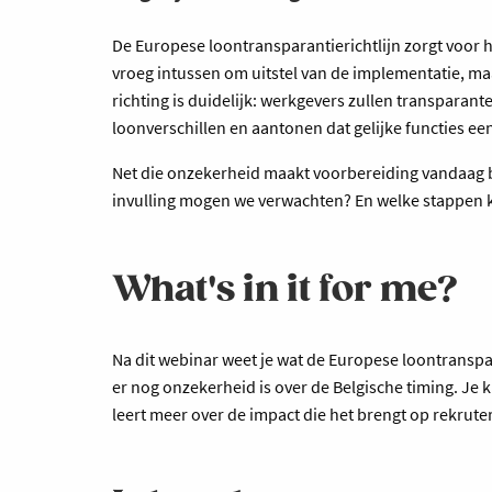
De Europese loontransparantierichtlijn zorgt voor 
vroeg intussen om uitstel van de implementatie, ma
richting is duidelijk: werkgevers zullen transpara
loonverschillen en aantonen dat gelijke functies een
Net die onzekerheid maakt voorbereiding vandaag b
invulling mogen we verwachten? En welke stappen ka
What's in it for me?
Na dit webinar weet je wat de Europese loontranspa
er nog onzekerheid is over de Belgische timing. Je 
leert meer over de impact die het brengt op rekrut