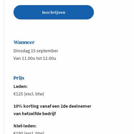
Inschrijven
Wanneer
Dinsdag 15 september
Van 11.00u tot 12.00u
Prijs
Leden:
€125 (excl. btw)
10% korting vanaf een 2de deelnemer
van hetzelfde bedrijf
Niet-leden:
€190 (excl. btw)