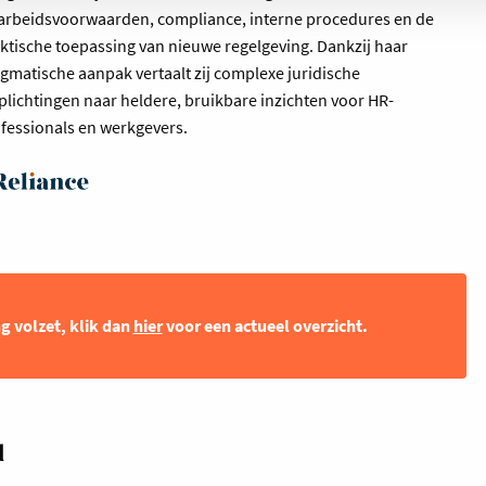
arbeidsvoorwaarden, compliance, interne procedures en de
ktische toepassing van nieuwe regelgeving. Dankzij haar
gmatische aanpak vertaalt zij complexe juridische
plichtingen naar heldere, bruikbare inzichten voor HR-
fessionals en werkgevers.
ng volzet, klik dan
hier
voor een actueel overzicht.
u