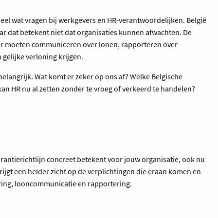
heel wat vragen bij werkgevers en HR-verantwoordelijken. België
ar dat betekent niet dat organisaties kunnen afwachten. De
nter moeten communiceren over lonen, rapporteren over
 gelijke verloning krijgen.
elangrijk. Wat komt er zeker op ons af? Welke Belgische
n HR nu al zetten zonder te vroeg of verkeerd te handelen?
rantierichtlijn concreet betekent voor jouw organisatie, ook nu
krijgt een helder zicht op de verplichtingen die eraan komen en
ering, looncommunicatie en rapportering.