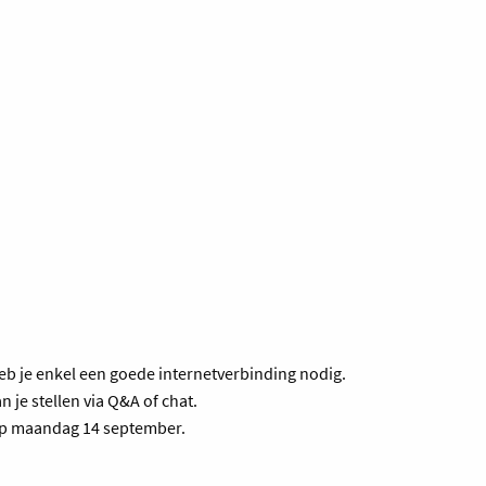
eb je enkel een goede internetverbinding nodig.
n je stellen via Q&A of chat.
 op maandag 14 september.