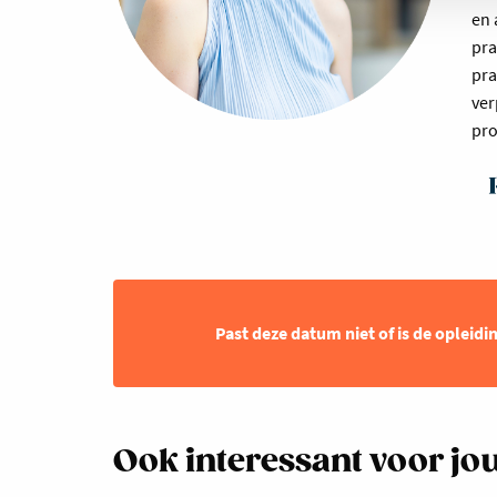
en 
pra
pra
ver
pro
Past deze datum niet of is de opleidi
Ook interessant voor jo