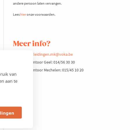
andere persoon laten vervangen.
Lees
hier
onze voorwaarden.
Meer info?
opleidingen.mk@voka.be
Kantoor Geel: 014/56 30 30
Kantoor Mechelen: 015/45 10 20
ruik van
en aan te
llingen