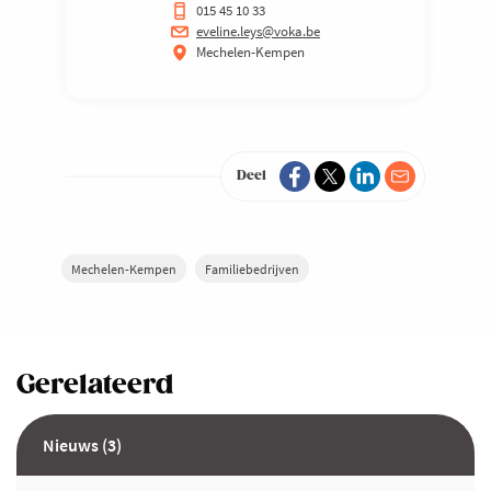
015 45 10 33
eveline.leys@voka.be
Mechelen-Kempen
Deel
Mechelen-Kempen
Familiebedrijven
Gerelateerd
Nieuws (3)