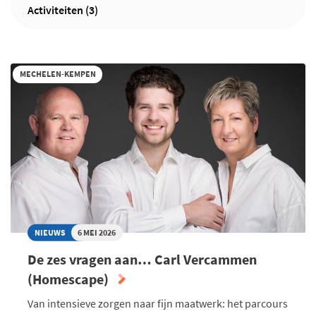
Activiteiten (3)
MECHELEN-KEMPEN
NIEUWS
6 MEI 2026
De zes vragen aan… Carl Vercammen
(Homescape)
Van intensieve zorgen naar fijn maatwerk: het parcours