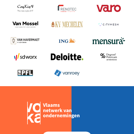
UIT
DE
PRAKTIJK