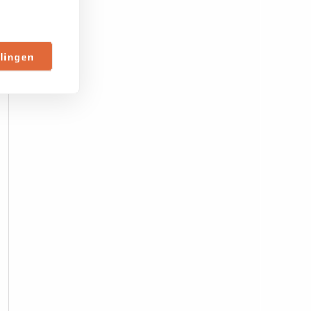
llingen