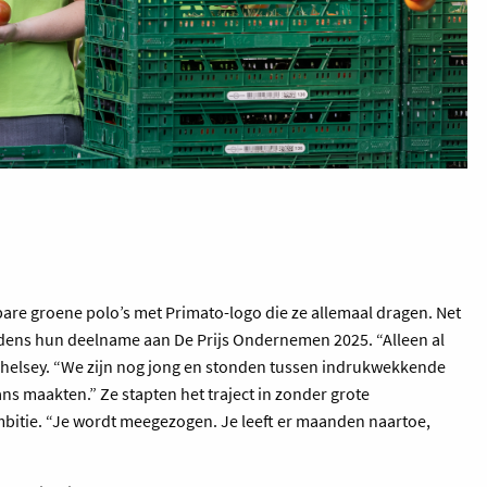
bare groene polo’s met Primato-logo die ze allemaal dragen. Net
ijdens hun deelname aan De Prijs Ondernemen 2025. “Alleen al
Chelsey. “We zijn nog jong en stonden tussen indrukwekkende
ns maakten.” Ze stapten het traject in zonder grote
bitie. “Je wordt meegezogen. Je leeft er maanden naartoe,