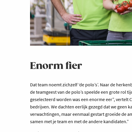
Enorm fier
Dat team noemt zichzelf ‘de polo’s’. Naar de herken
de teamgeest van de polo’s speelde een grote rol t
geselecteerd worden was een enorme eer”, vertelt 
bedrijven. We dachten eerlijk gezegd dat we geen ka
verwachtingen, maar eenmaal gestart groeide de am
samen met je team en met de andere kandidaten.”