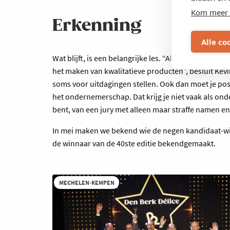
Kom meer 
Erkenning
Alle co
Wat blijft, is een belangrijke les. “Als ondernemer 
het maken van kwalitatieve producten”, besluit Kevi
soms voor uitdagingen stellen. Ook dan moet je posi
het ondernemerschap. Dat krijg je niet vaak als on
bent, van een jury met alleen maar straffe namen en
In mei maken we bekend wie de negen kandidaat-wi
de winnaar van de 40ste editie bekendgemaakt.
MECHELEN-KEMPEN