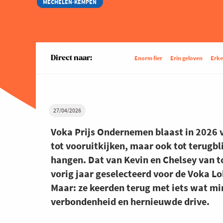
MECHELEN-KEMPEN
Direct naar:
Enorm fier
Erin geloven
Erke
27/04/2026
Voka Prijs Ondernemen blaast in 2026 v
tot vooruitkijken, maar ook tot terugb
hangen. Dat van Kevin en Chelsey van t
vorig jaar geselecteerd voor de Voka L
Maar: ze keerden terug met iets wat mi
verbondenheid en hernieuwde drive.