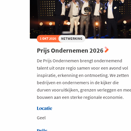
1 OKT 2026
NETWERKING
Prijs Ondernemen 2026
De Prijs Ondernemen brengt ondernemend
talent uit onze regio samen voor een avond vol
inspiratie, erkenning en ontmoeting. We zetten
bedrijven en ondernemers in de kijker die
durven vooruitkijken, grenzen verleggen en me
bouwen aan een sterke regionale economie.
Locatie
Geel