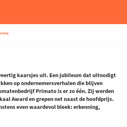
nning
eertig kaarsjes uit. Een jubileum dat uitnodigt
likken op ondernemersverhalen die blijven
omatenbedrijf Primato is er zo één. Zij werden
okaal Award en grepen net naast de hoofdprijs.
nstens even waardevol bleek: erkenning,