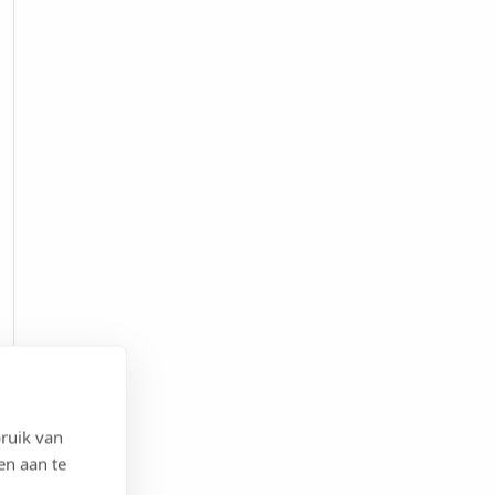
ruik van
en aan te