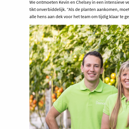
We ontmoeten Kevin en Chelsey in een intensieve ve
tikt onverbiddelijk. “Als de planten aankomen, moet a
alle hens aan dek voor het team om tijdig klaar te g