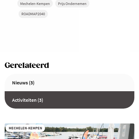
Mechelen-Kempen
Prijs Ondernemen
ROADMAP2040
Gerelateerd
Nieuws (3)
Activiteiten (3)
MECHELEN-KEMPEN