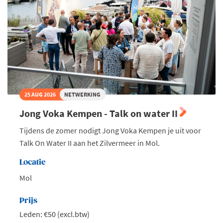
25 AUG 2026
NETWERKING
Jong Voka Kempen - Talk on water II
Tijdens de zomer nodigt Jong Voka Kempen je uit voor
Talk On Water II aan het Zilvermeer in Mol.
Locatie
Mol
Prijs
Leden: €50 (excl.btw)