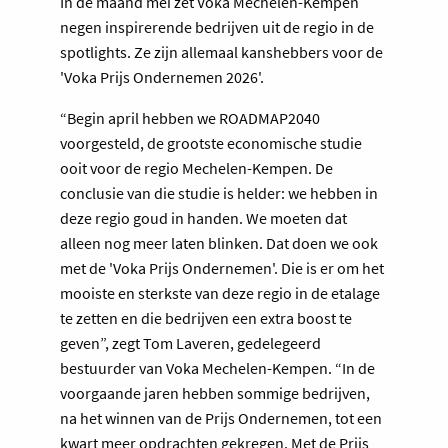
In de maand mei zet Voka Mechelen-Kempen
negen inspirerende bedrijven uit de regio in de
spotlights. Ze zijn allemaal kanshebbers voor de
'Voka Prijs Ondernemen 2026'.
“Begin april hebben we ROADMAP2040
voorgesteld, de grootste economische studie
ooit voor de regio Mechelen-Kempen. De
conclusie van die studie is helder: we hebben in
deze regio goud in handen. We moeten dat
alleen nog meer laten blinken. Dat doen we ook
met de 'Voka Prijs Ondernemen'. Die is er om het
mooiste en sterkste van deze regio in de etalage
te zetten en die bedrijven een extra boost te
geven”, zegt Tom Laveren, gedelegeerd
bestuurder van Voka Mechelen-Kempen. “In de
voorgaande jaren hebben sommige bedrijven,
na het winnen van de Prijs Ondernemen, tot een
kwart meer opdrachten gekregen. Met de Prijs