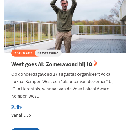
27 AUG 2026
NETWERKING
West goes AI: Zomeravond bij iO
Op donderdagavond 27 augustus organiseert Voka
Lokaal Kempen West een “afsluiter van de zomer” bij
iO in Herentals, winnaar van de Voka Lokaal Award
Kempen West.
Prijs
Vanaf € 35