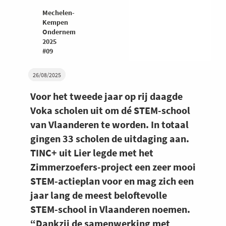
Mechelen-
Kempen
Ondernemers
2025
#09
26/08/2025
Voor het tweede jaar op rij daagde
Voka scholen uit om dé STEM-school
van Vlaanderen te worden. In totaal
gingen 33 scholen de uitdaging aan.
TINC+ uit Lier legde met het
Zimmerzoefers-project een zeer mooi
STEM-actieplan voor en mag zich een
jaar lang de meest beloftevolle
STEM-school in Vlaanderen noemen.
“Dankzij de samenwerking met