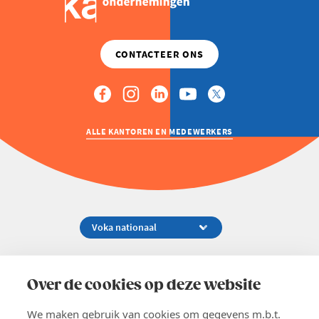
ALLE KANTOREN EN MEDEWERKERS
Koningsstraat 154-158, 1000 Brussel
02 229 81 11
Over de cookies op deze website
info@voka.be
We maken gebruik van cookies om gegevens m.b.t.