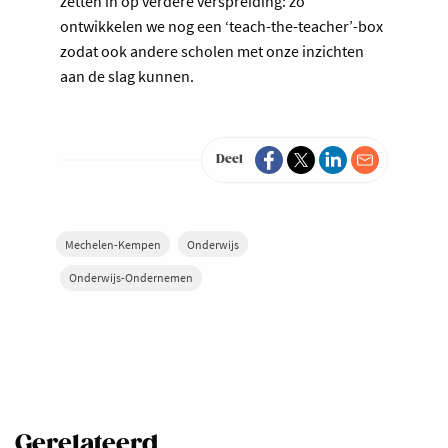
zetten in op verdere verspreiding: zo
ontwikkelen we nog een ‘teach-the-teacher’-box
zodat ook andere scholen met onze inzichten
aan de slag kunnen.
Deel
Mechelen-Kempen
Onderwijs
Onderwijs-Ondernemen
Gerelateerd