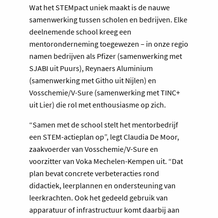
Wat het STEMpact uniek maakt is de nauwe
samenwerking tussen scholen en bedrijven. Elke
deelnemende school kreeg een
mentoronderneming toegewezen – in onze regio
namen bedrijven als Pfizer (samenwerking met
SJABI uit Puurs), Reynaers Aluminium
(samenwerking met Githo uit Nijlen) en
Vosschemie/V-Sure (samenwerking met TINC+
uit Lier) die rol met enthousiasme op zich.
“Samen met de school stelt het mentorbedrijf
een STEM-actieplan op”, legt Claudia De Moor,
zaakvoerder van Vosschemie/V-Sure en
voorzitter van Voka Mechelen-Kempen uit. “Dat
plan bevat concrete verbeteracties rond
didactiek, leerplannen en ondersteuning van
leerkrachten. Ook het gedeeld gebruik van
apparatuur of infrastructuur komt daarbij aan