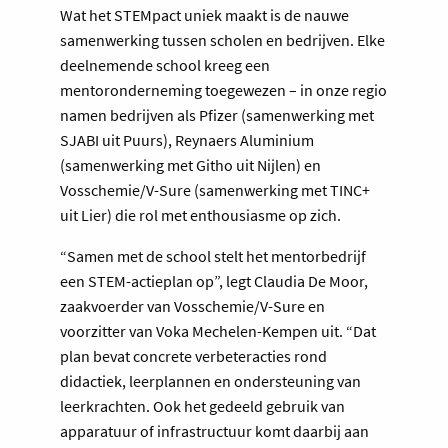
Wat het STEMpact uniek maakt is de nauwe
samenwerking tussen scholen en bedrijven. Elke
deelnemende school kreeg een
mentoronderneming toegewezen – in onze regio
namen bedrijven als Pfizer (samenwerking met
SJABI uit Puurs), Reynaers Aluminium
(samenwerking met Githo uit Nijlen) en
Vosschemie/V-Sure (samenwerking met TINC+
uit Lier) die rol met enthousiasme op zich.
“Samen met de school stelt het mentorbedrijf
een STEM-actieplan op”, legt Claudia De Moor,
zaakvoerder van Vosschemie/V-Sure en
voorzitter van Voka Mechelen-Kempen uit. “Dat
plan bevat concrete verbeteracties rond
didactiek, leerplannen en ondersteuning van
leerkrachten. Ook het gedeeld gebruik van
apparatuur of infrastructuur komt daarbij aan