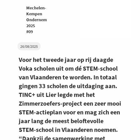
Mechelen-
Kempen
Ondernemers
2025
#09
26/08/2025
Voor het tweede jaar op rij daagde
Voka scholen uit om dé STEM-school
van Vlaanderen te worden. In totaal
gingen 33 scholen de uitdaging aan.
TINC+ uit Lier legde met het
Zimmerzoefers-project een zeer mooi
STEM-actieplan voor en mag zich een
jaar lang de meest beloftevolle
STEM-school in Vlaanderen noemen.
“Dankzij de samenwerking met