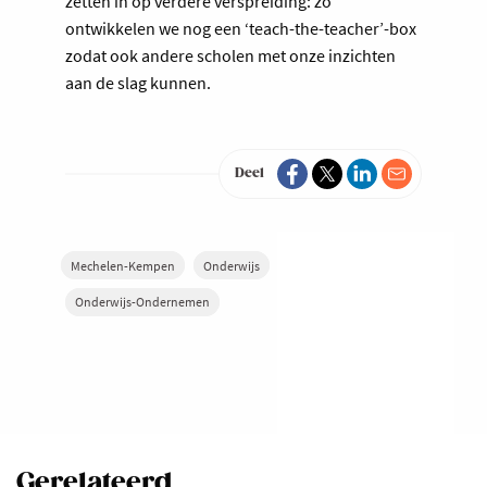
zetten in op verdere verspreiding: zo
ontwikkelen we nog een ‘teach-the-teacher’-box
zodat ook andere scholen met onze inzichten
aan de slag kunnen.
Deel
Mechelen-Kempen
Onderwijs
Onderwijs-Ondernemen
Gerelateerd