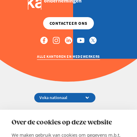
ALLE KANTOREN EN MEDEWERKERS
Koningsstraat 154-158, 1000 Brussel
02 229 81 11
Over de cookies op deze website
info@voka.be
We maken gebruik van cookies om gegevens m.b.t.