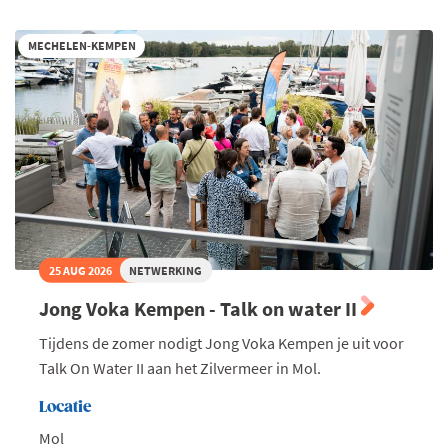
MECHELEN-KEMPEN
25 AUG 2026
NETWERKING
Jong Voka Kempen - Talk on water II
Tijdens de zomer nodigt Jong Voka Kempen je uit voor
Talk On Water II aan het Zilvermeer in Mol.
Locatie
Mol