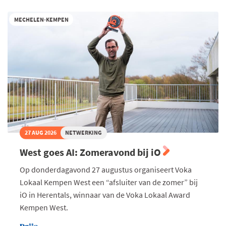
gast
bij
MECHELEN-KEMPEN
De
Troef
27 AUG 2026
NETWERKING
West goes AI: Zomeravond bij iO
Op donderdagavond 27 augustus organiseert Voka
Lokaal Kempen West een “afsluiter van de zomer” bij
iO in Herentals, winnaar van de Voka Lokaal Award
Kempen West.