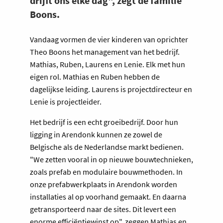
drijft ons elke dag", zegt de familie
Boons.
Vandaag vormen de vier kinderen van oprichter
Theo Boons het management van het bedrijf.
Mathias, Ruben, Laurens en Lenie. Elk met hun
eigen rol. Mathias en Ruben hebben de
dagelijkse leiding. Laurens is projectdirecteur en
Lenie is projectleider.
Het bedrijf is een echt groeibedrijf. Door hun
ligging in Arendonk kunnen ze zowel de
Belgische als de Nederlandse markt bedienen.
"We zetten vooral in op nieuwe bouwtechnieken,
zoals prefab en modulaire bouwmethoden. In
onze prefabwerkplaats in Arendonk worden
installaties al op voorhand gemaakt. En daarna
getransporteerd naar de sites. Dit levert een
enorme efficiëntiewinst op", zeggen Mathias en