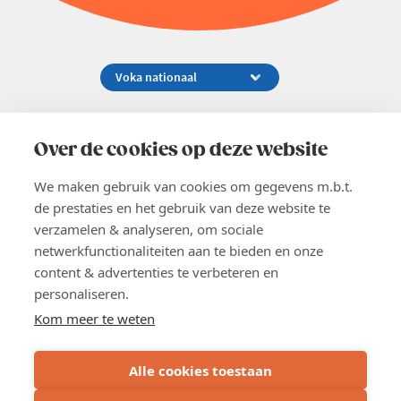
Koningsstraat 154-158, 1000 Brussel
02 229 81 11
Over de cookies op deze website
info@voka.be
We maken gebruik van cookies om gegevens m.b.t.
de prestaties en het gebruik van deze website te
verzamelen & analyseren, om sociale
netwerkfunctionaliteiten aan te bieden en onze
content & advertenties te verbeteren en
EN
personaliseren.
Pers
Nieuwsbrief
Kom meer te weten
Vacatures
Word lid
Alle cookies toestaan
Voka 2026
Algemene voorwaarden