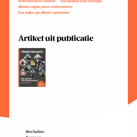
Stilstand door comfort
Van analyse naar strategie
Minder regels, meer ondernemers
Een wake-upcall mét optimisme
Artikel uit publicatie
Mechelen-