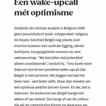
Een wake-upcall
mét optimisme
Ondanks de scherpe analyse is Belgium 2040
geen pessimistisch boek. Integendeel. Volgens
De Keyzer beschikt België nog steeds over
enorme troeven: een centrale ligging, sterke
bedrijven, hoogopgeleide mensen en veel
vakmanschap. “We benutten dat potentieel
alleen onvoldoende”, besluit hij. “Ons boek moet
daarom vooral een positieve wake-upcall zijn.
België is niet verloren. We zeggen net dat het
beter kan - veel beter zelfs. Maar dan moeten we
wel opnieuw ambitie durven tonen. En we, dat is
iedereen. De toekomst van België hangt niet
alleen af van beleid. Die hangt af van de cultuur
die wij als samenleving kiezen en waarvoor we