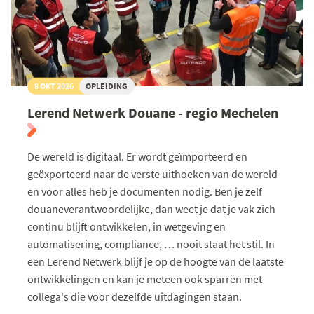
8 OKT 2026
OPLEIDING
Lerend Netwerk Douane - regio Mechelen
De wereld is digitaal. Er wordt geïmporteerd en
geëxporteerd naar de verste uithoeken van de wereld
en voor alles heb je documenten nodig. Ben je zelf
douaneverantwoordelijke, dan weet je dat je vak zich
continu blijft ontwikkelen, in wetgeving en
automatisering, compliance, … nooit staat het stil. In
een Lerend Netwerk blijf je op de hoogte van de laatste
ontwikkelingen en kan je meteen ook sparren met
collega's die voor dezelfde uitdagingen staan.