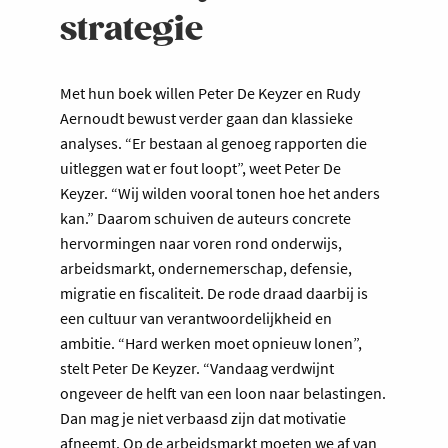
strategie
Met hun boek willen Peter De Keyzer en Rudy
Aernoudt bewust verder gaan dan klassieke
analyses. “Er bestaan al genoeg rapporten die
uitleggen wat er fout loopt”, weet Peter De
Keyzer. “Wij wilden vooral tonen hoe het anders
kan.” Daarom schuiven de auteurs concrete
hervormingen naar voren rond onderwijs,
arbeidsmarkt, ondernemerschap, defensie,
migratie en fiscaliteit. De rode draad daarbij is
een cultuur van verantwoordelijkheid en
ambitie. “Hard werken moet opnieuw lonen”,
stelt Peter De Keyzer. “Vandaag verdwijnt
ongeveer de helft van een loon naar belastingen.
Dan mag je niet verbaasd zijn dat motivatie
afneemt. Op de arbeidsmarkt moeten we af van