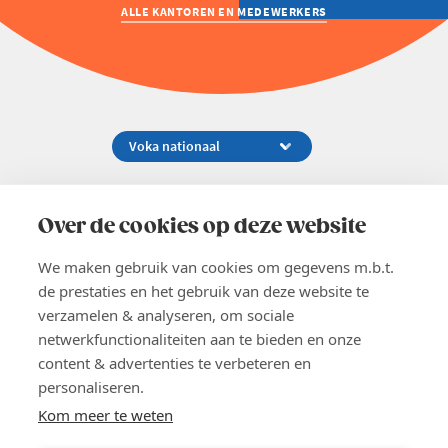
ALLE KANTOREN EN MEDEWERKERS
Koningsstraat 154-158, 1000 Brussel
02 229 81 11
Over de cookies op deze website
info@voka.be
We maken gebruik van cookies om gegevens m.b.t.
de prestaties en het gebruik van deze website te
verzamelen & analyseren, om sociale
netwerkfunctionaliteiten aan te bieden en onze
content & advertenties te verbeteren en
EN
personaliseren.
Pers
Nieuwsbrief
Kom meer te weten
Vacatures