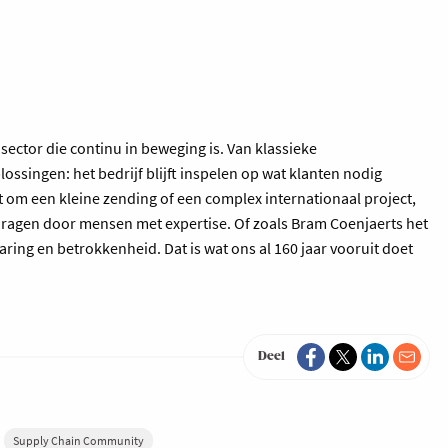
 sector die continu in beweging is. Van klassieke
lossingen: het bedrijf blijft inspelen op wat klanten nodig
at om een kleine zending of een complex internationaal project,
gedragen door mensen met expertise. Of zoals Bram Coenjaerts het
aring en betrokkenheid. Dat is wat ons al 160 jaar vooruit doet
Deel
Supply Chain Community