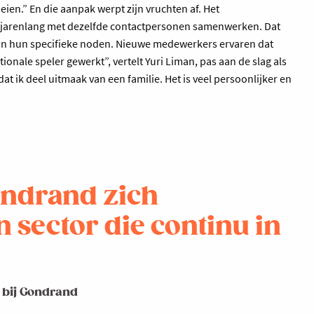
oeien.” En die aanpak werpt zijn vruchten af. Het
k jarenlang met dezelfde contactpersonen samenwerken. Dat
an hun specifieke noden. Nieuwe medewerkers ervaren dat
ionale speler gewerkt”, vertelt Yuri Liman, pas aan de slag als
t ik deel uitmaak van een familie. Het is veel persoonlijker en
Gondrand zich
n sector die continu in
 bij Gondrand