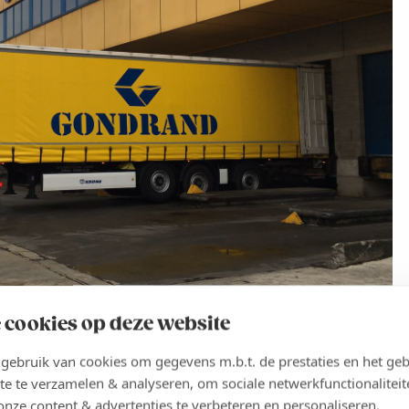
 cookies op deze website
ebruik van cookies om gegevens m.b.t. de prestaties en het geb
te te verzamelen & analyseren, om sociale netwerkfunctionaliteit
onze content & advertenties te verbeteren en personaliseren.