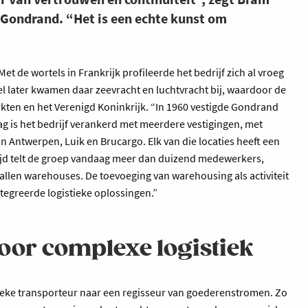
 Gondrand. “Het is een echte kunst om
t de wortels in Frankrijk profileerde het bedrijf zich al vroeg
eel later kwamen daar zeevracht en luchtvracht bij, waardoor de
ten en het Verenigd Koninkrijk. “In 1960 vestigde Gondrand
aag is het bedrijf verankerd met meerdere vestigingen, met
n Antwerpen, Luik en Brucargo. Elk van die locaties heeft een
ijd telt de groep vandaag meer dan duizend medewerkers,
llen warehouses. De toevoeging van warehousing als activiteit
tegreerde logistieke oplossingen.”
oor complexe logistiek
eke transporteur naar een regisseur van goederenstromen. Zo