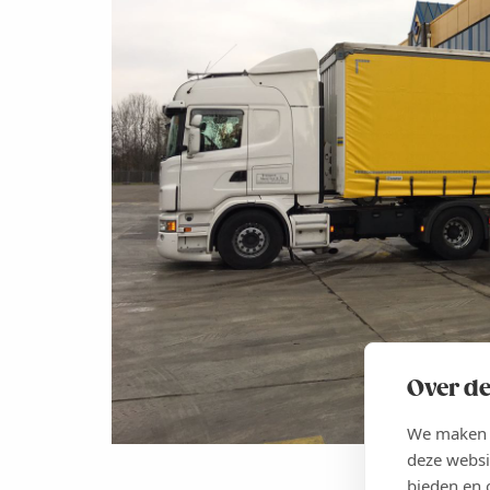
Over de
We maken g
deze websi
bieden en 