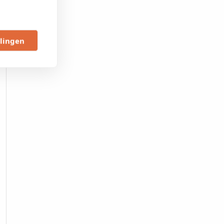
llingen