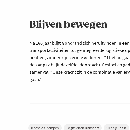
Blijven bewegen
Na 160 jaar blijft Gondrand zich heruitvinden in een
transportactiviteiten tot geïntegreerde logistieke op
hebben, zonder zijn kern te verliezen. Of het nu ga
de aanpak blijft dezelfde: doordacht, flexibel en 
samenvat: “Onze kracht zit in de combinatie van erv
gaan.”
Mechelen-Kempen
Logistiek en Transport
Supply Chain