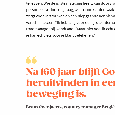
te leggen. Wie de juiste instelling heeft, kan doorgr
personeelsverloop ligt laag, waardoor klanten vaa
zorgt voor vertrouwen en een diepgaande kennis v
verschil meteen. “Ik heb lang voor een grote internat
roadmanager bij Gondrand. “Maar hier voel ik echt da
je kan echt iets voor je klant betekenen.”
Na 160 jaar blijft 
heruitvinden in ee
beweging is.
Bram Coenjaerts, country manager België