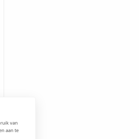
ruik van
en aan te