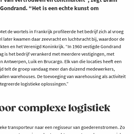
 Gondrand. “Het is een echte kunst om
t de wortels in Frankrijk profileerde het bedrijf zich al vroeg
eel later kwamen daar zeevracht en luchtvracht bij, waardoor de
ten en het Verenigd Koninkrijk. “In 1960 vestigde Gondrand
aag is het bedrijf verankerd met meerdere vestigingen, met
n Antwerpen, Luik en Brucargo. Elk van die locaties heeft een
ijd telt de groep vandaag meer dan duizend medewerkers,
llen warehouses. De toevoeging van warehousing als activiteit
tegreerde logistieke oplossingen.”
oor complexe logistiek
eke transporteur naar een regisseur van goederenstromen. Zo