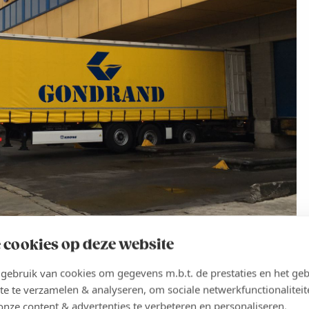
 cookies op deze website
ebruik van cookies om gegevens m.b.t. de prestaties en het geb
te te verzamelen & analyseren, om sociale netwerkfunctionaliteit
onze content & advertenties te verbeteren en personaliseren.