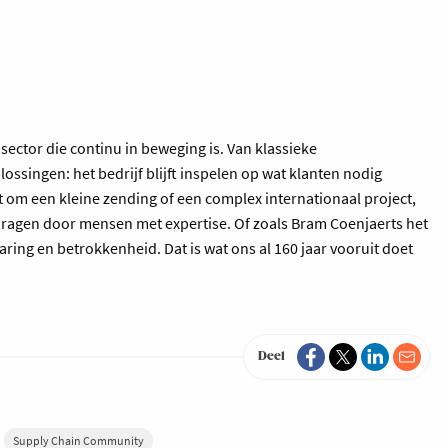
 sector die continu in beweging is. Van klassieke
lossingen: het bedrijf blijft inspelen op wat klanten nodig
at om een kleine zending of een complex internationaal project,
gedragen door mensen met expertise. Of zoals Bram Coenjaerts het
aring en betrokkenheid. Dat is wat ons al 160 jaar vooruit doet
Deel
Supply Chain Community