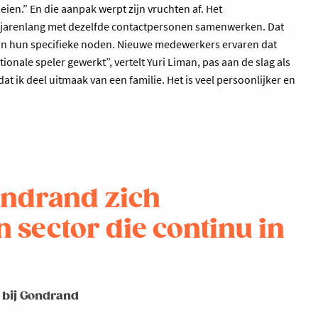
oeien.” En die aanpak werpt zijn vruchten af. Het
k jarenlang met dezelfde contactpersonen samenwerken. Dat
an hun specifieke noden. Nieuwe medewerkers ervaren dat
ionale speler gewerkt”, vertelt Yuri Liman, pas aan de slag als
t ik deel uitmaak van een familie. Het is veel persoonlijker en
Gondrand zich
n sector die continu in
 bij Gondrand