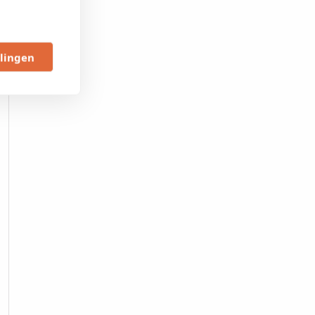
llingen