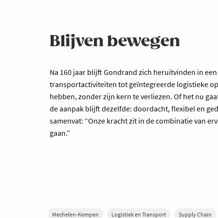
Blijven bewegen
Na 160 jaar blijft Gondrand zich heruitvinden in een
transportactiviteiten tot geïntegreerde logistieke op
hebben, zonder zijn kern te verliezen. Of het nu ga
de aanpak blijft dezelfde: doordacht, flexibel en 
samenvat: “Onze kracht zit in de combinatie van erv
gaan.”
Mechelen-Kempen
Logistiek en Transport
Supply Chain