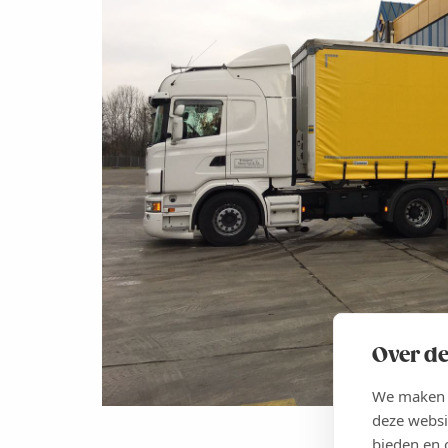
Over de
We maken g
deze websi
bieden en 