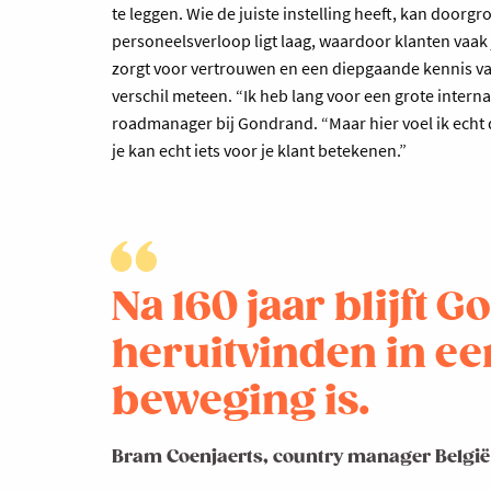
te leggen. Wie de juiste instelling heeft, kan doorgr
personeelsverloop ligt laag, waardoor klanten vaa
zorgt voor vertrouwen en een diepgaande kennis v
verschil meteen. “Ik heb lang voor een grote internat
roadmanager bij Gondrand. “Maar hier voel ik echt da
je kan echt iets voor je klant betekenen.”
Na 160 jaar blijft 
heruitvinden in ee
beweging is.
Bram Coenjaerts, country manager België