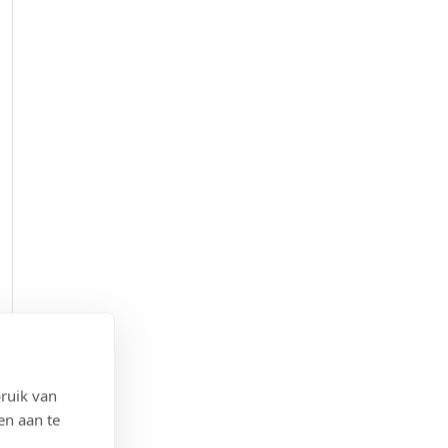
ruik van
en aan te