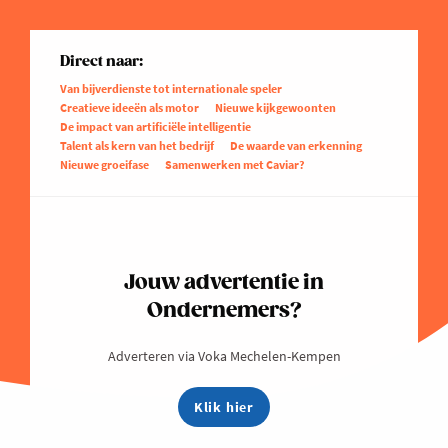
Direct naar:
Van bijverdienste tot internationale speler
Creatieve ideeën als motor
Nieuwe kijkgewoonten
De impact van artificiële intelligentie
Talent als kern van het bedrijf
De waarde van erkenning
Nieuwe groeifase
Samenwerken met Caviar?
Jouw advertentie in
Ondernemers?
Adverteren via Voka Mechelen-Kempen
Klik hier