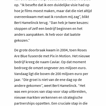
op. “Ik besefte dat ik een duidelijke visie had op
hoe je films moest maken, maar dat die niet altijd
overeenkwam met wat ik rondom mij zag”, blikt
Bert Hamelinck terug. “Dan heb je twee keuzes:
stoppen of zelf een bedrijf beginnen en het
anders aanpakken. Ik heb voor dat laatste
gekozen.”
De grote doorbraak kwam in 2004, toen Roses
Are Blue fuseerde met Pix in Motion. Het nieuwe
bedrijf kreeg de naam Caviar. Op dat moment
bedroeg de omzet ongeveer zes miljoen euro.
Vandaag ligt die boven de 200 miljoen euro per
jaar. “Die groei is niet van de ene dag op de
andere gekomen”, weet Bert Hamelinck. “Het
was een proces van stap voor stap uitbreiden,
nieuwe markten verkennen en strategische
partnerships opzetten. Een cruciale stap in die