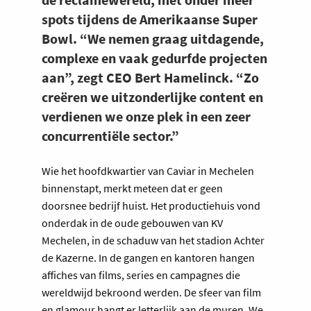
spots tijdens de Amerikaanse Super
Bowl. “We nemen graag uitdagende,
complexe en vaak gedurfde projecten
aan”, zegt CEO Bert Hamelinck. “Zo
creëren we uitzonderlijke content en
verdienen we onze plek in een zeer
concurrentiële sector.”
Wie het hoofdkwartier van Caviar in Mechelen
binnenstapt, merkt meteen dat er geen
doorsnee bedrijf huist. Het productiehuis vond
onderdak in de oude gebouwen van KV
Mechelen, in de schaduw van het stadion Achter
de Kazerne. In de gangen en kantoren hangen
affiches van films, series en campagnes die
wereldwijd bekroond werden. De sfeer van film
en glamour hangt er letterlijk aan de muren. We