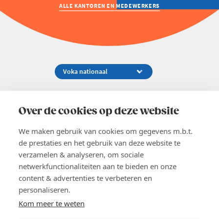
ALLE KANTOREN EN MEDEWERKERS
Koningsstraat 154-158, 1000 Brussel
02 229 81 11
Over de cookies op deze website
info@voka.be
We maken gebruik van cookies om gegevens m.b.t.
de prestaties en het gebruik van deze website te
verzamelen & analyseren, om sociale
netwerkfunctionaliteiten aan te bieden en onze
content & advertenties te verbeteren en
EN
personaliseren.
Pers
Nieuwsbrief
Kom meer te weten
Vacatures