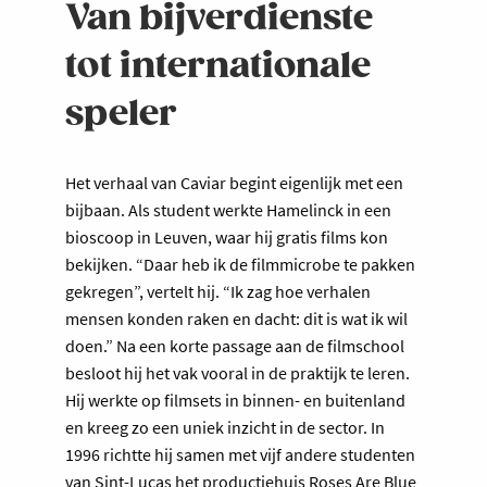
Van bijverdienste
tot internationale
speler
Het verhaal van Caviar begint eigenlijk met een
bijbaan. Als student werkte Hamelinck in een
bioscoop in Leuven, waar hij gratis films kon
bekijken. “Daar heb ik de filmmicrobe te pakken
gekregen”, vertelt hij. “Ik zag hoe verhalen
mensen konden raken en dacht: dit is wat ik wil
doen.” Na een korte passage aan de filmschool
besloot hij het vak vooral in de praktijk te leren.
Hij werkte op filmsets in binnen- en buitenland
en kreeg zo een uniek inzicht in de sector. In
1996 richtte hij samen met vijf andere studenten
van Sint-Lucas het productiehuis Roses Are Blue