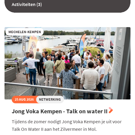
Activiteiten (3)
MECHELEN-KEMPEN
25 AUG 2026
NETWERKING
Jong Voka Kempen - Talk on water II
Tijdens de zomer nodigt Jong Voka Kempen je uit voor
Talk On Water II aan het Zilvermeer in Mol.