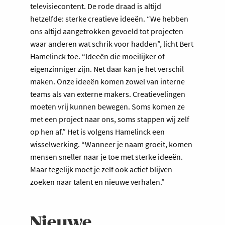
televisiecontent. De rode draad is altijd
hetzelfde: sterke creatieve ideeën. “We hebben
ons altijd aangetrokken gevoeld tot projecten
waar anderen wat schrik voor hadden”, licht Bert
Hamelinck toe. “Ideeën die moeilijker of
eigenzinniger zijn. Net daar kan je het verschil
maken. Onze ideeën komen zowel van interne
teams als van externe makers. Creatievelingen
moeten vrij kunnen bewegen. Soms komen ze
met een project naar ons, soms stappen wij zelf
op hen af.” Het is volgens Hamelinck een
wisselwerking. “Wanneer je naam groeit, komen
mensen sneller naar je toe met sterke ideeën.
Maar tegelijk moet je zelf ook actief blijven
zoeken naar talent en nieuwe verhalen.”
Nieuwe