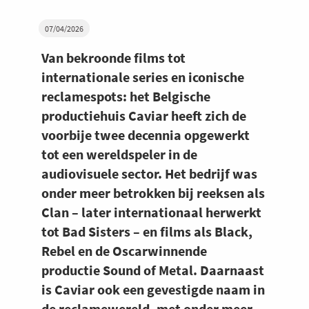
07/04/2026
Van bekroonde films tot
internationale series en iconische
reclamespots: het Belgische
productiehuis Caviar heeft zich de
voorbije twee decennia opgewerkt
tot een wereldspeler in de
audiovisuele sector. Het bedrijf was
onder meer betrokken bij reeksen als
Clan – later internationaal herwerkt
tot Bad Sisters – en films als Black,
Rebel en de Oscarwinnende
productie Sound of Metal. Daarnaast
is Caviar ook een gevestigde naam in
de reclamewereld, met onder meer