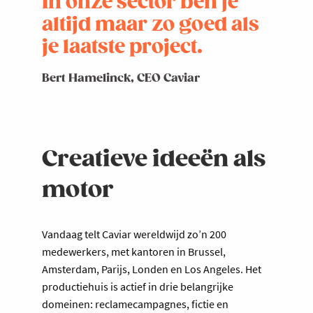
In onze sector ben je
altijd maar zo goed als
je laatste project.
Bert Hamelinck, CEO Caviar
Creatieve ideeën als
motor
Vandaag telt Caviar wereldwijd zo’n 200
medewerkers, met kantoren in Brussel,
Amsterdam, Parijs, Londen en Los Angeles. Het
productiehuis is actief in drie belangrijke
domeinen: reclamecampagnes, fictie en