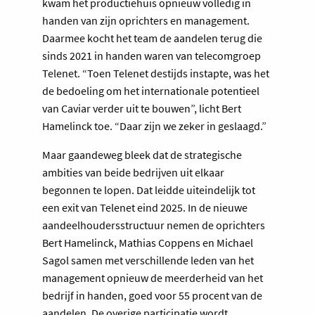
kwam het productiehuis opnieuw volledig in
handen van zijn oprichters en management.
Daarmee kocht het team de aandelen terug die
sinds 2021 in handen waren van telecomgroep
Telenet. “Toen Telenet destijds instapte, was het
de bedoeling om het internationale potentieel
van Caviar verder uit te bouwen”, licht Bert
Hamelinck toe. “Daar zijn we zeker in geslaagd.”
Maar gaandeweg bleek dat de strategische
ambities van beide bedrijven uit elkaar
begonnen te lopen. Dat leidde uiteindelijk tot
een exit van Telenet eind 2025. In de nieuwe
aandeelhoudersstructuur nemen de oprichters
Bert Hamelinck, Mathias Coppens en Michael
Sagol samen met verschillende leden van het
management opnieuw de meerderheid van het
bedrijf in handen, goed voor 55 procent van de
aandelen. De overige participatie wordt