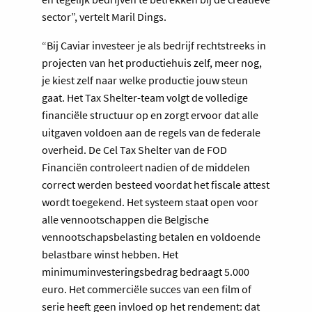
sector”, vertelt Maril Dings.
“Bij Caviar investeer je als bedrijf rechtstreeks in
projecten van het productiehuis zelf, meer nog,
je kiest zelf naar welke productie jouw steun
gaat. Het Tax Shelter-team volgt de volledige
financiële structuur op en zorgt ervoor dat alle
uitgaven voldoen aan de regels van de federale
overheid. De Cel Tax Shelter van de FOD
Financiën controleert nadien of de middelen
correct werden besteed voordat het fiscale attest
wordt toegekend. Het systeem staat open voor
alle vennootschappen die Belgische
vennootschapsbelasting betalen en voldoende
belastbare winst hebben. Het
minimuminvesteringsbedrag bedraagt 5.000
euro. Het commerciële succes van een film of
serie heeft geen invloed op het rendement: dat