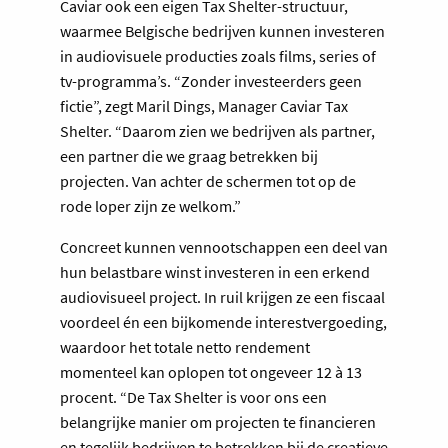
Caviar ook een eigen Tax Shelter-structuur,
waarmee Belgische bedrijven kunnen investeren
in audiovisuele producties zoals films, series of
tv-programma’s. “Zonder investeerders geen
fictie”, zegt Maril Dings, Manager Caviar Tax
Shelter. “Daarom zien we bedrijven als partner,
een partner die we graag betrekken bij
projecten. Van achter de schermen tot op de
rode loper zijn ze welkom.”
Concreet kunnen vennootschappen een deel van
hun belastbare winst investeren in een erkend
audiovisueel project. In ruil krijgen ze een fiscaal
voordeel én een bijkomende interestvergoeding,
waardoor het totale netto rendement
momenteel kan oplopen tot ongeveer 12 à 13
procent. “De Tax Shelter is voor ons een
belangrijke manier om projecten te financieren
en tegelijk bedrijven te betrekken bij de creatieve