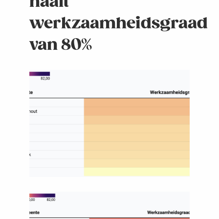
haalt
werkzaamheidsgraad
van 80%