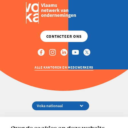
ALLE KANTOREN EN MEDEWERKERS
Koningsstraat 154-158, 1000 Brussel