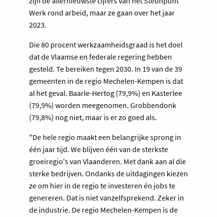
zijn de allernieuwste cijfers van het Steunpunt
Werk rond arbeid, maar ze gaan over het jaar
2023.
Die 80 procent werkzaamheidsgraad is het doel
dat de Vlaamse en federale regering hebben
gesteld. Te bereiken tegen 2030. In 19 van de 39
gemeenten in de regio Mechelen-Kempen is dat
al het geval. Baarle-Hertog (79,9%) en Kasterlee
(79,9%) worden meegenomen. Grobbendonk
(79,8%) nog niet, maar is er zo goed als.
"De hele regio maakt een belangrijke sprong in
één jaar tijd. We blijven één van de sterkste
groeiregio's van Vlaanderen. Met dank aan al die
sterke bedrijven. Ondanks de uitdagingen kiezen
ze om hier in de regio te investeren én jobs te
genereren. Dat is niet vanzelfsprekend. Zeker in
de industrie. De regio Mechelen-Kempen is de