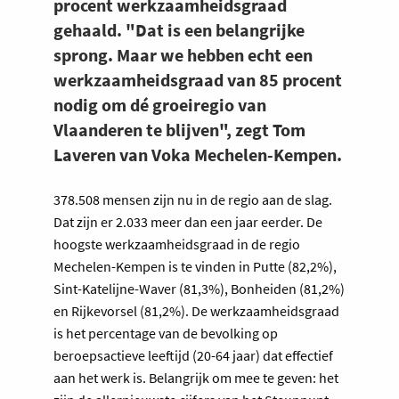
procent werkzaamheidsgraad
gehaald. "Dat is een belangrijke
sprong. Maar we hebben echt een
werkzaamheidsgraad van 85 procent
nodig om dé groeiregio van
Vlaanderen te blijven", zegt Tom
Laveren van Voka Mechelen-Kempen.
378.508 mensen zijn nu in de regio aan de slag.
Dat zijn er 2.033 meer dan een jaar eerder. De
hoogste werkzaamheidsgraad in de regio
Mechelen-Kempen is te vinden in Putte (82,2%),
Sint-Katelijne-Waver (81,3%), Bonheiden (81,2%)
en Rijkevorsel (81,2%). De werkzaamheidsgraad
is het percentage van de bevolking op
beroepsactieve leeftijd (20-64 jaar) dat effectief
aan het werk is. Belangrijk om mee te geven: het