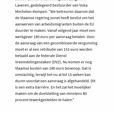
Laveren, gedelegeerd bestuurder van Voka
Mechelen-Kempen. "We betreuren daarom dat
de Vlaamse regering zonet heeft beslist om het
aanwerven van arbeidsmigranten buiten de EU
duurder te maken. Vanaf volgend jaar moet een
werkgever 180 euro per aanvraag betalen. Voor
de aanvraag van een gecombineerde vergunning
moet er al een retributie van 152 euro worden
betaald aan de federale Dienst
Vreemdelingenzaken (DVZ). Nu komen er nog
Vlaamse kosten van 180 euro bovenop. Dat is
omslachtig, terwijl het nu al tot 15 weken kan
duren voordat een aanvraag is afgehandeld. Dit
is een extra barrière. En het zal het moeilijker
maken om de doelstelling van minstens 80
procent tewerkgestelden te halen."