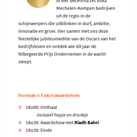
Al vier decennia zet Voka
Mechelen-Kempen bedrijven
uit de regio in de
schijnwerpers die uitblinken in durf, ambitie,
innovatie en groei. Vier samen met ons deze
feestelijke jubileumeditie van de Oscars van het
bedrijfsleven en ontdek wie dit jaar de
felbegeerde Prijs Ondernemen in de wacht
sleept.
Formule 1: Enkel awardshow
18u00: Onthaal
inclusief hapje en drankje
18u30: Awardshow met
Riadh Bahri
19u30: Einde