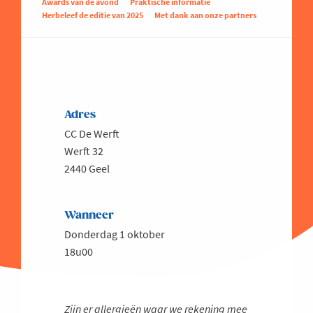
Awards van de avond
Praktische informatie
Herbeleef de editie van 2025
Met dank aan onze partners
Adres
CC De Werft
Werft 32
2440 Geel
Wanneer
Donderdag 1 oktober
18u00
Zijn er allergieën waar we rekening mee