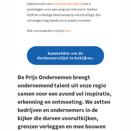
elektronisch via
anissa.fadis@voka.be
tot 5
werkdagen voor aanvang van het event. Nadien
blijft de volledige deelnameprijs verschuldigd. Een
vervanger mag steeds jouw plaats innemen.
Alle voorwaarden vind je
hier
.
Aanmelden om de
deelnemerslijst te bekijken.
De Prijs Ondernemen brengt
ondernemend talent uit onze regio
samen voor een avond vol inspiratie,
erkenning en ontmoeting. We zetten
bedrijven en ondernemers in de
kijker die durven vooruitkijken,
grenzen verleggen en mee bouwen