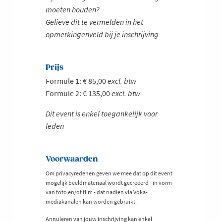
moeten houden?
Gelieve dit te vermelden in het
opmerkingenveld bij je inschrijving
Prijs
Formule 1: € 85,00
excl. btw
Formule 2: € 135,00
excl. btw
Dit event is enkel toegankelijk voor
leden
Voorwaarden
Om privacyredenen geven we mee dat op dit event
mogelijk beeldmateriaal wordt gecreëerd - in vorm
van foto en/of film - dat nadien via Voka-
mediakanalen kan worden gebruikt.
Annuleren van jouw inschrijving kan enkel