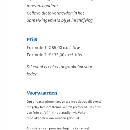
moeten houden?
Gelieve dit te vermelden in het
opmerkingenveld bij je inschrijving
Prijs
Formule 1: € 85,00
excl. btw
Formule 2: € 135,00
excl. btw
Dit event is enkel toegankelijk voor
leden
Voorwaarden
Om privacyredenen geven we mee dat op dit event
mogelijk beeldmateriaal wordt gecreëerd - in vorm
van foto en/of film - dat nadien via Voka-
mediakanalen kan worden gebruikt.
Annuleren van jouw inschrijving kan enkel