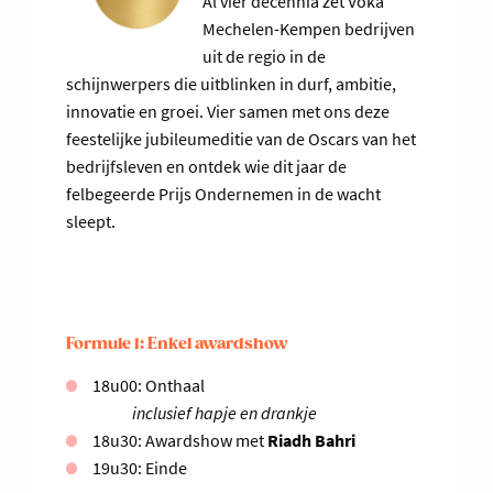
Al vier decennia zet Voka
Mechelen-Kempen bedrijven
uit de regio in de
schijnwerpers die uitblinken in durf, ambitie,
innovatie en groei. Vier samen met ons deze
feestelijke jubileumeditie van de Oscars van het
bedrijfsleven en ontdek wie dit jaar de
felbegeerde Prijs Ondernemen in de wacht
sleept.
Formule 1: Enkel awardshow
18u00: Onthaal
inclusief hapje en drankje
18u30: Awardshow met
Riadh Bahri
19u30: Einde