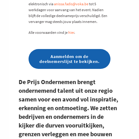
elektronisch via
anissa.fadis@voka.be
tot 5
werkdagen voor aanvang van het event. Nadien
blijft de volledige deelnameprijs verschuldigd. Een
vervanger mag steeds jouw plaats innemen.
Alle voorwaarden vind je
hier
.
Aanmelden om de
deelnemerslijst te bekijken.
De Prijs Ondernemen brengt
ondernemend talent uit onze regio
samen voor een avond vol inspiratie,
erkenning en ontmoeting. We zetten
bedrijven en ondernemers in de
kijker die durven vooruitkijken,
grenzen verleggen en mee bouwen