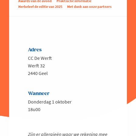
Awards van de avond
Praktische informatie
Herbeleef de editie van 2025
Met dank aan onze partners
Adres
CC De Werft
Werft 32
2440 Geel
Wanneer
Donderdag 1 oktober
18u00
Zijn er allergieën waar we rekening mee