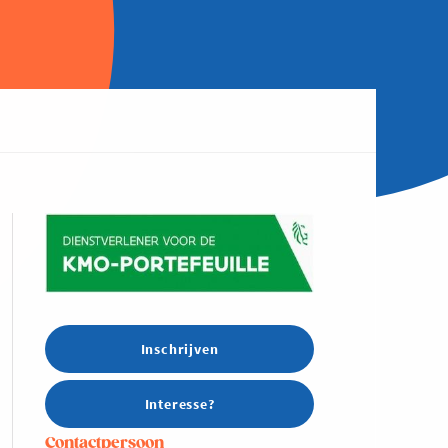
Inschrijven
Interesse?
Contactpersoon