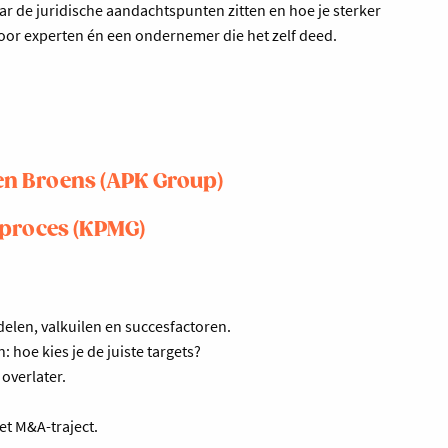
ar de juridische aandachtspunten zitten en hoe je sterker
door experten én een ondernemer die het zelf deed.
ten Broens (APK Group)
eproces (KPMG)
rdelen, valkuilen en succesfactoren.
 hoe kies je de juiste targets?
overlater.
et M&A-traject.