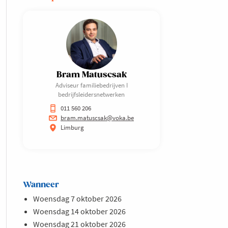
Bram Matuscsak
Adviseur familiebedrijven I
bedrijfsleidersnetwerken
011 560 206
bram.matuscsak@voka.be
Limburg
Wanneer
Woensdag 7 oktober 2026
Woensdag 14 oktober 2026
Woensdag 21 oktober 2026