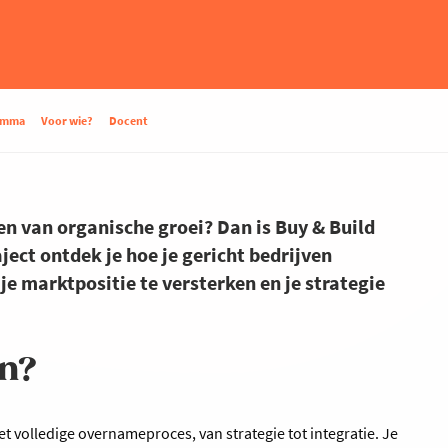
amma
Voor wie?
Docent
zen van organische groei? Dan is Buy & Build
ject ontdek je hoe je gericht bedrijven
e marktpositie te versterken en je strategie
en?
et volledige overnameproces, van strategie tot integratie. Je