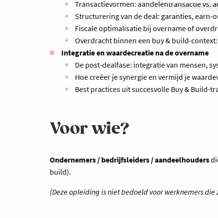
Transactievormen: aandelentransactie vs. ac
Structurering van de deal: garanties, earn-o
Fiscale optimalisatie bij overname of overdr
Overdracht binnen een buy & build-context:
Integratie en waardecreatie na de overname
De post-dealfase: integratie van mensen, s
Hoe creëer je synergie en vermijd je waarde
Best practices uit succesvolle Buy & Build-tr
Voor wie?
Ondernemers / bedrijfsleiders / aandeelhouders
di
build).
(Deze opleiding is niet bedoeld voor werknemers die 