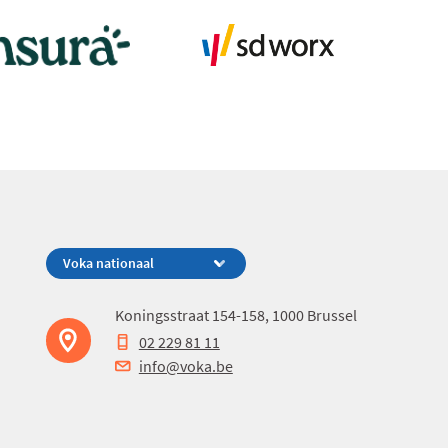
Koningsstraat 154-158, 1000 Brussel
02 229 81 11
info@voka.be