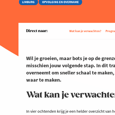
LIMBURG
OPVOLGING EN OVERNAME
Direct naar:
Wat kan je verwachten?
Progr
Wil je groeien, maar bots je op de gren
misschien jouw volgende stap. In dit tra
overneemt om sneller schaal te maken, j
waar te maken.
Wat kan je verwacht
In vier ochtenden krijg je een helder overzicht van h