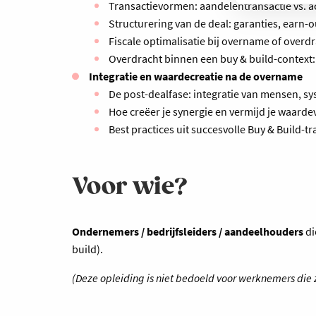
Transactievormen: aandelentransactie vs. ac
Structurering van de deal: garanties, earn-o
Fiscale optimalisatie bij overname of overdr
Overdracht binnen een buy & build-context:
Integratie en waardecreatie na de overname
De post-dealfase: integratie van mensen, s
Hoe creëer je synergie en vermijd je waarde
Best practices uit succesvolle Buy & Build-tr
Voor wie?
Ondernemers / bedrijfsleiders / aandeelhouders
di
build).
(Deze opleiding is niet bedoeld voor werknemers die 