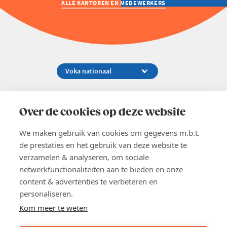
ALLE KANTOREN EN MEDEWERKERS
Koningsstraat 154-158, 1000 Brussel
02 229 81 11
Over de cookies op deze website
info@voka.be
We maken gebruik van cookies om gegevens m.b.t.
de prestaties en het gebruik van deze website te
verzamelen & analyseren, om sociale
netwerkfunctionaliteiten aan te bieden en onze
content & advertenties te verbeteren en
EN
personaliseren.
Pers
Nieuwsbrief
Kom meer te weten
Vacatures
Word lid