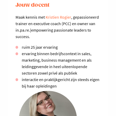
Jouw docent
Maak kennis met
Kristien Rogier
, gepassioneerd
trainer en executive coach (PCC) en owner van
in.pa.re.|empowering passionate leaders to
success.
ruim 25 jaar ervaring
ervaring binnen bedrijfscontext in sales,
marketing, business management en als
leidinggevende in heel uiteenlopende
sectoren zowel privé als publiek
interactie en praktijkgericht zijn steeds eigen
bij haar opleidingen