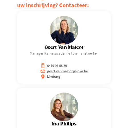
uw inschrijving? Contacteer:
Geert Van Malcot
Manager Kameracademie I themanetwerken
0479 97 68 89
geert.vanmalcot@voka.be
Limburg
Ina Philips