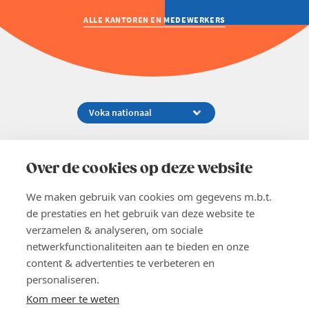
ALLE KANTOREN EN MEDEWERKERS
Koningsstraat 154-158, 1000 Brussel
02 229 81 11
Over de cookies op deze website
info@voka.be
We maken gebruik van cookies om gegevens m.b.t.
de prestaties en het gebruik van deze website te
verzamelen & analyseren, om sociale
netwerkfunctionaliteiten aan te bieden en onze
content & advertenties te verbeteren en
EN
personaliseren.
Pers
Nieuwsbrief
Kom meer te weten