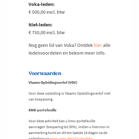
Voka-leden:
€ 500,00 excl. btw
Niet-leden:
€ 750,00 excl. btw
Nog geen lid van Voka? Ontdek
hier
alle
ledenvoordelen en bekom meer info.
Voorwaarden
Vlaams Opleidingsverlof (VOV)
Voor deze opleiding is Vlaams Opleidingsverlof niet
van toepassing.
KMO-portefeuille
Voor deze activiteit kan u kmo-portefeuille
aanvragen (besparing tot 30%), indien u hiervoor in
aanmerking komt en dit ten laatste 14 dagen na de
opleiding via
www.vlaio.be/nl/subsidies-