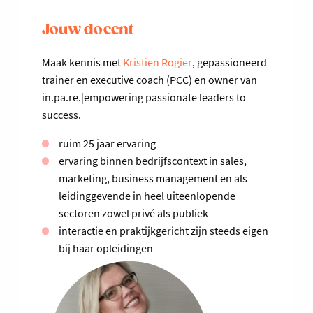
Jouw docent
Maak kennis met
Kristien Rogier
, gepassioneerd
trainer en executive coach (PCC) en owner van
in.pa.re.|empowering passionate leaders to
success.
ruim 25 jaar ervaring
ervaring binnen bedrijfscontext in sales,
marketing, business management en als
leidinggevende in heel uiteenlopende
sectoren zowel privé als publiek
interactie en praktijkgericht zijn steeds eigen
bij haar opleidingen