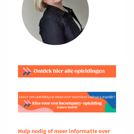
Hulp nodig of meer informatie over