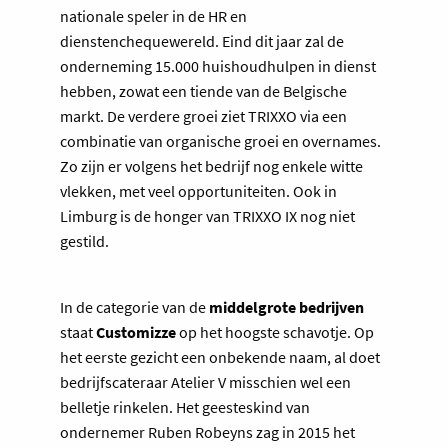
nationale speler in de HR en
dienstenchequewereld. Eind dit jaar zal de
onderneming 15.000 huishoudhulpen in dienst
hebben, zowat een tiende van de Belgische
markt. De verdere groei ziet TRIXXO via een
combinatie van organische groei en overnames.
Zo zijn er volgens het bedrijf nog enkele witte
vlekken, met veel opportuniteiten. Ook in
Limburg is de honger van TRIXXO IX nog niet
gestild.
In de categorie van de
middelgrote bedrijven
staat
Customizze
op het hoogste schavotje. Op
het eerste gezicht een onbekende naam, al doet
bedrijfscateraar Atelier V misschien wel een
belletje rinkelen. Het geesteskind van
ondernemer Ruben Robeyns zag in 2015 het