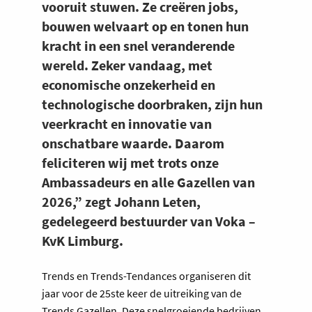
vooruit stuwen. Ze creëren jobs,
bouwen welvaart op en tonen hun
kracht in een snel veranderende
wereld. Zeker vandaag, met
economische onzekerheid en
technologische doorbraken, zijn hun
veerkracht en innovatie van
onschatbare waarde. Daarom
feliciteren wij met trots onze
Ambassadeurs en alle Gazellen van
2026,” zegt Johann Leten,
gedelegeerd bestuurder van Voka –
KvK Limburg.
Trends en Trends-Tendances organiseren dit
jaar voor de 25ste keer de uitreiking van de
Trends Gazellen. Deze snelgroeiende bedrijven