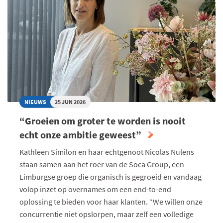
VAN
DRIE
NIEUWS
25 JUN 2026
“Groeien om groter te worden is nooit
echt onze ambitie geweest”
Kathleen Similon en haar echtgenoot Nicolas Nulens
staan samen aan het roer van de Soca Group, een
Limburgse groep die organisch is gegroeid en vandaag
volop inzet op overnames om een end-to-end
oplossing te bieden voor haar klanten. “We willen onze
concurrentie niet opslorpen, maar zelf een volledige