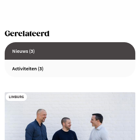
Gerelateerd
Nieuws (3)
Activiteiten (3)
LIMBURG