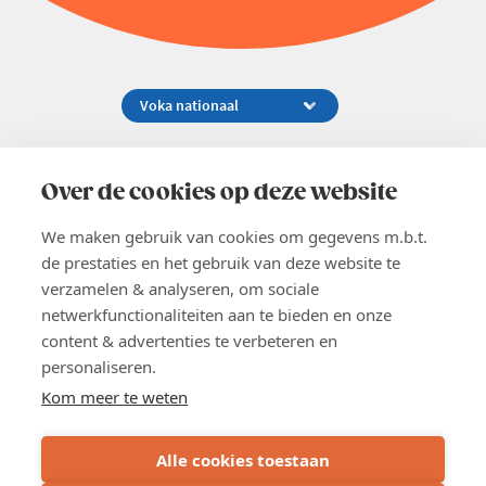
Koningsstraat 154-158, 1000 Brussel
02 229 81 11
Over de cookies op deze website
info@voka.be
We maken gebruik van cookies om gegevens m.b.t.
de prestaties en het gebruik van deze website te
verzamelen & analyseren, om sociale
netwerkfunctionaliteiten aan te bieden en onze
content & advertenties te verbeteren en
EN
personaliseren.
Pers
Nieuwsbrief
Kom meer te weten
Vacatures
Word lid
Alle cookies toestaan
Voka 2026