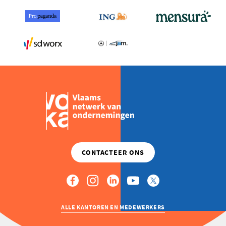
IS ER,
MAAR
DE
TIJD
EN
DE
STRUCTUUR
ONTBREKEN”
ALLE KANTOREN EN MEDEWERKERS