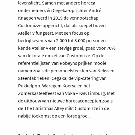
levenslicht. Samen met andere horeca-
ondernemers én Cegeka-oprichter André
Knaepen werd in 2019 de vennootschap
Customizze opgericht, dat als koepel boven
Atelier V fungeert. Met een focus op
bedrijfsevents van 2.000 tot 5.000 personen
kende Atelier V een stevige groei, goed voor 70%
van de totale omzet van Customizze. Op de
referentielijsten van Robeyns prijken mooie
namen zoals de personeelsfeesten van Nelissen
Steenfabrieken, Cegaka, de vip-catering van
Pukkelpop, Waregem Koerse en het
Zomerkasteelfeest van Voka – KvK Limburg. Met
de uitbouw van nieuwe horecaconcepten zoals
de The Christmas Alley mikt Customizze in de
nabije toekomst op een forse groei.