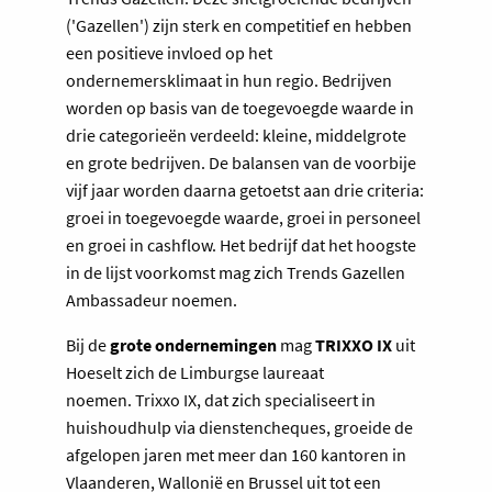
('Gazellen') zijn sterk en competitief en hebben
een positieve invloed op het
ondernemersklimaat in hun regio. Bedrijven
worden op basis van de toegevoegde waarde in
drie categorieën verdeeld: kleine, middelgrote
en grote bedrijven. De balansen van de voorbije
vijf jaar worden daarna getoetst aan drie criteria:
groei in toegevoegde waarde, groei in personeel
en groei in cashflow. Het bedrijf dat het hoogste
in de lijst voorkomst mag zich Trends Gazellen
Ambassadeur noemen.
Bij de
grote ondernemingen
mag
TRIXXO IX
uit
Hoeselt zich de Limburgse laureaat
noemen. Trixxo IX, dat zich specialiseert in
huishoudhulp via dienstencheques, groeide de
afgelopen jaren met meer dan 160 kantoren in
Vlaanderen, Wallonië en Brussel uit tot een