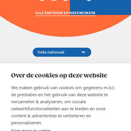
ALLE KANTOREN EN MEDEWERKERS
Koningsstraat 154-158, 1000 Brussel
02 229 81 11
Over de cookies op deze website
info@voka.be
We maken gebruik van cookies om gegevens m.b.t.
de prestaties en het gebruik van deze website te
verzamelen & analyseren, om sociale
netwerkfunctionaliteiten aan te bieden en onze
content & advertenties te verbeteren en
EN
personaliseren.
Pers
Nieuwsbrief
Kom meer te weten