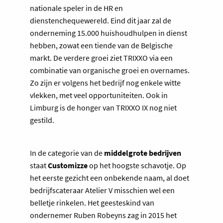
nationale speler in de HR en
dienstenchequewereld. Eind dit jaar zal de
onderneming 15.000 huishoudhulpen in dienst
hebben, zowat een tiende van de Belgische
markt. De verdere groei ziet TRIXXO via een
combinatie van organische groei en overnames.
Zo zijn er volgens het bedrijf nog enkele witte
vlekken, met veel opportuniteiten. Ook in
Limburg is de honger van TRIXXO IX nog niet
gestild.
In de categorie van de
middelgrote bedrijven
staat
Customizze
op het hoogste schavotje. Op
het eerste gezicht een onbekende naam, al doet
bedrijfscateraar Atelier V misschien wel een
belletje rinkelen. Het geesteskind van
ondernemer Ruben Robeyns zag in 2015 het