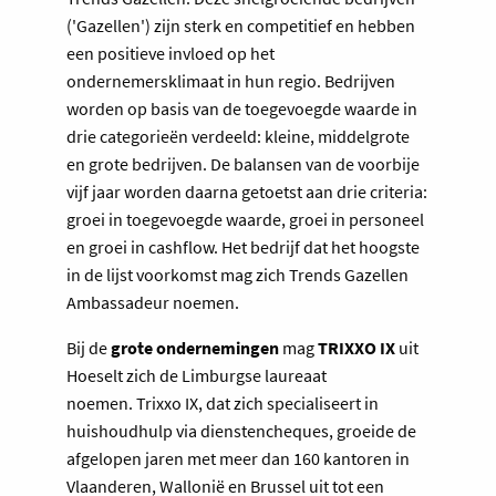
('Gazellen') zijn sterk en competitief en hebben
een positieve invloed op het
ondernemersklimaat in hun regio. Bedrijven
worden op basis van de toegevoegde waarde in
drie categorieën verdeeld: kleine, middelgrote
en grote bedrijven. De balansen van de voorbije
vijf jaar worden daarna getoetst aan drie criteria:
groei in toegevoegde waarde, groei in personeel
en groei in cashflow. Het bedrijf dat het hoogste
in de lijst voorkomst mag zich Trends Gazellen
Ambassadeur noemen.
Bij de
grote ondernemingen
mag
TRIXXO IX
uit
Hoeselt zich de Limburgse laureaat
noemen. Trixxo IX, dat zich specialiseert in
huishoudhulp via dienstencheques, groeide de
afgelopen jaren met meer dan 160 kantoren in
Vlaanderen, Wallonië en Brussel uit tot een