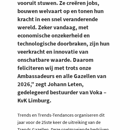
vooruit stuwen. Ze creëren jobs,
bouwen welvaart op en tonen hun
kracht in een snel veranderende
wereld. Zeker vandaag, met
economische onzekerheid en
technologische doorbraken, zijn hun
veerkracht en innovatie van
onschatbare waarde. Daarom
feliciteren wij met trots onze
Ambassadeurs en alle Gazellen van
2026,” zegt Johann Leten,
gedelegeerd bestuurder van Voka –
KvK Limburg.
Trends en Trends-Tendances organiseren dit
jaar voor de 25ste keer de uitreiking van de
Trends Gazellen. Deze snelgroeiende bedrijven