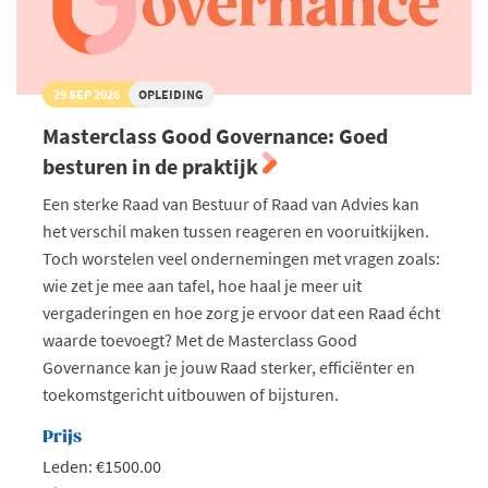
29 SEP 2026
OPLEIDING
Masterclass Good Governance: Goed
besturen in de praktijk
Een sterke Raad van Bestuur of Raad van Advies kan
het verschil maken tussen reageren en vooruitkijken.
Toch worstelen veel ondernemingen met vragen zoals:
wie zet je mee aan tafel, hoe haal je meer uit
vergaderingen en hoe zorg je ervoor dat een Raad écht
waarde toevoegt? Met de Masterclass Good
Governance kan je jouw Raad sterker, efficiënter en
toekomstgericht uitbouwen of bijsturen.
Prijs
Leden: €1500.00