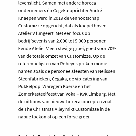
levenslicht. Samen met andere horeca-
ondernemers én Cegeka-oprichter André
Knaepen werd in 2019 de vennootschap
Customizze opgericht, dat als koepel boven
Atelier V fungeert. Met een focus op
bedrijfsevents van 2.000 tot 5.000 personen
kende Atelier V een stevige groei, goed voor 70%
van de totale omzet van Customizze. Op de
referentielijsten van Robeyns prijken mooie
namen zoals de personeelsfeesten van Nelissen
Steenfabrieken, Cegaka, de vip-catering van
Pukkelpop, Waregem Koerse en het
Zomerkasteelfeest van Voka – KvK Limburg. Met
de uitbouw van nieuwe horecaconcepten zoals
de The Christmas Alley mikt Customizze in de
nabije toekomst op een forse groei.