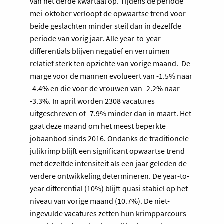
van het derde kwartaal op. Tijdens de periode
mei-oktober verloopt de opwaartse trend voor
beide geslachten minder steil dan in dezelfde
periode van vorig jaar. Alle year-to-year
differentials blijven negatief en verruimen
relatief sterk ten opzichte van vorige maand. ​ De
marge voor de mannen evolueert van -1.5% naar
-4.4% en die voor de vrouwen van -2.2% naar
-3.3%. In april worden 2308 vacatures
uitgeschreven of -7.9% minder dan in maart. Het
gaat deze maand om het meest beperkte
jobaanbod sinds 2016. Ondanks de traditionele
julikrimp blijft een significant opwaartse trend
met dezelfde intensiteit als een jaar geleden de
verdere ontwikkeling determineren. De year-to-
year differential (10%) blijft quasi stabiel op het
niveau van vorige maand (10.7%). De niet-
ingevulde vacatures zetten hun krimpparcours