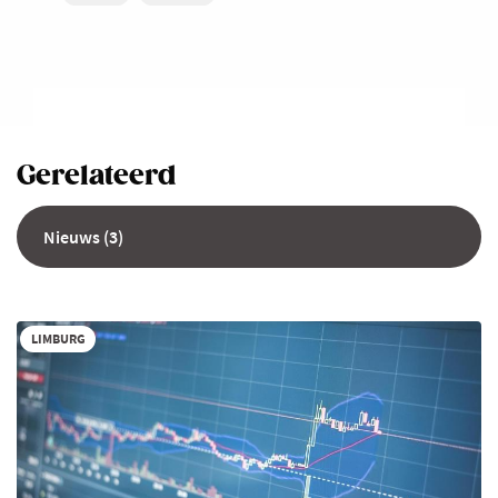
Gerelateerd
Nieuws (3)
LIMBURG