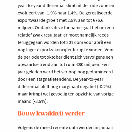
year-to-year differential klimt uit de rode zone en
evolueert van -1.9% naar 1.4%. De gerealiseerde
exportwaarde groeit met 2.5% aan tot €76.6
miljoen. Ondanks deze toename gaat het om een
relatief zwak resultaat: er moet namelijk reeds
teruggegaan worden tot 2018 om voor april een
nog lager exportzakencijfer terug te vinden. Voor
de periode tot oktober dient zich vervolgens een
opwaartse trend aan tot ruim €80 miljoen. Een
jaar geleden werd het verloop nog gedomineerd
door een stagnatietendens. De year-to-year
differential blijft nog marginaal negatief (-0.2%)
maar krimpt wel gevoelig ten opzichte van vorige
maand (-3.5%).
Bouw kwakkelt verder
Volgens de meest recente data werden in januari