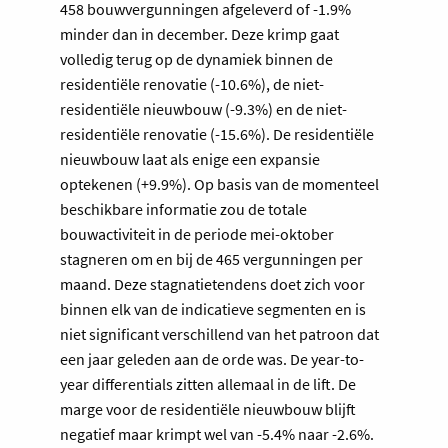
458 bouwvergunningen afgeleverd of -1.9%
minder dan in december. Deze krimp gaat
volledig terug op de dynamiek binnen de
residentiële renovatie (-10.6%), de niet-
residentiële nieuwbouw (-9.3%) en de niet-
residentiële renovatie (-15.6%). De residentiële
nieuwbouw laat als enige een expansie
optekenen (+9.9%). Op basis van de momenteel
beschikbare informatie zou de totale
bouwactiviteit in de periode mei-oktober
stagneren om en bij de 465 vergunningen per
maand. Deze stagnatietendens doet zich voor
binnen elk van de indicatieve segmenten en is
niet significant verschillend van het patroon dat
een jaar geleden aan de orde was. De year-to-
year differentials zitten allemaal in de lift. De
marge voor de residentiële nieuwbouw blijft
negatief maar krimpt wel van -5.4% naar -2.6%.