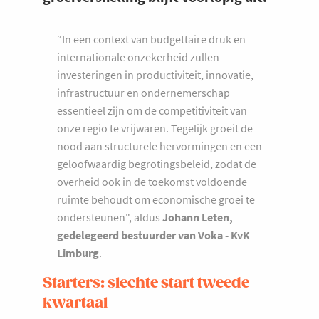
“In een context van budgettaire druk en
internationale onzekerheid zullen
investeringen in productiviteit, innovatie,
infrastructuur en ondernemerschap
essentieel zijn om de competitiviteit van
onze regio te vrijwaren. Tegelijk groeit de
nood aan structurele hervormingen en een
geloofwaardig begrotingsbeleid, zodat de
overheid ook in de toekomst voldoende
ruimte behoudt om economische groei te
ondersteunen", aldus
Johann Leten,
gedelegeerd bestuurder van Voka - KvK
Limburg
.
Starters: slechte start tweede
kwartaal