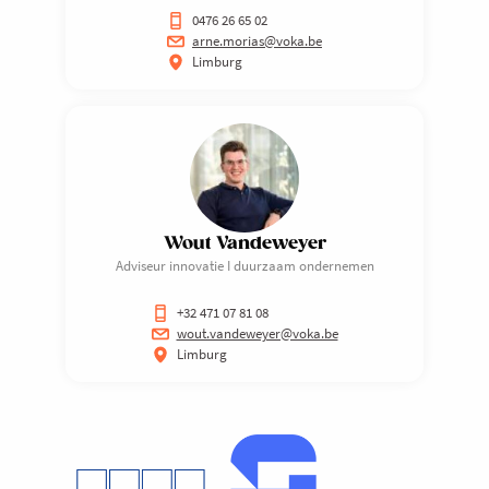
0476 26 65 02
arne.morias@voka.be
Limburg
Wout Vandeweyer
Adviseur innovatie I duurzaam ondernemen
+32 471 07 81 08
wout.vandeweyer@voka.be
Limburg