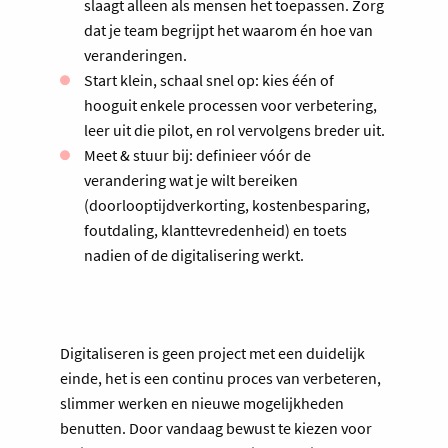
slaagt alleen als mensen het toepassen. Zorg
dat je team begrijpt het waarom én hoe van
veranderingen.
Start klein, schaal snel op: kies één of
hooguit enkele processen voor verbetering,
leer uit die pilot, en rol vervolgens breder uit.
Meet & stuur bij: definieer vóór de
verandering wat je wilt bereiken
(doorlooptijdverkorting, kostenbesparing,
foutdaling, klanttevredenheid) en toets
nadien of de digitalisering werkt.
Digitaliseren is geen project met een duidelijk
einde, het is een continu proces van verbeteren,
slimmer werken en nieuwe mogelijkheden
benutten. Door vandaag bewust te kiezen voor