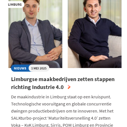
LIMBURG
NIEUWS
1 MEI 2025
Limburgse maakbedrijven zetten stappen
richting Industrie 4.0
De maakindustrie in Limburg staat op een kruispunt.
Technologische vooruitgang en globale concurrentie
dwingen productiebedrijven om te innoveren. Met het
SALKturbo-project ‘Maturiteitsversnelling 4.0’ zetten
Voka – KvK Limburg, Sirris, POM Limburg en Provincie