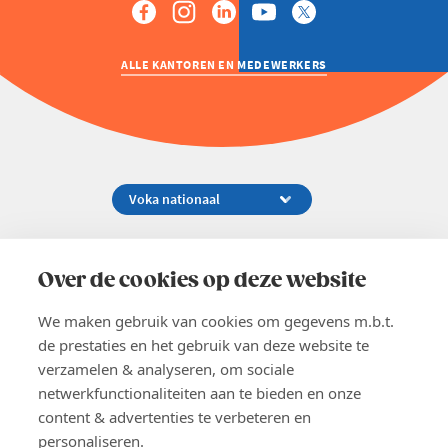
ALLE KANTOREN EN MEDEWERKERS
Koningsstraat 154-158, 1000 Brussel
02 229 81 11
Over de cookies op deze website
info@voka.be
We maken gebruik van cookies om gegevens m.b.t.
de prestaties en het gebruik van deze website te
verzamelen & analyseren, om sociale
netwerkfunctionaliteiten aan te bieden en onze
content & advertenties te verbeteren en
EN
personaliseren.
Pers