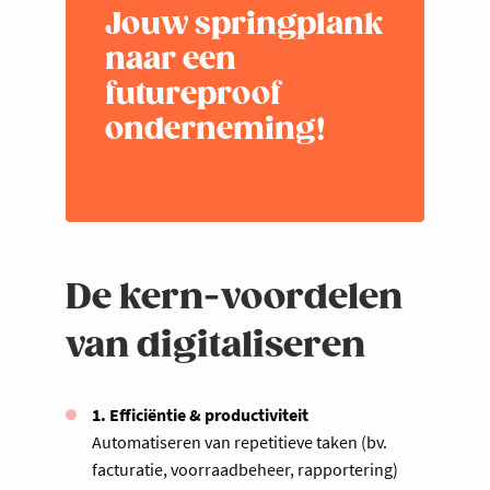
Jouw springplank
naar een
futureproof
onderneming!
De kern-voordelen
van digitaliseren
1. Efficiëntie & productiviteit
Automatiseren van repetitieve taken (bv.
facturatie, voorraadbeheer, rapportering)