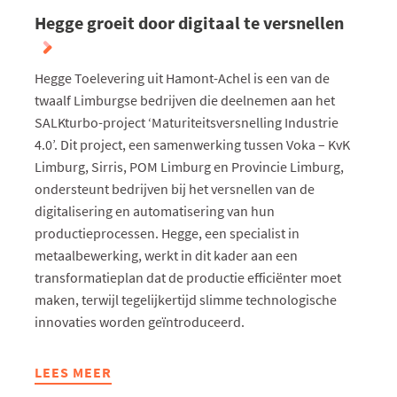
Hegge groeit door digitaal te versnellen
Hegge Toelevering uit Hamont-Achel is een van de
twaalf Limburgse bedrijven die deelnemen aan het
SALKturbo-project ‘Maturiteitsversnelling Industrie
4.0’. Dit project, een samenwerking tussen Voka – KvK
Limburg, Sirris, POM Limburg en Provincie Limburg,
ondersteunt bedrijven bij het versnellen van de
digitalisering en automatisering van hun
productieprocessen. Hegge, een specialist in
metaalbewerking, werkt in dit kader aan een
transformatieplan dat de productie efficiënter moet
maken, terwijl tegelijkertijd slimme technologische
innovaties worden geïntroduceerd.
LEES MEER
ABOUT
HEGGE