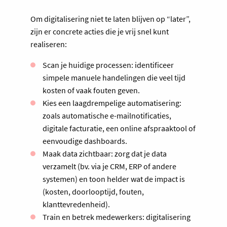
Om digitalisering niet te laten blijven op “later”,
zijn er concrete acties die je vrij snel kunt
realiseren:
Scan je huidige processen: identificeer
simpele manuele handelingen die veel tijd
kosten of vaak fouten geven.
Kies een laagdrempelige automatisering:
zoals automatische e-mailnotificaties,
digitale facturatie, een online afspraaktool of
eenvoudige dashboards.
Maak data zichtbaar: zorg dat je data
verzamelt (bv. via je CRM, ERP of andere
systemen) en toon helder wat de impact is
(kosten, doorlooptijd, fouten,
klanttevredenheid).
Train en betrek medewerkers: digitalisering