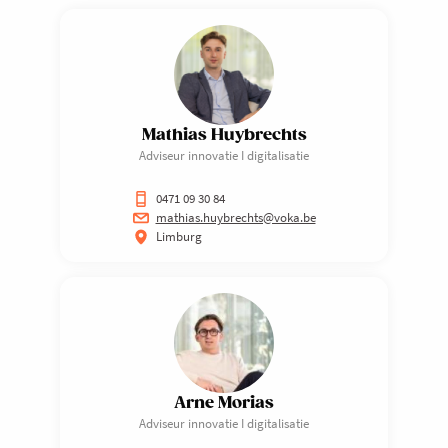
Mathias Huybrechts
Adviseur innovatie I digitalisatie
0471 09 30 84
mathias.huybrechts@voka.be
Limburg
Arne Morias
Adviseur innovatie I digitalisatie