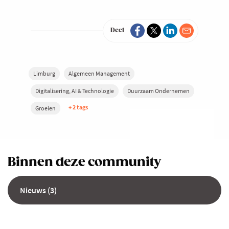
Deel
Limburg
Algemeen Management
Digitalisering, AI & Technologie
Duurzaam Ondernemen
+ 2 tags
Groeien
Binnen deze community
Nieuws (3)