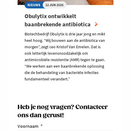
NIEUWS
22 JUN 2026
Obulytix ontwikkelt
baanbrekende antibiotica
Biotechbedrijf Obulytix is drie jaar jong en mikt
heel hoog. “Wij bouwen aan de antibiotica van
morgen”, zegt ceo Kristof Van Emelen. Dat is
ook letterlijk levensnoodzakelijk om
antimicrobiële resistentie (AMR) tegen te gaan.
“We werken aan een baanbrekende oplossing
die de behandeling van bacteriële infecties
fundamenteel verandert.”
Heb je nog vragen? Contacteer
ons dan gerust!
Voornaam