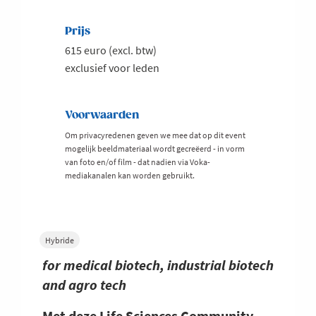
Prijs
615 euro (excl. btw)
exclusief voor leden
Voorwaarden
Om privacyredenen geven we mee dat op dit event
mogelijk beeldmateriaal wordt gecreëerd - in vorm
van foto en/of film - dat nadien via Voka-
mediakanalen kan worden gebruikt.
Hybride
for medical biotech, industrial biotech
and agro tech
Met deze Life Sciences Community