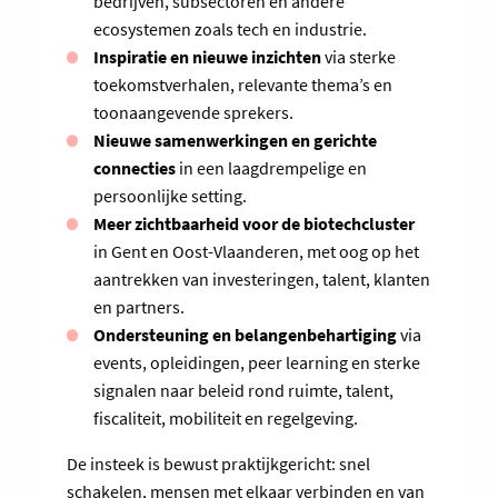
bedrijven, subsectoren en andere
ecosystemen zoals tech en industrie.
Inspiratie en nieuwe inzichten
via sterke
toekomstverhalen, relevante thema’s en
toonaangevende sprekers.
Nieuwe samenwerkingen en gerichte
connecties
in een laagdrempelige en
persoonlijke setting.
Meer zichtbaarheid voor de biotechcluster
in Gent en Oost-Vlaanderen, met oog op het
aantrekken van investeringen, talent, klanten
en partners.
Ondersteuning en belangenbehartiging
via
events, opleidingen, peer learning en sterke
signalen naar beleid rond ruimte, talent,
fiscaliteit, mobiliteit en regelgeving.
De insteek is bewust praktijkgericht: snel
schakelen, mensen met elkaar verbinden en van