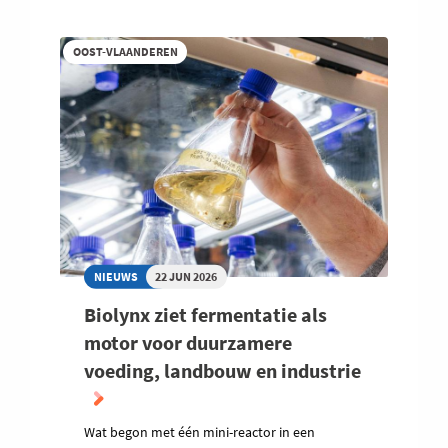
OOST-VLAANDEREN
NIEUWS
22 JUN 2026
Biolynx ziet fermentatie als
motor voor duurzamere
voeding, landbouw en industrie
Wat begon met één mini-reactor in een