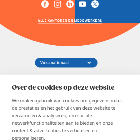
ALLE KANTOREN EN MEDEWERKERS
Koningsstraat 154-158, 1000 Brussel
02 229 81 11
Over de cookies op deze website
info@voka.be
We maken gebruik van cookies om gegevens m.b.t.
de prestaties en het gebruik van deze website te
verzamelen & analyseren, om sociale
netwerkfunctionaliteiten aan te bieden en onze
content & advertenties te verbeteren en
EN
personaliseren.
Pers