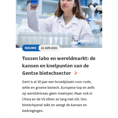
NIEUWS
22 JUN 2026
Tussen labo en wereldmarkt: de
kansen en knelpunten van de
Gentse biotechsector
Gent is al 30 jaar een broedplaats voor rode,
witte en groene biotech. Europese top en zelfs
op wereldniveau geen meeloper. Maar ook in
China en de VS zitten ze lang niet stil. Ons
biotechpanel wikt en weegt de kansen en
bedreigingen.