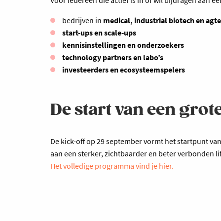
bedrijven in
medical, industrial biotech en agt
start-ups en scale-ups
kennisinstellingen en onderzoekers
technology partners en labo’s
investeerders en ecosysteemspelers
De start van een grot
De kick-off op 29 september vormt het startpunt v
aan een sterker, zichtbaarder en beter verbonden l
Het volledige programma vind je hier.