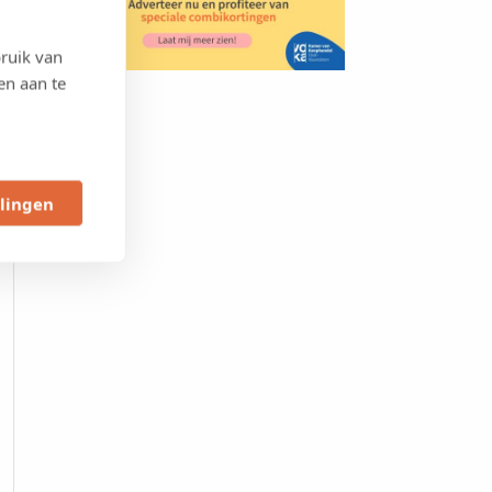
ruik van
en aan te
llingen