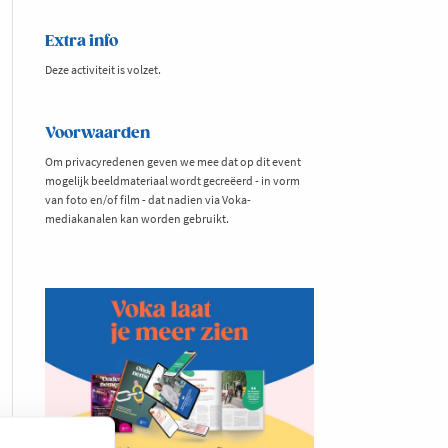
Extra info
Deze activiteit is volzet.
Voorwaarden
Om privacyredenen geven we mee dat op dit event
mogelijk beeldmateriaal wordt gecreëerd - in vorm
van foto en/of film - dat nadien via Voka-
mediakanalen kan worden gebruikt.