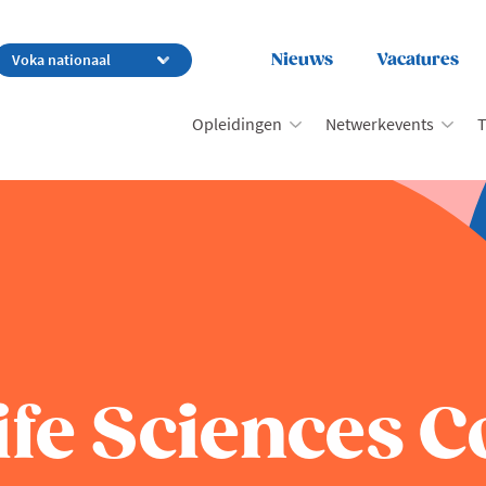
Nieuws
Vacatures
Opleidingen
Netwerkevents
T
ife Sciences