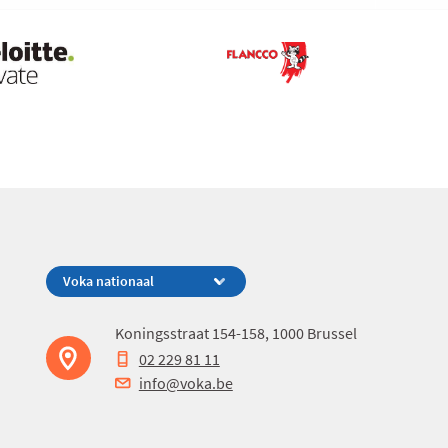
Koningsstraat 154-158, 1000 Brussel
02 229 81 11
info@voka.be