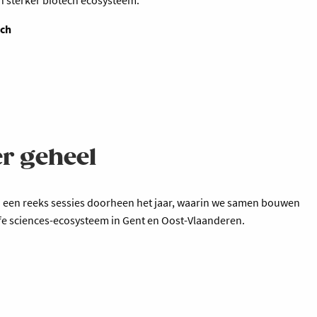
ech
er geheel
an een reeks sessies doorheen het jaar, waarin we samen bouwen
ife sciences-ecosysteem in Gent en Oost-Vlaanderen.