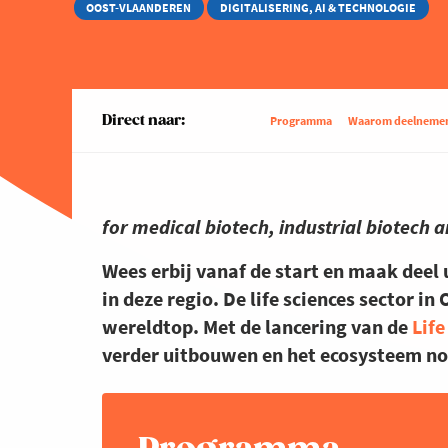
OOST-VLAANDEREN
DIGITALISERING, AI & TECHNOLOGIE
Direct naar:
Programma
Waarom deelnemen 
for medical biotech, industrial biotech 
Wees erbij vanaf de start en maak deel 
in deze regio.
De life sciences sector i
wereldtop. Met de lancering van de
Lif
verder uitbouwen en het ecosysteem no