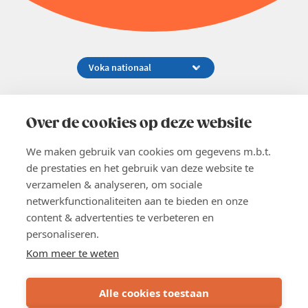
Koningsstraat 154-158, 1000 Brussel
02 229 81 11
Over de cookies op deze website
info@voka.be
We maken gebruik van cookies om gegevens m.b.t.
de prestaties en het gebruik van deze website te
verzamelen & analyseren, om sociale
netwerkfunctionaliteiten aan te bieden en onze
content & advertenties te verbeteren en
EN
personaliseren.
Pers
Nieuwsbrief
Kom meer te weten
Vacatures
Word lid
Alle cookies toestaan
Voka 2026