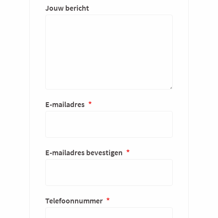
Jouw bericht
E-
E-mailadres
mailadres
E-mailadres bevestigen
Telefoonnummer