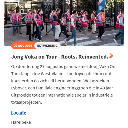
27 AUG 2026
NETWERKING
Jong Voka on Tour - Roots. Reinvented.
Op donderdag 27 augustus gaan we met Jong Voka On
Tour langs drie West-Vlaamse bedrijven die hun roots
koesterden én zichzelf heruitvonden. We bezoeken
Lybover, een familiale engineeringgroep die in 40 jaar
uitgroeide tot een internationale speler in industriële
totaalprojecten.
Locatie
Harelbeke