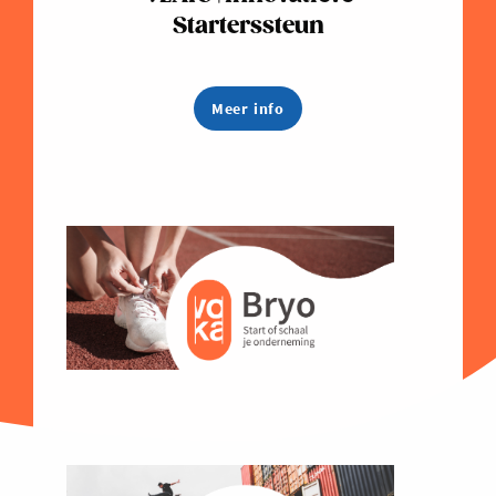
Starterssteun
Meer info