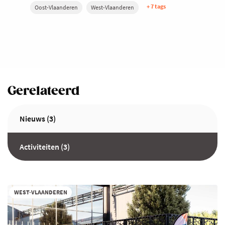
+ 7 tags
Oost-Vlaanderen
West-Vlaanderen
Gerelateerd
Nieuws (3)
Activiteiten (3)
WEST-VLAANDEREN