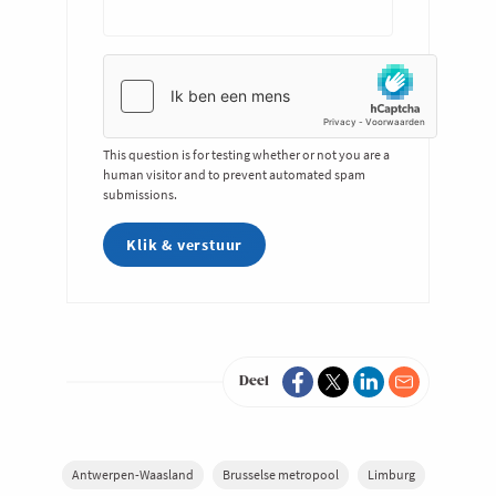
This question is for testing whether or not you are a
human visitor and to prevent automated spam
submissions.
Deel
Antwerpen-Waasland
Brusselse metropool
Limburg