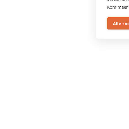
Kom meer 
Alle co