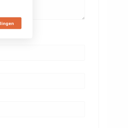
llingen