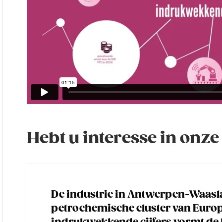
Hebt u interesse in onz
De industrie in Antwerpen-Waasla
petrochemische cluster van Europ