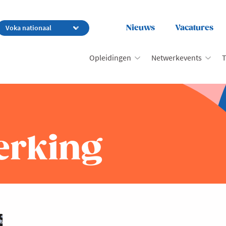
Nieuws
Vacatures
Opleidingen
Netwerkevents
T
erking