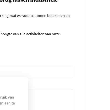
brug tussen industriële
erking, wat we voor u kunnen betekenen en
hoogte van alle activiteiten van onze
ruik van
en aan te