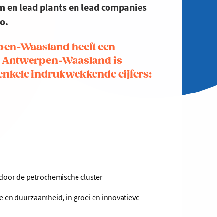
um en lead plants en lead companies
o.
pen-Waasland heeft een
io Antwerpen-Waasland is
 enkele indrukwekkende cijfers:
 door de petrochemische cluster
tie en duurzaamheid, in groei en innovatieve