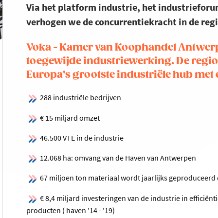
Via het platform industrie, het industriefor
verhogen we de concurrentiekracht in de regi
Voka - Kamer van Koophandel Antwer
toegewijde industriewerking. De reg
Europa's grootste industriële hub met
288 industriële bedrijven
€ 15 miljard omzet
46.500 VTE in de industrie
12.068 ha: omvang van de Haven van Antwerpen
67 miljoen ton materiaal wordt jaarlijks geproduceerd
€ 8,4 miljard investeringen van de industrie in efficiën
producten ( haven '14 - '19)