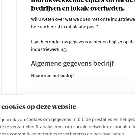
indrukwekkende cijfers vormt de 
bedrijven en lokale overheden.
Wil u weten over wat we doen met onze industriew
hoe uw bedrijf in dit plaatje past?
Laat hieronder uw gegevens achter en blijf zo op de 
industriewerking.
Algemene gegevens bedrijf
Naam van het bedrijf
Bedrijfsactiviteit (kort)
 cookies op deze website
ebruik van cookies om gegevens m.b.t. de prestaties en het geb
te te verzamelen & analyseren, om sociale netwerkfunctionaliteit
onze content & advertenties te verbeteren en personaliseren.