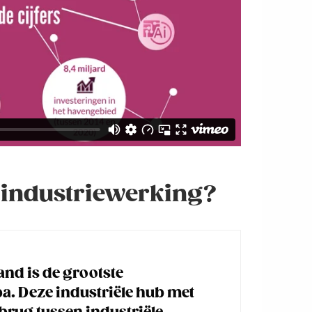
e industriewerking?
nd is de grootste
a. Deze industriële hub met