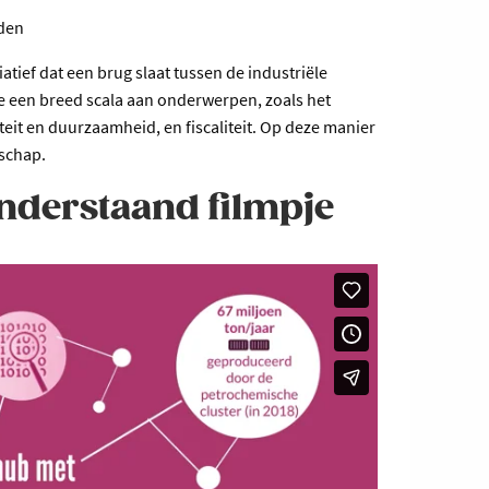
lden
atief dat een brug slaat tussen de industriële
 een breed scala aan onderwerpen, zoals het
it en duurzaamheid, en fiscaliteit. Op deze manier
dschap.
onderstaand filmpje