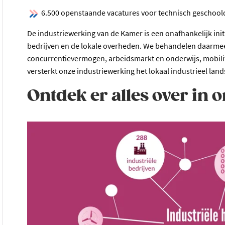
6.500 openstaande vacatures voor technisch geschoo
De industriewerking van de Kamer is een onafhankelijk initi
bedrijven en de lokale overheden. We behandelen daarmee
concurrentievermogen, arbeidsmarkt en onderwijs, mobilite
versterkt onze industriewerking het lokaal industrieel lan
Ontdek er alles over in 