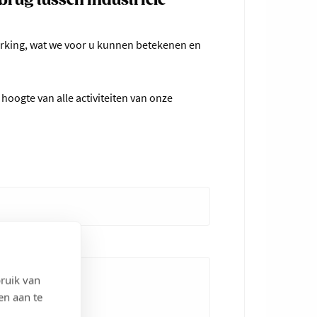
brug tussen industriële
erking, wat we voor u kunnen betekenen en
hoogte van alle activiteiten van onze
ruik van
en aan te