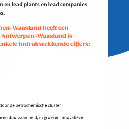
um en lead plants en lead companies
o.
pen-Waasland heeft een
io Antwerpen-Waasland is
 enkele indrukwekkende cijfers:
 door de petrochemische cluster
tie en duurzaamheid, in groei en innovatieve