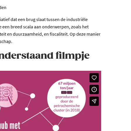
lden
atief dat een brug slaat tussen de industriële
 een breed scala aan onderwerpen, zoals het
it en duurzaamheid, en fiscaliteit. Op deze manier
dschap.
onderstaand filmpje