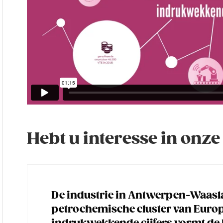
Hebt u interesse in onz
De industrie in Antwerpen-Waasla
petrochemische cluster van Europ