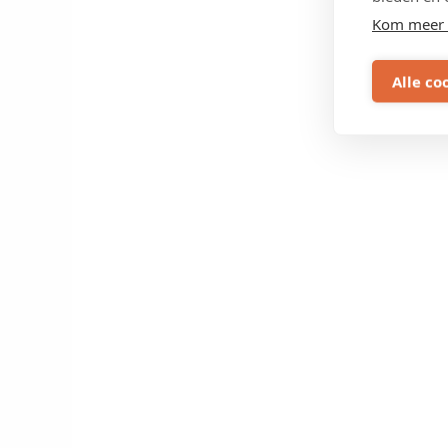
Kom meer 
Alle co