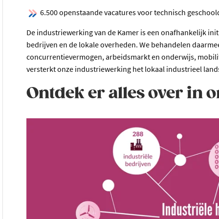
6.500 openstaande vacatures voor technisch geschoo
De industriewerking van de Kamer is een onafhankelijk initi
bedrijven en de lokale overheden. We behandelen daarmee
concurrentievermogen, arbeidsmarkt en onderwijs, mobilite
versterkt onze industriewerking het lokaal industrieel lan
Ontdek er alles over in 