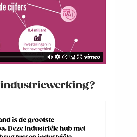
e industriewerking?
nd is de grootste
a. Deze industriële hub met