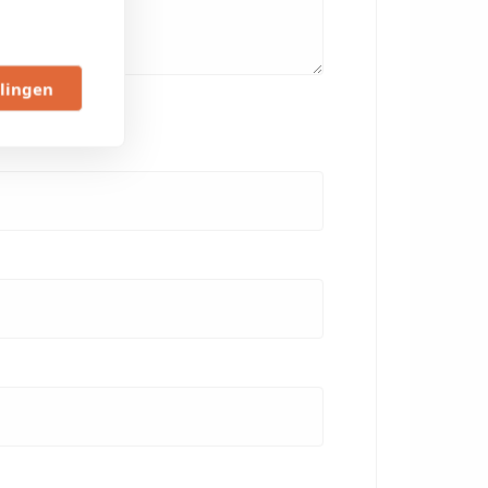
llingen