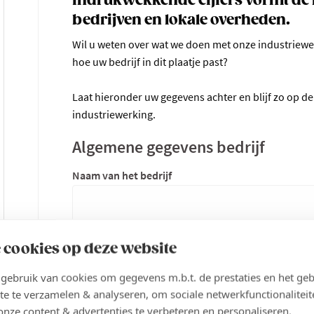
indrukwekkende cijfers vormt de 
bedrijven en lokale overheden.
Wil u weten over wat we doen met onze industriew
hoe uw bedrijf in dit plaatje past?
Laat hieronder uw gegevens achter en blijf zo op de 
industriewerking.
Algemene gegevens bedrijf
Naam van het bedrijf
Bedrijfsactiviteit (kort)
 cookies op deze website
ebruik van cookies om gegevens m.b.t. de prestaties en het geb
te te verzamelen & analyseren, om sociale netwerkfunctionaliteit
onze content & advertenties te verbeteren en personaliseren.