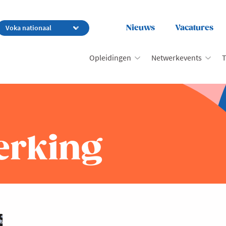
Nieuws
Vacatures
Opleidingen
Netwerkevents
T
erking