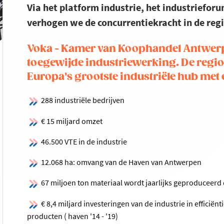
Via het platform industrie, het industriefor
verhogen we de concurrentiekracht in de regi
Voka - Kamer van Koophandel Antwer
toegewijde industriewerking. De reg
Europa's grootste industriële hub met
288 industriële bedrijven
€ 15 miljard omzet
46.500 VTE in de industrie
12.068 ha: omvang van de Haven van Antwerpen
67 miljoen ton materiaal wordt jaarlijks geproduceerd
€ 8,4 miljard investeringen van de industrie in efficiën
producten ( haven '14 - '19)