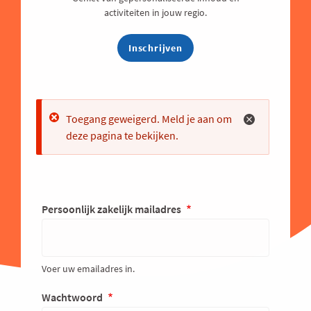
activiteiten in jouw regio.
Inschrijven
Error
Toegang geweigerd. Meld je aan om
deze pagina te bekijken.
Persoonlijk zakelijk mailadres
Voer uw emailadres in.
Wachtwoord