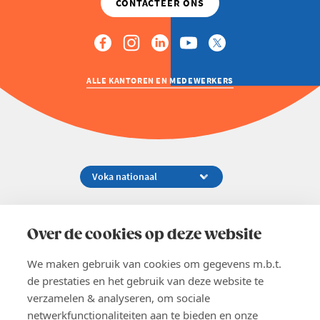
ALLE KANTOREN EN MEDEWERKERS
Koningsstraat 154-158, 1000 Brussel
02 229 81 11
Over de cookies op deze website
info@voka.be
We maken gebruik van cookies om gegevens m.b.t.
de prestaties en het gebruik van deze website te
verzamelen & analyseren, om sociale
netwerkfunctionaliteiten aan te bieden en onze