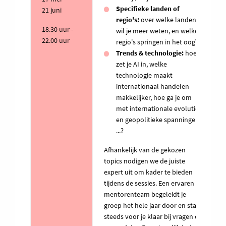
Specifieke landen of
21 juni
regio's:
over welke landen
18.30 uur -
wil je meer weten, en welke
22.00 uur
regio's springen in het oog?
Trends & technologie:
hoe
zet je AI in, welke
technologie maakt
internationaal handelen
makkelijker, hoe ga je om
met internationale evoluties
en geopolitieke spanningen,
...?
Afhankelijk van de gekozen
topics nodigen we de juiste
expert uit om kader te bieden
tijdens de sessies. Een ervaren
mentorenteam begeleidt je
groep het hele jaar door en staat
steeds voor je klaar bij vragen of