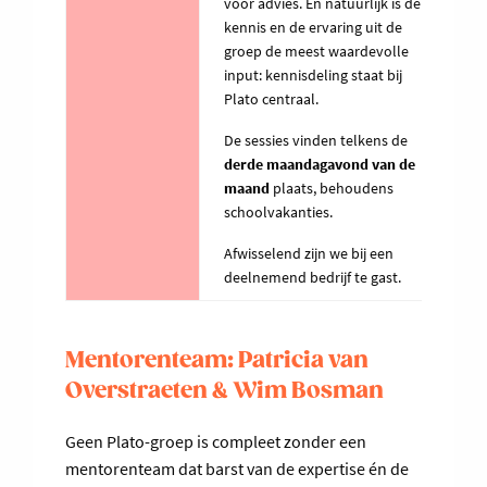
voor advies. En natuurlijk is de
kennis en de ervaring uit de
groep de meest waardevolle
input: kennisdeling staat bij
Plato centraal.
De sessies vinden telkens de
derde maandagavond van de
maand
plaats, behoudens
schoolvakanties.
Afwisselend zijn we bij een
deelnemend bedrijf te gast.
Mentorenteam: Patricia van
Overstraeten & Wim Bosman
Geen Plato-groep is compleet zonder een
mentorenteam dat barst van de expertise én de