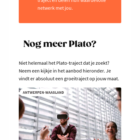
traject en delen hun waardevolle
netwerk met jou.
Nog meer Plato?
Niet helemaal het Plato-traject dat je zoekt?
Neem een kijkje in het aanbod hieronder. Je
vindt er absoluut een groeitraject op jouw maat.
ANTWERPEN-WAASLAND