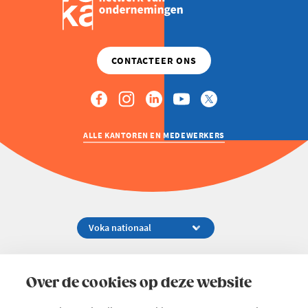
ALLE KANTOREN EN MEDEWERKERS
Koningsstraat 154-158, 1000 Brussel
02 229 81 11
Over de cookies op deze website
info@voka.be