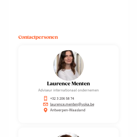
DE
NIEUWE
FAMILIALE
OVERNEMERS
Contactpersonen
Laurence Menten
Adviseur internationaal ondernemen
+32 3 206 58 74
laurence.menten@voka.be
Antwerpen-Waasland