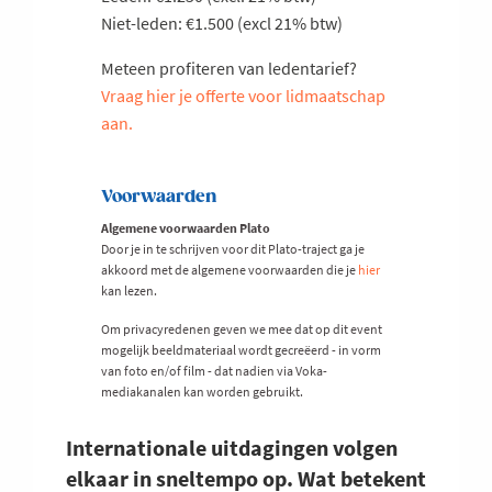
Niet-leden: €1.500 (excl 21% btw)
Meteen profiteren van ledentarief?
Vraag hier je offerte voor lidmaatschap
aan.
Voorwaarden
Algemene voorwaarden Plato
Door je in te schrijven voor dit Plato-traject ga je
akkoord met de algemene voorwaarden die je
hier
kan lezen.
Om privacyredenen geven we mee dat op dit event
mogelijk beeldmateriaal wordt gecreëerd - in vorm
van foto en/of film - dat nadien via Voka-
mediakanalen kan worden gebruikt.
Internationale uitdagingen volgen
elkaar in sneltempo op. Wat betekent