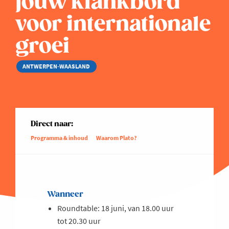
jouw klankbord
voor internationale
groei
ANTWERPEN-WAASLAND
Direct naar:
Programma & inhoud
Waarom Plato?
Wanneer
Roundtable: 18 juni, van 18.00 uur
tot 20.30 uur