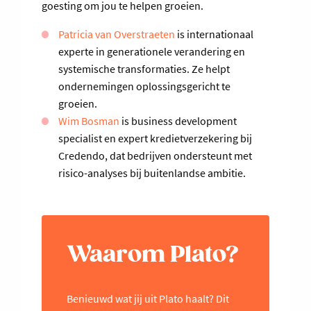
goesting om jou te helpen groeien.
Patricia van Overstraeten
is internationaal
experte in generationele verandering en
systemische transformaties. Ze helpt
ondernemingen oplossingsgericht te
groeien.
Wim Bosman
is business development
specialist en expert kredietverzekering bij
Credendo, dat bedrijven ondersteunt met
risico-analyses bij buitenlandse ambitie.
Waarom Plato?
Benieuwd wat jij uit Plato haalt? Dit