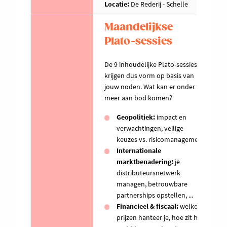
Locatie:
De Rederij - Schelle
Maandelijkse
Plato-sessies
De 9 inhoudelijke Plato-sessies
krijgen dus vorm op basis van
jouw noden. Wat kan er onder
meer aan bod komen?
Geopolitiek:
impact en
verwachtingen, veilige
keuzes vs. risicomanagement
Internationale
marktbenadering:
je
distributeursnetwerk
managen, betrouwbare
partnerships opstellen, ...
Financieel & fiscaal:
welke
prijzen hanteer je, hoe zit het