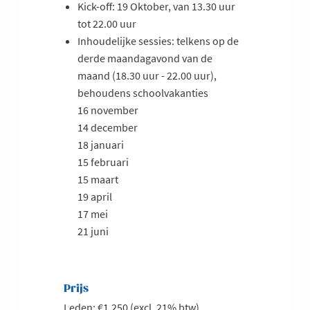
Kick-off: 19 Oktober, van 13.30 uur
tot 22.00 uur
Inhoudelijke sessies: telkens op de
derde maandagavond van de
maand (18.30 uur - 22.00 uur),
behoudens schoolvakanties
16 november
14 december
18 januari
15 februari
15 maart
19 april
17 mei
21 juni
Prijs
Leden: €1.250 (excl. 21% btw)