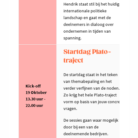
Hendrik staat stil bij het huidige
internationale politieke
landschap en gaat met de
deelnemers in dialoog over
ondernemen in tijden van
spanning.
Startdag Plato-
traject
De startdag staat in het teken
van themabepaling en het
Kick-off
verder verfijnen van de noden.
19 Oktober
Zo krijg het hele Plato-traject
13.30 uur -
vorm op basis van jouw concrete
22.00 uur
vragen.
De sessies gaan waar mogelijk
door bij een van de
deelnemende bedrijven.