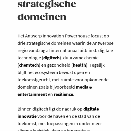
strategische
domeinen
Het Antwerp Innovation Powerhouse focust op
drie strategische domeinen waarin de Antwerpse
regio vandaag al internationaal uitblinkt: digitale
technologie (
digitech
), duurzame chemie
(
chemtech
) en gezondheid (
health
). Tegelijk
blijft het ecosysteem bewust open en
toekomstgericht, met ruimte voor opkomende
domeinen zoals bijvoorbeeld
media &
entertainment
en
resilience
.
Binnen digitech ligt de nadruk op
digitale
innovatie
voor de haven en de stad van de
toekomst, met toepassingen in onder meer
slimme logistiek, data en innovatieve