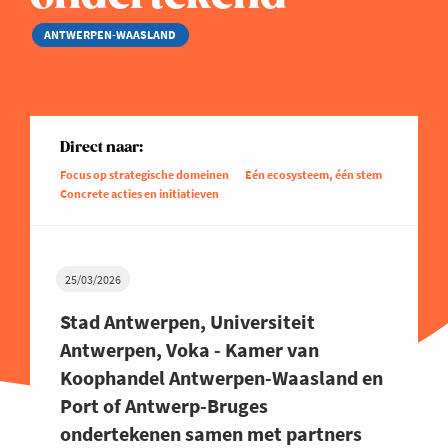
ANTWERPEN-WAASLAND
Direct naar:
Focus op strategische domeinen
Eén ecosysteem, één stem
Concrete acties en initiatieven
25/03/2026
Stad Antwerpen, Universiteit
Antwerpen, Voka - Kamer van
Koophandel Antwerpen-Waasland en
Port of Antwerp-Bruges
ondertekenen samen met partners