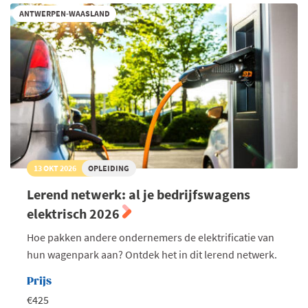
ANTWERPEN-WAASLAND
13 OKT 2026
OPLEIDING
Lerend netwerk: al je bedrijfswagens
elektrisch 2026
Hoe pakken andere ondernemers de elektrificatie van
hun wagenpark aan? Ontdek het in dit lerend netwerk.
Prijs
€425