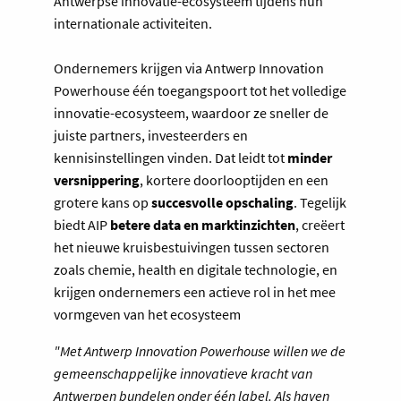
Antwerpse innovatie-ecosysteem tijdens hun
internationale activiteiten.
Ondernemers krijgen via Antwerp Innovation
Powerhouse één toegangspoort tot het volledige
innovatie-ecosysteem, waardoor ze sneller de
juiste partners, investeerders en
kennisinstellingen vinden. Dat leidt tot
minder
versnippering
, kortere doorlooptijden en een
grotere kans op
succesvolle opschaling
. Tegelijk
biedt AIP
betere data en marktinzichten
, creëert
het nieuwe kruisbestuivingen tussen sectoren
zoals chemie, health en digitale technologie, en
krijgen ondernemers een actieve rol in het mee
vormgeven van het ecosysteem
"Met Antwerp Innovation Powerhouse willen we de
gemeenschappelijke innovatieve kracht van
Antwerpen bundelen onder één label. Als haven