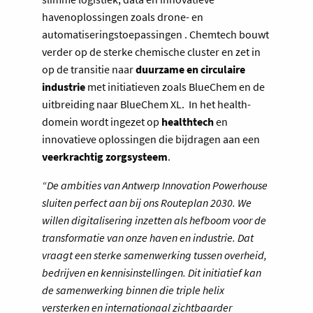
havenoplossingen zoals drone- en
automatiseringstoepassingen . Chemtech bouwt
verder op de sterke chemische cluster en zet in
op de transitie naar
duurzame en circulaire
industrie
met initiatieven zoals BlueChem en de
uitbreiding naar BlueChem XL. In het health-
domein wordt ingezet op
healthtech
en
innovatieve oplossingen die bijdragen aan een
veerkrachtig zorgsysteem
.
“De ambities van Antwerp Innovation Powerhouse
sluiten perfect aan bij ons Routeplan 2030. We
willen digitalisering inzetten als hefboom voor de
transformatie van onze haven en industrie. Dat
vraagt een sterke samenwerking tussen overheid,
bedrijven en kennisinstellingen. Dit initiatief kan
de samenwerking binnen die triple helix
versterken en internationaal zichtbaarder