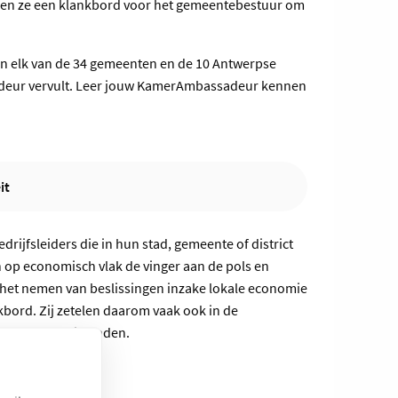
men ze een klankbord voor het gemeentebestuur om
n elk van de 34 gemeenten en de 10 Antwerpse
adeur vervult. Leer jouw KamerAmbassadeur kennen
it
jfsleiders die in hun stad, gemeente of district
op economisch vlak de vinger aan de pols en
het nemen van beslissingen inzake lokale economie
bord. Zij zetelen daarom vaak ook in de
f andere adviesraden.