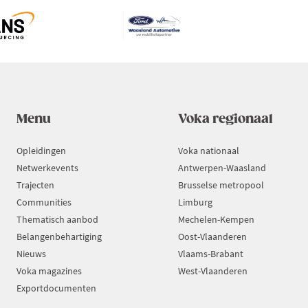
Menu
Voka regionaal
Opleidingen
Voka nationaal
Netwerkevents
Antwerpen-Waasland
Trajecten
Brusselse metropool
Communities
Limburg
Thematisch aanbod
Mechelen-Kempen
Belangenbehartiging
Oost-Vlaanderen
Nieuws
Vlaams-Brabant
Voka magazines
West-Vlaanderen
Exportdocumenten