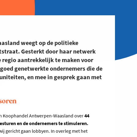
sland weegt op de politieke
tstraat. Gesterkt door haar netwerk
regio aantrekkelijk te maken voor
goed genetwerkte ondernemers die de
niteiten, en mee in gesprek gaan met
soren
 van Koophandel Antwerpen-Waasland over
44
sturen en de ondernemers te stimuleren.
ij gericht gaan lobbyen. In overleg met het