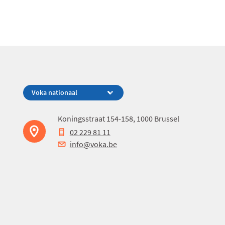
Koningsstraat 154-158, 1000 Brussel
02 229 81 11
info@voka.be