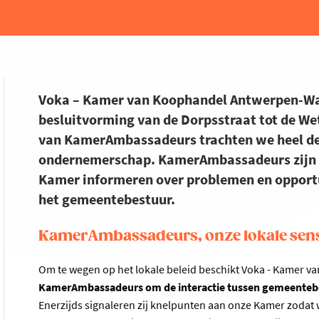
Voka – Kamer van Koophandel Antwerpen-Waa
besluitvorming van de Dorpsstraat tot de We
van KamerAmbassadeurs trachten we heel de 
ondernemerschap. KamerAmbassadeurs zijn 
Kamer informeren over problemen en opportu
het gemeentebestuur.
KamerAmbassadeurs, onze lokale sen
Om te wegen op het lokale beleid beschikt Voka - Kamer
KamerAmbassadeurs om de interactie tussen gemeentebe
Enerzijds signaleren zij knelpunten aan onze Kamer zodat w