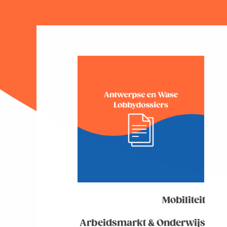
Mobiliteit
Arbeidsmarkt & Onderwijs