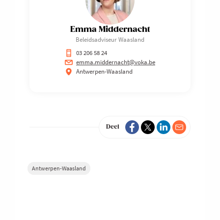
Emma Middernacht
Beleidsadviseur Waasland
03 206 58 24
emma.middernacht@voka.be
Antwerpen-Waasland
Deel
Antwerpen-Waasland