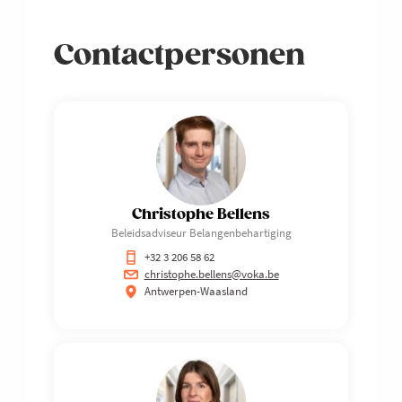
Contactpersonen
Christophe Bellens
Beleidsadviseur Belangenbehartiging
+32 3 206 58 62
christophe.bellens@voka.be
Antwerpen-Waasland