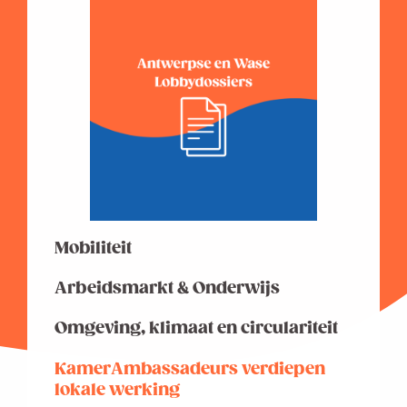
Mobiliteit
Arbeidsmarkt & Onderwijs
Omgeving, klimaat en circulariteit
KamerAmbassadeurs verdiepen
lokale werking