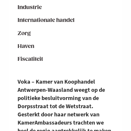
Industrie
Internationale handel
Zorg
Haven
Fiscaliteit
Voka – Kamer van Koophandel
Antwerpen-Waasland weegt op de
politieke besluitvorming van de
Dorpsstraat tot de Wetstraat.
Gesterkt door haar netwerk van
KamerAmbassadeurs trachten we
heel de regio aantrekkelijk te maken