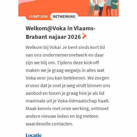
13 OKT 2026
NETWERKING
Welkom@Voka in Vlaams-
Brabant najaar 2026
Welkom bij Voka! Je bent sinds kort lid
van ons ondernemersnetwerk en daar
zijn we blij om. Tijdens deze kick-off
maken we je graag wegwijs in alles wat
Voka voor jou kan betekenen. We zorgen
ervoor dat je snel je weg vindt binnen ons
aanbod en tonen je graag hoe je als lid
maximale uit je Voka-lidmaatschap haalt.
Maak kennis met onze werking, ontmoet
andere nieuwe leden en leg meteen
waardevolle contacten.
Locatie