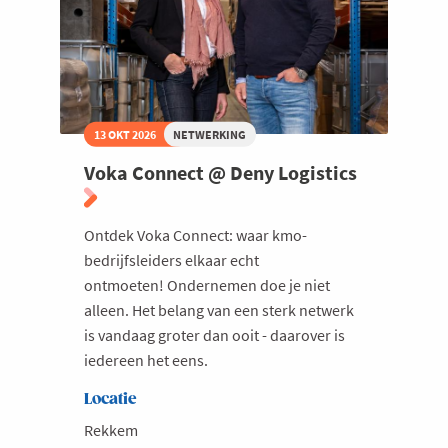
13 OKT 2026
NETWERKING
Voka Connect @ Deny Logistics
Ontdek Voka Connect: waar kmo-
bedrijfsleiders elkaar echt
ontmoeten! Ondernemen doe je niet
alleen. Het belang van een sterk netwerk
is vandaag groter dan ooit - daarover is
iedereen het eens.
Locatie
Rekkem