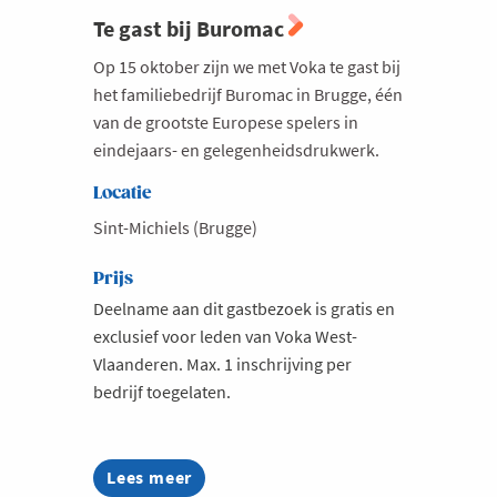
Te gast bij Buromac
Op 15 oktober zijn we met Voka te gast bij
het familiebedrijf Buromac in Brugge, één
van de grootste Europese spelers in
eindejaars- en gelegenheidsdrukwerk.
Locatie
Sint-Michiels (Brugge)
Prijs
Deelname aan dit gastbezoek is gratis en
exclusief voor leden van Voka West-
Vlaanderen. Max. 1 inschrijving per
bedrijf toegelaten.
Lees meer
about