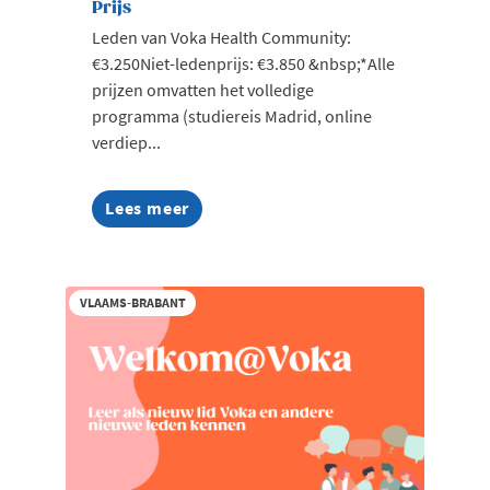
Prijs
Leden van Voka Health Community:
€3.250Niet-ledenprijs: €3.850 &nbsp;*Alle
prijzen omvatten het volledige
programma (studiereis Madrid, online
verdiep...
Lees meer
about
Studiereis
Madrid
2026
|
VLAAMS-BRABANT
Voka
Health
Community