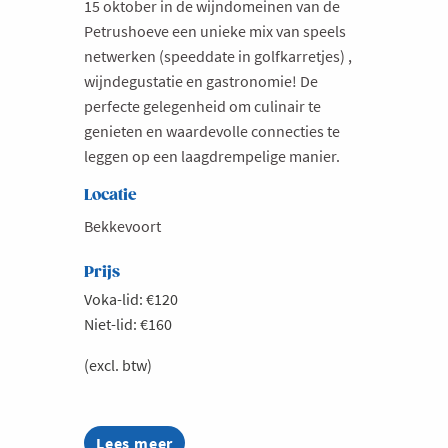
15 oktober in de wijndomeinen van de
Petrushoeve een unieke mix van speels
netwerken (speeddate in golfkarretjes) ,
wijndegustatie en gastronomie! De
perfecte gelegenheid om culinair te
genieten en waardevolle connecties te
leggen op een laagdrempelige manier.
Locatie
Bekkevoort
Prijs
Voka-lid: €120
Niet-lid: €160
(excl. btw)
Lees meer
about