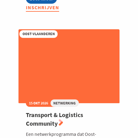
Wijnsafari
INSCHRIJVEN
Hageland
OOST-VLAANDEREN
15 OKT 2026
NETWERKING
Transport & Logistics
Community
Een netwerkprogramma dat Oost-