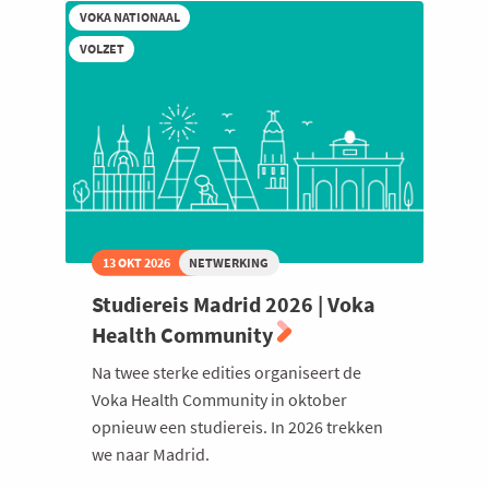
2026
VOKA NATIONAAL
VOLZET
13 OKT 2026
NETWERKING
Studiereis Madrid 2026 | Voka
Health Community
Na twee sterke edities organiseert de
Voka Health Community in oktober
opnieuw een studiereis. In 2026 trekken
we naar Madrid.