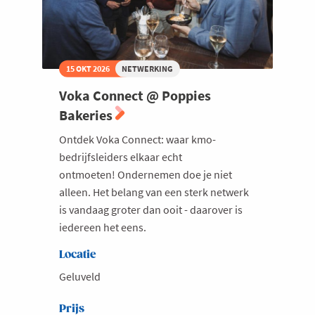
15 OKT 2026
NETWERKING
Voka Connect @ Poppies
Bakeries
Ontdek Voka Connect: waar kmo-
bedrijfsleiders elkaar echt
ontmoeten! Ondernemen doe je niet
alleen. Het belang van een sterk netwerk
is vandaag groter dan ooit - daarover is
iedereen het eens.
Locatie
Geluveld
Prijs