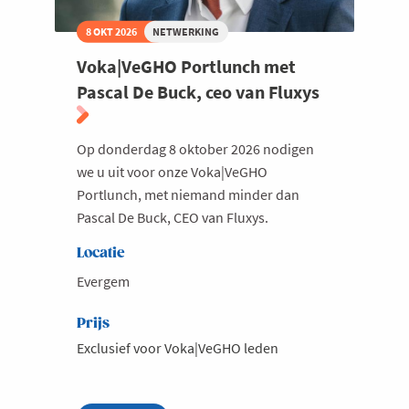
8 OKT 2026
NETWERKING
Voka|VeGHO Portlunch met
Pascal De Buck, ceo van Fluxys
Op donderdag 8 oktober 2026 nodigen
we u uit voor onze Voka|VeGHO
Portlunch, met niemand minder dan
Pascal De Buck, CEO van Fluxys.
Locatie
Evergem
Prijs
Exclusief voor Voka|VeGHO leden