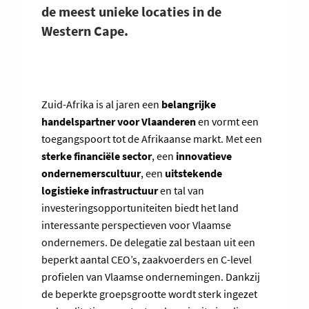
de meest unieke locaties in de
Western Cape.
Zuid-Afrika is al jaren een
belangrijke
handelspartner voor Vlaanderen
en vormt een
toegangspoort tot de Afrikaanse markt. Met een
sterke financiële sector
, een
innovatieve
ondernemerscultuur
, een
uitstekende
logistieke infrastructuur
en tal van
investeringsopportuniteiten biedt het land
interessante perspectieven voor Vlaamse
ondernemers. De delegatie zal bestaan uit een
beperkt aantal CEO’s, zaakvoerders en C-level
profielen van Vlaamse ondernemingen. Dankzij
de beperkte groepsgrootte wordt sterk ingezet