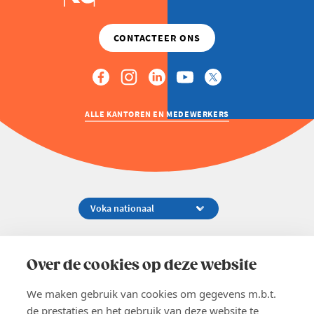
ALLE KANTOREN EN MEDEWERKERS
Koningsstraat 154-158, 1000 Brussel
02 229 81 11
Over de cookies op deze website
info@voka.be
We maken gebruik van cookies om gegevens m.b.t.
de prestaties en het gebruik van deze website te