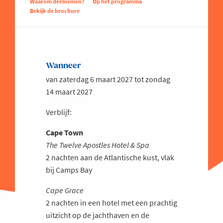
Waarom deelnemen?
Op het programma
Bekijk de brochure
Wanneer
van zaterdag 6 maart 2027 tot zondag
14 maart 2027
Verblijf:
Cape Town
The Twelve Apostles Hotel & Spa
2 nachten aan de Atlantische kust, vlak
bij Camps Bay
Cape Grace
2 nachten in een hotel met een
prachtig
uitzicht op de jachthaven en de