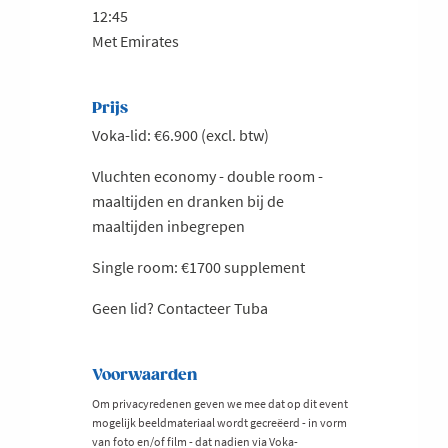
12:45
Met Emirates
Prijs
Voka-lid: €6.900 (excl. btw)
Vluchten economy - double room -
maaltijden en dranken bij de
maaltijden inbegrepen
Single room: €1700 supplement
Geen lid? Contacteer Tuba
Voorwaarden
Om privacyredenen geven we mee dat op dit event
mogelijk beeldmateriaal wordt gecreëerd - in vorm
van foto en/of film - dat nadien via Voka-