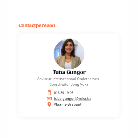
Contactpersoon
Tuba Gungor
Adviseur Internationaal Ondernemen -
Coördinator Jong Voka
016 89 19 96
tuba.gungor@voka.be
Vlaams-Brabant