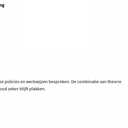
ing
rse policies en werkwijzen bespreken. De combinatie van theorie
ud zeker blijft plakken.