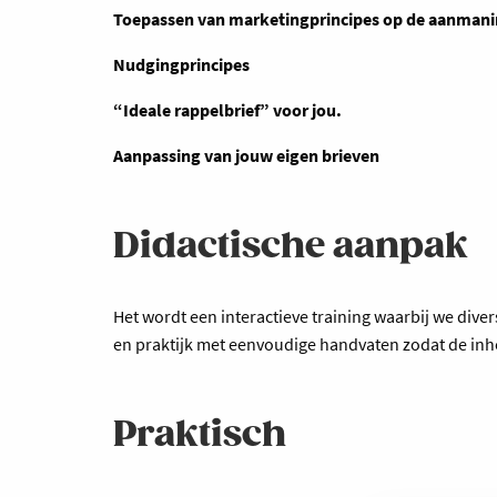
Toepassen van marketingprincipes op de aanman
Nudgingprincipes
“Ideale rappelbrief” voor jou.
Aanpassing van jouw eigen brieven
Didactische aanpak
Het wordt een interactieve training waarbij we dive
en praktijk met eenvoudige handvaten zodat de inho
Praktisch