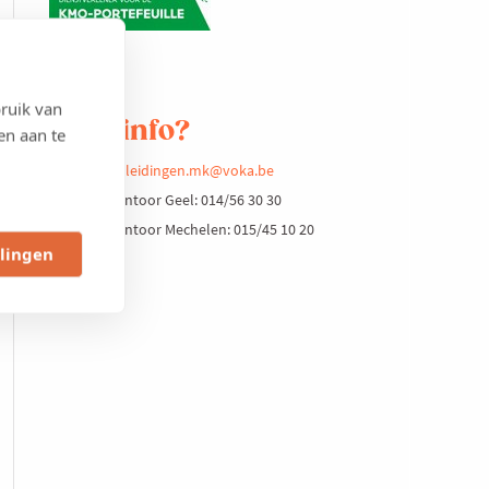
ruik van
Meer info?
en aan te
opleidingen.mk@voka.be
Kantoor Geel: 014/56 30 30
Kantoor Mechelen: 015/45 10 20
llingen