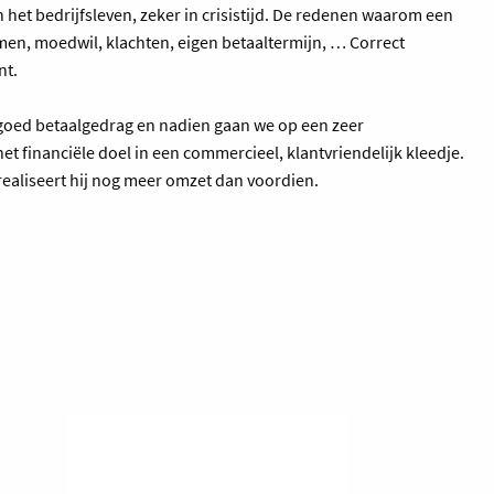
het bedrijfsleven, zeker in crisistijd. De redenen waarom een
blemen, moedwil, klachten, eigen betaaltermijn, … Correct
nt.
 goed betaalgedrag en nadien gaan we op een zeer
et financiële doel in een commercieel, klantvriendelijk kleedje.
k realiseert hij nog meer omzet dan voordien.