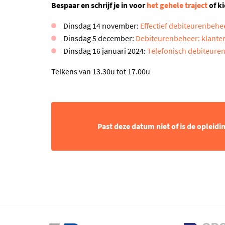
Bespaar en schrijf je in voor
het gehele traject
of ki
Dinsdag 14 november:
Effectief debiteurenbehe
Dinsdag 5 december:
Debiteurenbeheer: klante
Dinsdag 16 januari 2024:
Telefonisch debiteure
Telkens van 13.30u tot 17.00u
Past deze datum niet of is de opleidi