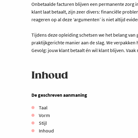
Onbetaalde facturen blijven een permanente zorg in 
klant laat betaalt, zijn zeer divers: financiële pro
reageren op al deze ‘argumenten’ is niet altijd evide
Tijdens deze opleiding schetsen we het belang van
praktijkgerichte manier aan de slag. We verpakken h
Gevolg: jouw klant betaalt én wil klant blijven. Vaa
Inhoud
De geschreven aanmaning
Taal
Vorm
Stijl
Inhoud