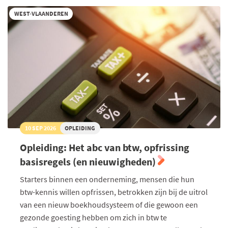
als
solo-
WEST-VLAANDEREN
ondernemer
10 SEP 2026
OPLEIDING
Opleiding: Het abc van btw, opfrissing
basisregels (en nieuwigheden)
Starters binnen een onderneming, mensen die hun
btw-kennis willen opfrissen, betrokken zijn bij de uitrol
van een nieuw boekhoudsysteem of die gewoon een
gezonde goesting hebben om zich in btw te