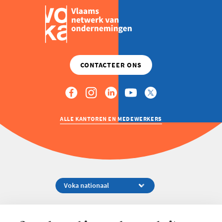
ALLE KANTOREN EN MEDEWERKERS
Koningsstraat 154-158, 1000 Brussel