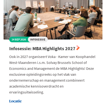
14 SEP 2026
INFOSESSIE
Infosessie: MBA Highlights 2027
Ook in 2027 organiseert Voka - Kamer van Koophandel
West-Vlaanderen i.s.m. Solvay Brussels School of
Economics and Management de MBA Highlights! Deze
exclusieve opleidingsreeks op het vlak van
ondernemerschap en management combineert
academische kennisoverdracht en
ervaringsuitwisseling.
Locatie