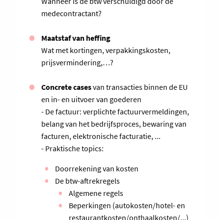
Wanneer is de btw verschuldigd door de
medecontractant?
Maatstaf van heffing
Wat met kortingen, verpakkingskosten,
prijsvermindering,…?
Concrete cases
van transacties binnen de EU
en in- en uitvoer van goederen
- De factuur: verplichte factuurvermeldingen,
belang van het bedrijfsproces, bewaring van
facturen, elektronische facturatie, ...
- Praktische topics:
Doorrekening van kosten
De btw-aftrekregels
Algemene regels
Beperkingen (autokosten/hotel- en
restaurantkosten/onthaalkosten/...)