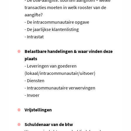
- De btw-aangifte: soorten aangiften – welke
transacties moeten in welk rooster van de
aangifte?
- De intracommunautaire opgave
- De jaarlijkse klantenlisting
- Intrastat
Belastbare handelingen & waar vinden deze
plaats
- Leveringen van goederen
(lokaal/intracommunautair/uitvoer)
- Diensten
- Intracommunautaire verwervingen
- Invoer
Vrijstellingen
Schuldenaar van de btw