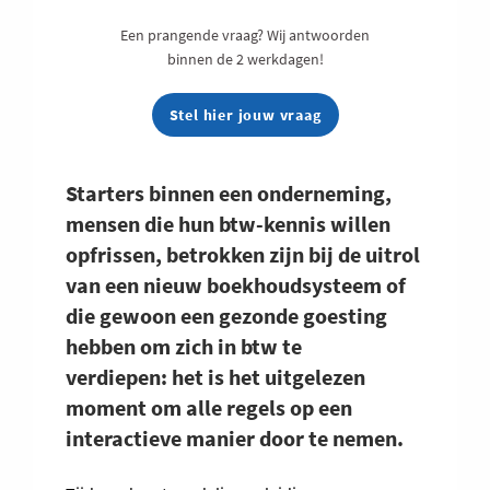
Een prangende vraag? Wij antwoorden
binnen de 2 werkdagen!
Stel hier jouw vraag
Starters binnen een onderneming,
mensen die hun btw-kennis willen
opfrissen, betrokken zijn bij de uitrol
van een nieuw boekhoudsysteem of
die gewoon een gezonde goesting
hebben om zich in btw te
verdiepen: het is het uitgelezen
moment om alle regels op een
interactieve manier door te nemen.