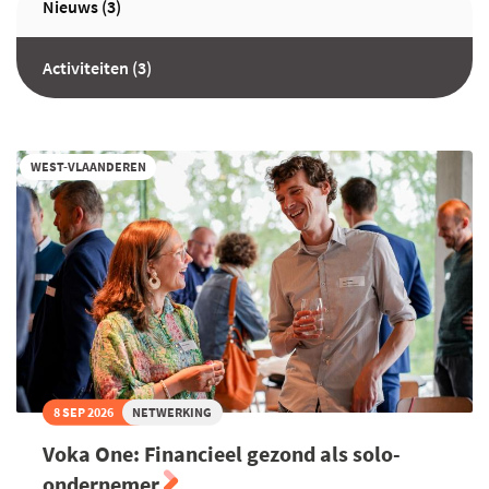
Nieuws (3)
Activiteiten (3)
WEST-VLAANDEREN
8 SEP 2026
NETWERKING
Voka One: Financieel gezond als solo-
ondernemer