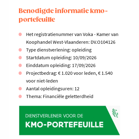
Benodigde informatie kmo-
portefeuille
Het registratienummer van Voka - Kamer van
Koophandel West-Vlaanderen: DV.O104126
Type dienstverlening: opleiding
Startdatum opleiding: 10/09/2026
Einddatum opleiding: 17/09/2026
Projectbedrag: € 1.020 voor leden, € 1.540
voor niet-leden
Aantal opleidingsuren: 12
Thema: Financiële geletterdheid