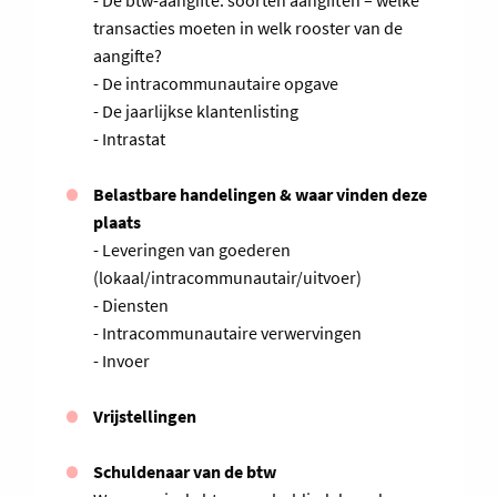
- De btw-aangifte: soorten aangiften – welke
transacties moeten in welk rooster van de
aangifte?
- De intracommunautaire opgave
- De jaarlijkse klantenlisting
- Intrastat
Belastbare handelingen & waar vinden deze
plaats
- Leveringen van goederen
(lokaal/intracommunautair/uitvoer)
- Diensten
- Intracommunautaire verwervingen
- Invoer
Vrijstellingen
Schuldenaar van de btw