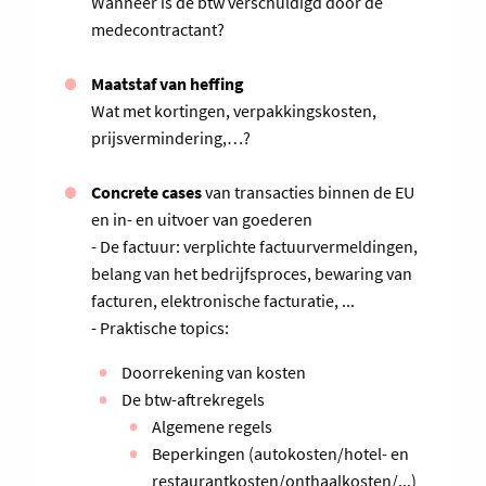
Wanneer is de btw verschuldigd door de
medecontractant?
Maatstaf van heffing
Wat met kortingen, verpakkingskosten,
prijsvermindering,…?
Concrete cases
van transacties binnen de EU
en in- en uitvoer van goederen
- De factuur: verplichte factuurvermeldingen,
belang van het bedrijfsproces, bewaring van
facturen, elektronische facturatie, ...
- Praktische topics:
Doorrekening van kosten
De btw-aftrekregels
Algemene regels
Beperkingen (autokosten/hotel- en
restaurantkosten/onthaalkosten/...)