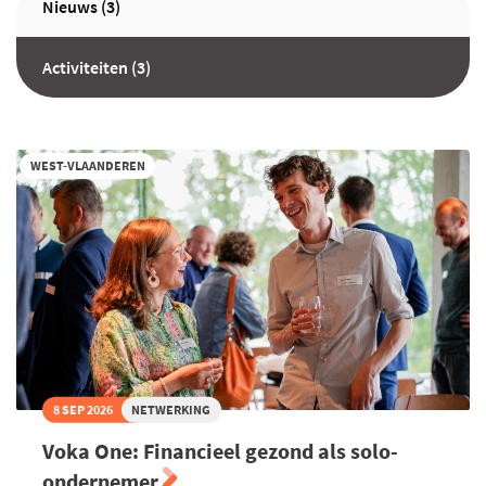
Nieuws (3)
Activiteiten (3)
WEST-VLAANDEREN
8 SEP 2026
NETWERKING
Voka One: Financieel gezond als solo-
ondernemer