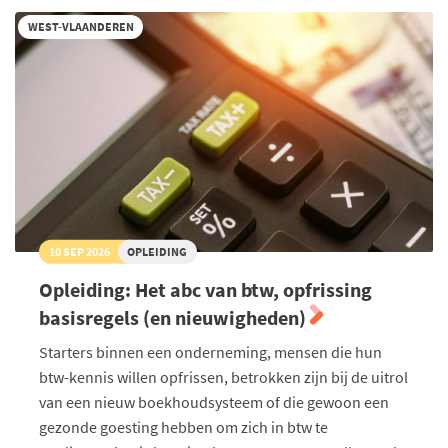
als
solo-
WEST-VLAANDEREN
ondernemer
10 SEP 2026
OPLEIDING
Opleiding: Het abc van btw, opfrissing
basisregels (en nieuwigheden)
Starters binnen een onderneming, mensen die hun
btw-kennis willen opfrissen, betrokken zijn bij de uitrol
van een nieuw boekhoudsysteem of die gewoon een
gezonde goesting hebben om zich in btw te