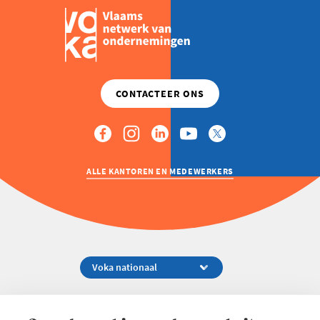
ALLE KANTOREN EN MEDEWERKERS
Koningsstraat 154-158, 1000 Brussel