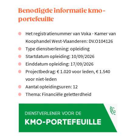
Benodigde informatie kmo-
portefeuille
Het registratienummer van Voka - Kamer van
Koophandel West-Vlaanderen: DV.O104126
Type dienstverlening: opleiding
Startdatum opleiding: 10/09/2026
Einddatum opleiding: 17/09/2026
Projectbedrag: € 1.020 voor leden, € 1.540
voor niet-leden
Aantal opleidingsuren: 12
Thema: Financiële geletterdheid