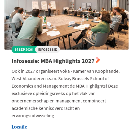
14 SEP 2026
INFOSESSIE
Infosessie: MBA Highlights 2027
Ook in 2027 organiseert Voka - Kamer van Koophandel
West-Vlaanderen i.s.m. Solvay Brussels School of
Economics and Management de MBA Highlights! Deze
exclusieve opleidingsreeks op het vlak van
ondernemerschap en management combineert
academische kennisoverdracht en
ervaringsuitwisseling.
Locatie