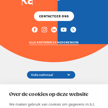
ALLE KANTOREN EN MEDEWERKERS
Koningsstraat 154-158, 1000 Brussel
02 229 81 11
Over de cookies op deze website
info@voka.be
We maken gebruik van cookies om gegevens m.b.t.