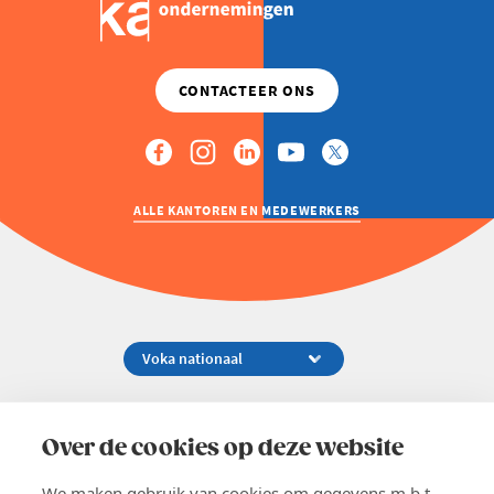
ALLE KANTOREN EN MEDEWERKERS
Koningsstraat 154-158, 1000 Brussel
02 229 81 11
Over de cookies op deze website
info@voka.be
We maken gebruik van cookies om gegevens m.b.t.