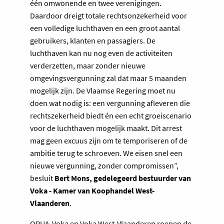
één omwonende en twee verenigingen.
Daardoor dreigt totale rechtsonzekerheid voor
een volledige luchthaven en een groot aantal
gebruikers, klanten en passagiers. De
luchthaven kan nu nog even de activiteiten
verderzetten, maar zonder nieuwe
omgevingsvergunning zal dat maar 5 maanden
mogelijk zijn. De Vlaamse Regering moet nu
doen wat nodig is: een vergunning afleveren die
rechtszekerheid biedt én een echt groeiscenario
voor de luchthaven mogelijk maakt. Dit arrest
mag geen excuus zijn om te temporiseren of de
ambitie terug te schroeven. We eisen snel een
nieuwe vergunning, zonder compromissen”,
besluit
Bert Mons, gedelegeerd bestuurder van
Voka - Kamer van Koophandel West-
Vlaanderen
.
OPUA-Voka en Voka West-Vlaanderen roepen de