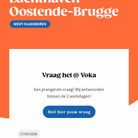
Oostende-Brugge
WEST-VLAANDEREN
Vraag het @ Voka
Een prangende vraag? Wij antwoorden
binnen de 2 werkdagen!
Stel hier jouw vraag
17/04/2026