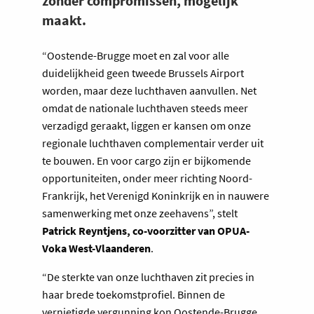
zonder compromissen, mogelijk
maakt.
“Oostende-Brugge moet en zal voor alle
duidelijkheid geen tweede Brussels Airport
worden, maar deze luchthaven aanvullen. Net
omdat de nationale luchthaven steeds meer
verzadigd geraakt, liggen er kansen om onze
regionale luchthaven complementair verder uit
te bouwen. En voor cargo zijn er bijkomende
opportuniteiten, onder meer richting Noord-
Frankrijk, het Verenigd Koninkrijk en in nauwere
samenwerking met onze zeehavens”, stelt
Patrick Reyntjens, co-voorzitter van OPUA-
Voka West-Vlaanderen
.
“De sterkte van onze luchthaven zit precies in
haar brede toekomstprofiel. Binnen de
vernietigde vergunning kon Oostende-Brugge