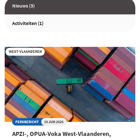
Nieuws (3)
Activiteiten (1)
WEST-VLAANDEREN
PERSBERICHT
18 JUN 2026
APZI-, OPUA-Voka West-Vlaanderen,