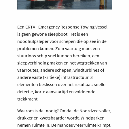
Een ERTV - Emergency Response Towing Vessel -
is geen gewone sleepboot. Het is een
noodhulpsleper voor schepen die op zee in de
problemen komen. Zo’n vaartuig moet een
stuurloos schip snel kunnen bereiken, een
sleepverbinding maken en het wegtrekken van
vaarroutes, andere schepen, windturbines of
andere vaste (kritieke) infrastructuur. 3
elementen beslissen over het resultaat: snelle
detectie, korte aanvaartijd en voldoende
trekkracht.
Waarom is dat nodig? Omdat de Noordzee voller,
drukker en kwetsbaarder wordt. Windparken
nemen ruimte in. De manoeuvreerruimte krimpt.