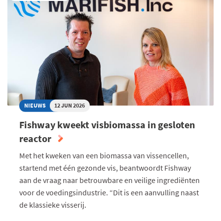
NATUURHERSTELPLAN
ZONDER
OOG
VOOR
DE
REALITEIT"
NIEUWS
12 JUN 2026
Fishway kweekt visbiomassa in gesloten
reactor
Met het kweken van een biomassa van vissencellen,
startend met één gezonde vis, beantwoordt Fishway
aan de vraag naar betrouwbare en veilige ingrediënten
voor de voedingsindustrie. “Dit is een aanvulling naast
de klassieke visserij.