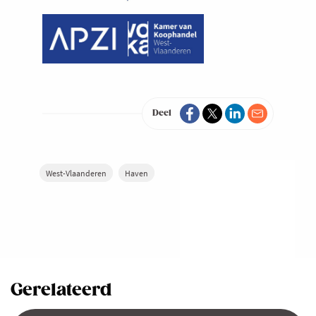
Deel
West-Vlaanderen
Haven
Gerelateerd