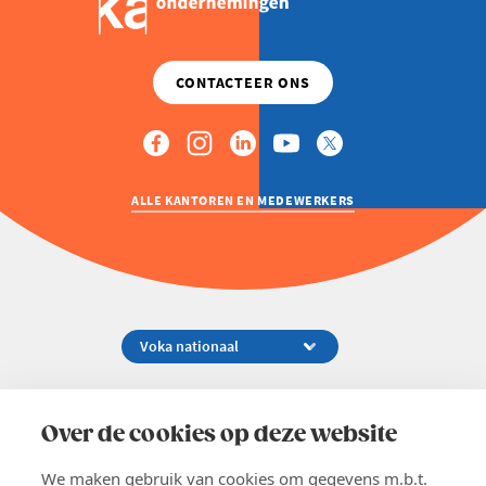
ALLE KANTOREN EN MEDEWERKERS
Koningsstraat 154-158, 1000 Brussel
02 229 81 11
Over de cookies op deze website
info@voka.be
We maken gebruik van cookies om gegevens m.b.t.