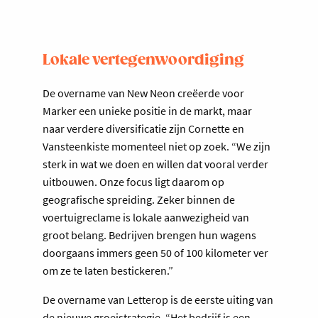
Lokale vertegenwoordiging
De overname van New Neon creëerde voor
Marker een unieke positie in de markt, maar
naar verdere diversificatie zijn Cornette en
Vansteenkiste momenteel niet op zoek. “We zijn
sterk in wat we doen en willen dat vooral verder
uitbouwen. Onze focus ligt daarom op
geografische spreiding. Zeker binnen de
voertuigreclame is lokale aanwezigheid van
groot belang. Bedrijven brengen hun wagens
doorgaans immers geen 50 of 100 kilometer ver
om ze te laten bestickeren.”
De overname van Letterop is de eerste uiting van
de nieuwe groeistrategie. “Het bedrijf is een