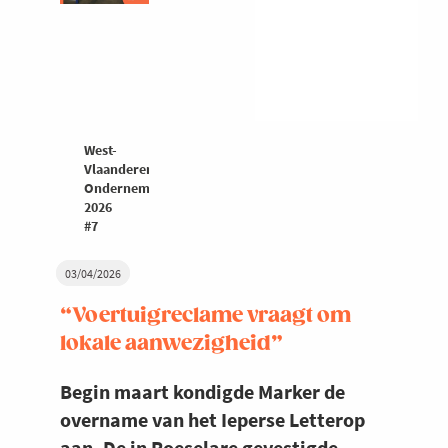
West-
Vlaanderen
Ondernemers
2026
#7
03/04/2026
“Voertuigreclame vraagt om
lokale aanwezigheid”
Begin maart kondigde Marker de
overname van het Ieperse Letterop
aan. De in Roeselare gevestigde