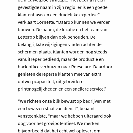
gevestigde naam in zijn regio, er is een goede
klantenbasis en een duidelijke expertise”,
verklaart Cornette. “Daarop kunnen we verder
bouwen. De naam, de locatie en het team van
Letterop blijven dan ook behouden. De
belangrijkste wijzigingen vinden achter de
schermen plaats. Klanten worden nog steeds
vanuit Ieper bediend, maar de productie en
back-office verhuizen naar Roeselare. Daardoor
genieten de Ieperse klanten mee van extra
ontwerpcapaciteit, uitgebreidere
printmogelijkheden en een snellere service.”
“We richten onze blik bewust op bedrijven met
een bewezen staat van dienst”, beaamt
Vansteenkiste, “maar we hebben uiteraard ook
oog voor het groeipotentieel. We merken
bijvoorbeeld dat het echt wel oplevert om