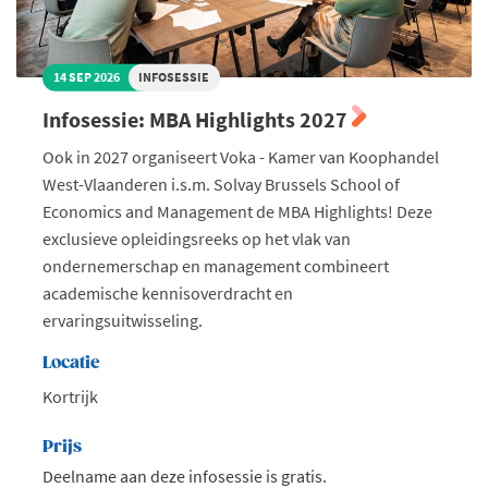
14 SEP 2026
INFOSESSIE
Infosessie: MBA Highlights 2027
Ook in 2027 organiseert Voka - Kamer van Koophandel
West-Vlaanderen i.s.m. Solvay Brussels School of
Economics and Management de MBA Highlights! Deze
exclusieve opleidingsreeks op het vlak van
ondernemerschap en management combineert
academische kennisoverdracht en
ervaringsuitwisseling.
Locatie
Kortrijk
Prijs
Deelname aan deze infosessie is gratis.