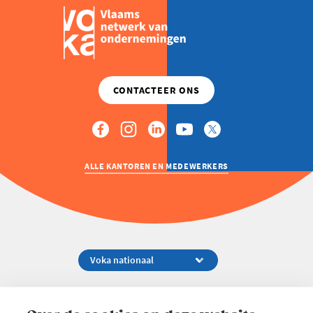
ALLE KANTOREN EN MEDEWERKERS
Koningsstraat 154-158, 1000 Brussel