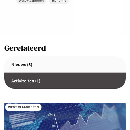
West-Vlaanderen
Economie
Gerelateerd
Nieuws (3)
Activiteiten (1)
WEST-VLAANDEREN