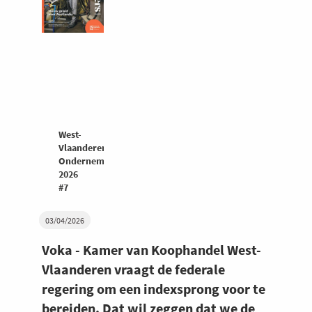
West-
Vlaanderen
Ondernemers
2026
#7
03/04/2026
Voka - Kamer van Koophandel West-
Vlaanderen vraagt de federale
regering om een indexsprong voor te
bereiden. Dat wil zeggen dat we de