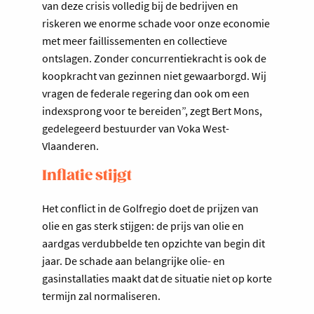
van deze crisis volledig bij de bedrijven en
riskeren we enorme schade voor onze economie
met meer faillissementen en collectieve
ontslagen. Zonder concurrentiekracht is ook de
koopkracht van gezinnen niet gewaarborgd. Wij
vragen de federale regering dan ook om een
indexsprong voor te bereiden”, zegt Bert Mons,
gedelegeerd bestuurder van Voka West-
Vlaanderen.
Inflatie stijgt
Het conflict in de Golfregio doet de prijzen van
olie en gas sterk stijgen: de prijs van olie en
aardgas verdubbelde ten opzichte van begin dit
jaar. De schade aan belangrijke olie- en
gasinstallaties maakt dat de situatie niet op korte
termijn zal normaliseren.