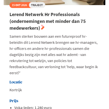
15 OKT 2026
TRAJECT
Lerend Netwerk Hr Professionals
(ondernemingen met minder dan 75
medewerkers)
Samen sterker bouwen aan een futureproof hr-
beleidIn dit Lerend Netwerk brengen we hr-managers,
hr-officers en andere hr-professionals samen die
dagelijks bezig zijn met alles wat hr ademt - van
rekrutering tot welzijn, van policies tot
feedbackcultuur, van verloning tot 'help, waar begin ik
eerst?'
Locatie
Kortrijk
Prijs
Voka-leden: 1.280 euro