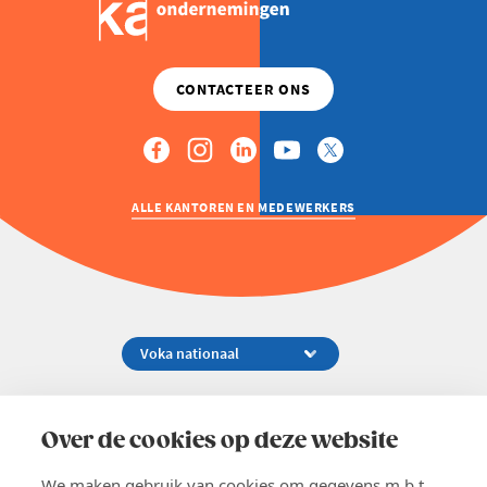
ALLE KANTOREN EN MEDEWERKERS
Koningsstraat 154-158, 1000 Brussel
02 229 81 11
Over de cookies op deze website
info@voka.be
We maken gebruik van cookies om gegevens m.b.t.