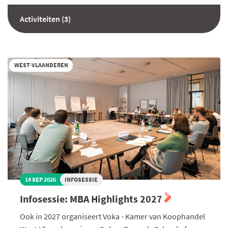
Activiteiten (3)
WEST-VLAANDEREN
14 SEP 2026
INFOSESSIE
Infosessie: MBA Highlights 2027
Ook in 2027 organiseert Voka - Kamer van Koophandel