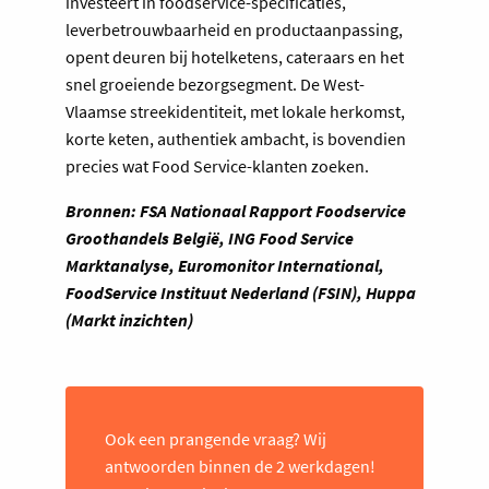
investeert in foodservice-specificaties,
leverbetrouwbaarheid en productaanpassing,
opent deuren bij hotelketens, cateraars en het
snel groeiende bezorgsegment. De West-
Vlaamse streekidentiteit, met lokale herkomst,
korte keten, authentiek ambacht, is bovendien
precies wat Food Service-klanten zoeken.
Bronnen: FSA Nationaal Rapport Foodservice
Groothandels België, ING Food Service
Marktanalyse, Euromonitor International,
FoodService Instituut Nederland (FSIN), Huppa
(Markt inzichten)
Ook een prangende vraag? Wij
antwoorden binnen de 2 werkdagen!