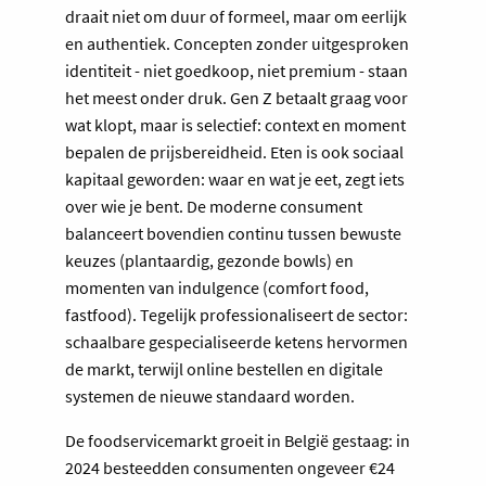
draait niet om duur of formeel, maar om eerlijk
en authentiek. Concepten zonder uitgesproken
identiteit - niet goedkoop, niet premium - staan
het meest onder druk. Gen Z betaalt graag voor
wat klopt, maar is selectief: context en moment
bepalen de prijsbereidheid. Eten is ook sociaal
kapitaal geworden: waar en wat je eet, zegt iets
over wie je bent. De moderne consument
balanceert bovendien continu tussen bewuste
keuzes (plantaardig, gezonde bowls) en
momenten van indulgence (comfort food,
fastfood). Tegelijk professionaliseert de sector:
schaalbare gespecialiseerde ketens hervormen
de markt, terwijl online bestellen en digitale
systemen de nieuwe standaard worden.
De foodservicemarkt groeit in België gestaag: in
2024 besteedden consumenten ongeveer €24