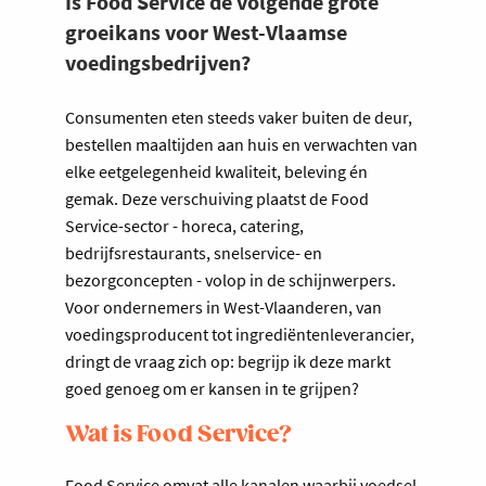
Is Food Service de volgende grote
groeikans voor West-Vlaamse
voedingsbedrijven?
Consumenten eten steeds vaker buiten de deur,
bestellen maaltijden aan huis en verwachten van
elke eetgelegenheid kwaliteit, beleving én
gemak. Deze verschuiving plaatst de Food
Service-sector - horeca, catering,
bedrijfsrestaurants, snelservice- en
bezorgconcepten - volop in de schijnwerpers.
Voor ondernemers in West-Vlaanderen, van
voedingsproducent tot ingrediëntenleverancier,
dringt de vraag zich op: begrijp ik deze markt
goed genoeg om er kansen in te grijpen?
Wat is Food Service?
Food Service omvat alle kanalen waarbij voedsel