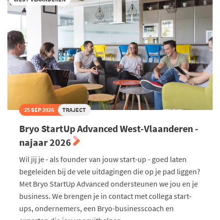
25 SEP 2026
TRAJECT
Bryo StartUp Advanced West-Vlaanderen -
najaar 2026
Wil jij je - als founder van jouw start-up - goed laten
begeleiden bij de vele uitdagingen die op je pad liggen?
Met Bryo StartUp Advanced ondersteunen we jou en je
business. We brengen je in contact met collega start-
ups, ondernemers, een Bryo-businesscoach en