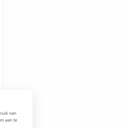
ruik van
en aan te