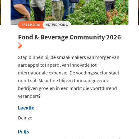
17 SEP 2026
NETWERKING
Food & Beverage Community 2026
Stap binnen bij de smaakmakers van morgenVan
aardappel tot apero, van innovatie tot
internationale expansie. De voedingssector staat
nooit stil. Maar hoe blijven toonaangevende
bedrijven groeien in een markt die voortdurend
verandert?
Locatie
Deinze
Prijs