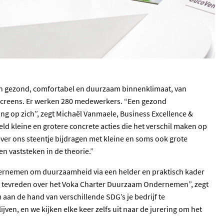
n gezond, comfortabel en duurzaam binnenklimaat, van
 screens. Er werken 280 medewerkers. “Een gezond
ng op zich”, zegt Michaël Vanmaele, Business Excellence &
 kleine en grotere concrete acties die het verschil maken op
ever ons steentje bijdragen met kleine en soms ook grote
ven vaststeken in de theorie.”
ernemen om duurzaamheid via een helder en praktisch kader
heel tevreden over het Voka Charter Duurzaam Ondernemen”, zegt
aan de hand van verschillende SDG’s je bedrijf te
jven, en we kijken elke keer zelfs uit naar de jurering om het