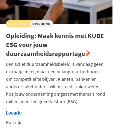
25 SEP 2026
OPLEIDING
Opleiding: Maak kennis met KUBE
ESG voor jouw
duurzaamheidsrapportage
Een actief duurzaamheidsbeleid is vandaag geen
extraatje meer, maar een belangrijke hefboom
om competitief te blijven. Klanten, banken en
andere stakeholders willen steeds vaker weten
hoe jouw onderneming omgaat met thema’s rond
milieu, mens en goed bestuur (ESG).
Locatie
Kortrijk