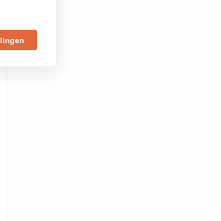
llingen