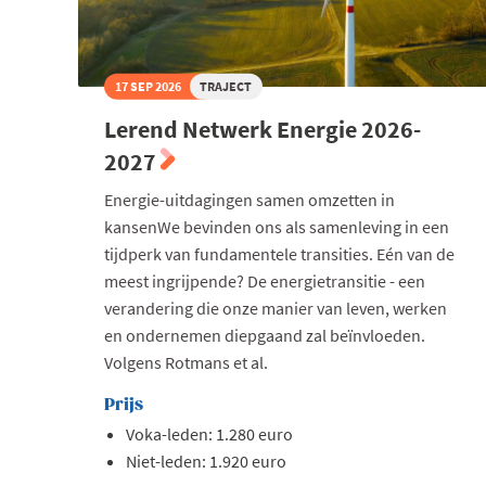
17 SEP 2026
TRAJECT
Lerend Netwerk Energie 2026-
2027
Energie-uitdagingen samen omzetten in
kansenWe bevinden ons als samenleving in een
tijdperk van fundamentele transities. Eén van de
meest ingrijpende? De energietransitie - een
verandering die onze manier van leven, werken
en ondernemen diepgaand zal beïnvloeden.
Volgens Rotmans et al.
Prijs
Voka-leden: 1.280 euro
Niet-leden: 1.920 euro