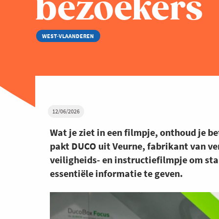
bezoekers
WEST-VLAANDEREN
12/06/2026
Wat je ziet in een filmpje, onthoud je b
pakt DUCO uit Veurne, fabrikant van ve
veiligheids- en instructiefilmpje om st
essentiële informatie te geven.