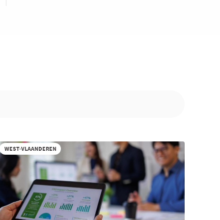
WEST-VLAANDEREN