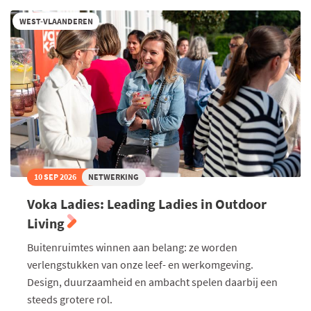
WEST-VLAANDEREN
10 SEP 2026
NETWERKING
Voka Ladies: Leading Ladies in Outdoor
Living
Buitenruimtes winnen aan belang: ze worden
verlengstukken van onze leef- en werkomgeving.
Design, duurzaamheid en ambacht spelen daarbij een
steeds grotere rol.