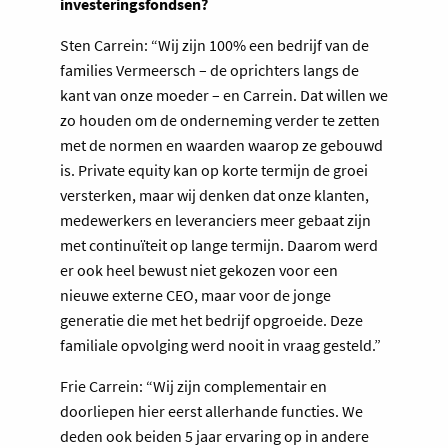
investeringsfondsen?
Sten Carrein: “Wij zijn 100% een bedrijf van de
families Vermeersch – de oprichters langs de
kant van onze moeder – en Carrein. Dat willen we
zo houden om de onderneming verder te zetten
met de normen en waarden waarop ze gebouwd
is. Private equity kan op korte termijn de groei
versterken, maar wij denken dat onze klanten,
medewerkers en leveranciers meer gebaat zijn
met continuïteit op lange termijn. Daarom werd
er ook heel bewust niet gekozen voor een
nieuwe externe CEO, maar voor de jonge
generatie die met het bedrijf opgroeide. Deze
familiale opvolging werd nooit in vraag gesteld.”
Frie Carrein: “Wij zijn complementair en
doorliepen hier eerst allerhande functies. We
deden ook beiden 5 jaar ervaring op in andere