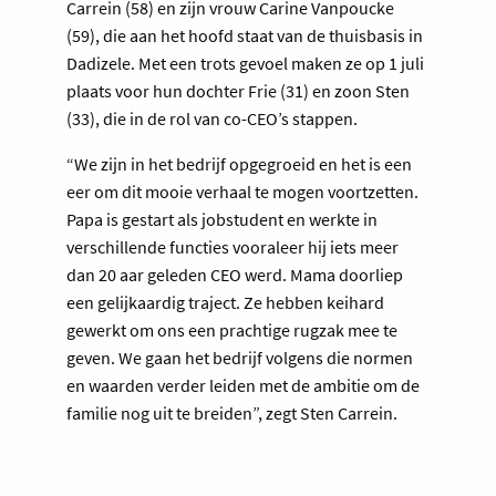
Carrein (58) en zijn vrouw Carine Vanpoucke
(59), die aan het hoofd staat van de thuisbasis in
Dadizele. Met een trots gevoel maken ze op 1 juli
plaats voor hun dochter Frie (31) en zoon Sten
(33), die in de rol van co-CEO’s stappen.
“We zijn in het bedrijf opgegroeid en het is een
eer om dit mooie verhaal te mogen voortzetten.
Papa is gestart als jobstudent en werkte in
verschillende functies vooraleer hij iets meer
dan 20 aar geleden CEO werd. Mama doorliep
een gelijkaardig traject. Ze hebben keihard
gewerkt om ons een prachtige rugzak mee te
geven. We gaan het bedrijf volgens die normen
en waarden verder leiden met de ambitie om de
familie nog uit te breiden”, zegt Sten Carrein.