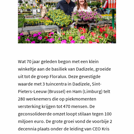
Wat 70 jaar geleden begon met een klein
winkeltje aan de basiliek van Dadizele, groeide
uit tot de groep Floralux. Deze gevestigde
waarde met 3 tuincentra in Dadizele, Sint-
Pieters-Leeuw (Brussel) en Ham (Limburg) telt
280 werknemers die op piekmomenten
versterking krijgen tot 470 mensen. De
geconsolideerde omzet loopt stilaan tegen 100
miljoen euro. De grote groei vond de voorbije 2
decennia plaats onder de leiding van CEO Kris