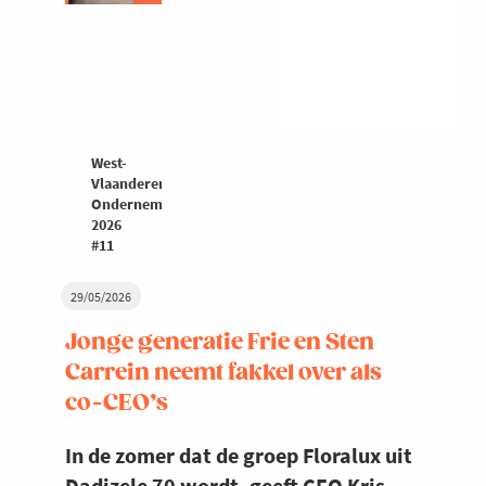
West-
Vlaanderen
Ondernemers
2026
#11
29/05/2026
Jonge generatie Frie en Sten
Carrein neemt fakkel over als
co-CEO’s
In de zomer dat de groep Floralux uit
Dadizele 70 wordt, geeft CEO Kris