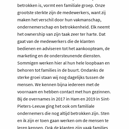
betrokken is, vormt een familiale groep. Onze
grootste sterkte zijn de medewerkers, want zij
maken het verschil door hun vakmanschap,
ondernemerschap en betrokkenheid. Elk neemt
het ownership van zijn taak zeer ter harte. Dat
gaat van de medewerkers die de klanten
bedienen en adviseren tot het aankoopteam, de
marketing en de ondersteunende diensten.
Sommigen werken hier al hun hele loopbaan en
behoren tot families in de buurt. Ondanks de
sterke groei staan wij nog dagelijks tussen de
mensen. We kennen bijna iedereen met de
voornaam en hebben contact met hun gezinnen.
Bij de overnames in 2017 in Ham en 2019 in Sint-
Pieters-Leeuw ging het ook om familiale
ondernemers die nog altijd betrokken zijn. Sten
en ik zijn er toen gaan werken om de mensen te
leren kennen. Ook de klanten zijn vaak families