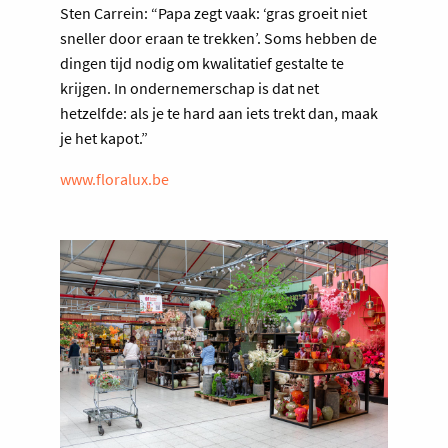
Sten Carrein: “Papa zegt vaak: ‘gras groeit niet
sneller door eraan te trekken’. Soms hebben de
dingen tijd nodig om kwalitatief gestalte te
krijgen. In ondernemerschap is dat net
hetzelfde: als je te hard aan iets trekt dan, maak
je het kapot.”
www.floralux.be