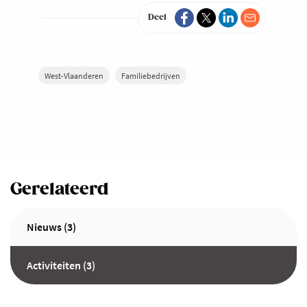
Deel
West-Vlaanderen
Familiebedrijven
Gerelateerd
Nieuws (3)
Activiteiten (3)