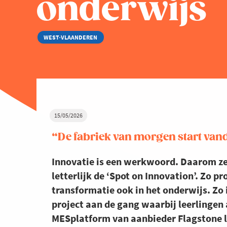
onderwijs
WEST-VLAANDEREN
15/05/2026
“De fabriek van morgen start vand
Innovatie is een werkwoord. Daarom z
letterlijk de ‘Spot on Innovation’. Zo 
transformatie ook in het onderwijs. Zo
project aan de gang waarbij leerlingen
MESplatform van aanbieder Flagstone le