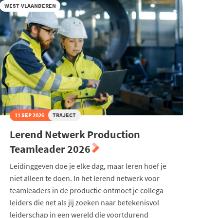
WEST-VLAANDEREN
11 SEP 2026
TRAJECT
Lerend Netwerk Production
Teamleader 2026
Leidinggeven doe je elke dag, maar leren hoef je
niet alleen te doen. In het lerend netwerk voor
teamleaders in de productie ontmoet je collega-
leiders die net als jij zoeken naar betekenisvol
leiderschap in een wereld die voortdurend