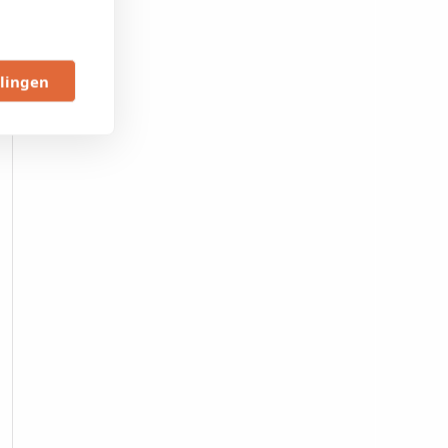
llingen