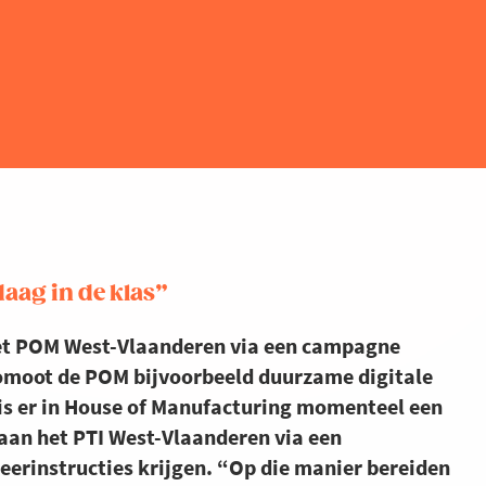
aag in de klas”
et POM West-Vlaanderen via een campagne
promoot de POM bijvoorbeeld duurzame digitale
 is er in House of Manufacturing momenteel een
 aan het PTI West-Vlaanderen via een
erinstructies krijgen. “Op die manier bereiden