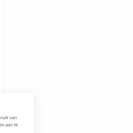
ruik van
en aan te