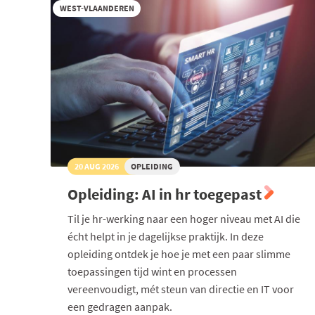
WEST-VLAANDEREN
20 AUG 2026
OPLEIDING
Opleiding: AI in hr toegepast
Til je hr-werking naar een hoger niveau met AI die
écht helpt in je dagelijkse praktijk. In deze
opleiding ontdek je hoe je met een paar slimme
toepassingen tijd wint en processen
vereenvoudigt, mét steun van directie en IT voor
een gedragen aanpak.