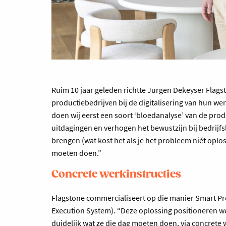
Ruim 10 jaar geleden richtte Jurgen Dekeyser Flag
productiebedrijven bij de digitalisering van hun we
doen wij eerst een soort ‘bloedanalyse’ van de prod
uitdagingen en verhogen het bewustzijn bij bedrijfsl
brengen (wat kost het als je het probleem niét oplost
moeten doen.”
Concrete werkinstructies
Flagstone commercialiseert op die manier Smart P
Execution System). “Deze oplossing positioneren w
duidelijk wat ze die dag moeten doen, via concrete