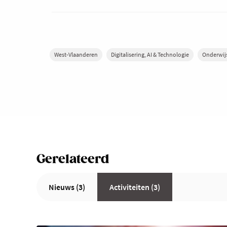
West-Vlaanderen
Digitalisering, AI & Technologie
Onderwij
Gerelateerd
Nieuws (3)
Activiteiten (3)