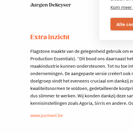
Jurgen Dekeyser
Kom meer 
Alle co
Extra inzicht
Flagstone maakte van de gelegenheid gebruik om e
Production Essentials). “Dit bood ons daarnaast het 
maakindustrie kunnen ondersteunen. Tot nu toe int
ondernemingen. De aangepaste versie creëert ook m
doelgroep vindt het eveneens cruciaal om dankzij z
kwaliteitsnormen te voldoen, gedetailleerde kostpr
dus slimmer te werken. Wij konden dankzij deze 
kennisinstellingen zoals Agoria, Sirris en andere. 
www.pomwvl.be