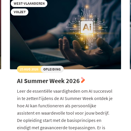
WEST-VLAANDEREN
VOLZET
25 AUG 2026
OPLEIDING
AI Summer Week 2026
Leer de essentiële vaardigheden om AI succesvol
in te zettenTijdens de AI Summer Week ontdek je
hoe AI kan functioneren als persoonlijke
assistent en waardevolle tool voor jouw bedrijf.
De opleiding start met de basisprincipes en
eindigt met geavanceerde toepassingen. Er is