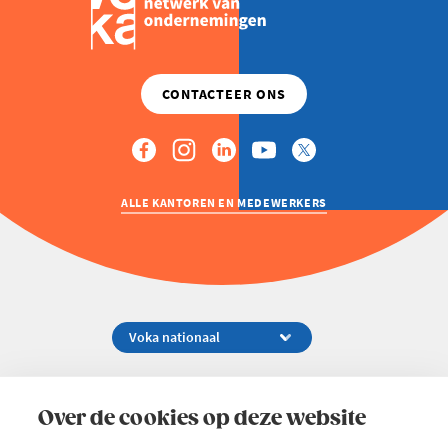
ALLE KANTOREN EN MEDEWERKERS
Koningsstraat 154-158, 1000 Brussel
02 229 81 11
Over de cookies op deze website
info@voka.be