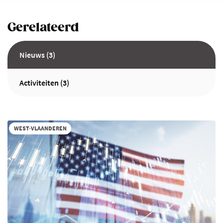
Gerelateerd
Nieuws (3)
Activiteiten (3)
WEST-VLAANDEREN