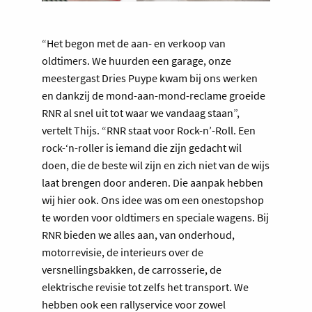
“Het begon met de aan- en verkoop van
oldtimers. We huurden een garage, onze
meestergast Dries Puype kwam bij ons werken
en dankzij de mond-aan-mond-reclame groeide
RNR al snel uit tot waar we vandaag staan”,
vertelt Thijs. “RNR staat voor Rock-n’-Roll. Een
rock-‘n-roller is iemand die zijn gedacht wil
doen, die de beste wil zijn en zich niet van de wijs
laat brengen door anderen. Die aanpak hebben
wij hier ook. Ons idee was om een onestopshop
te worden voor oldtimers en speciale wagens. Bij
RNR bieden we alles aan, van onderhoud,
motorrevisie, de interieurs over de
versnellingsbakken, de carrosserie, de
elektrische revisie tot zelfs het transport. We
hebben ook een rallyservice voor zowel