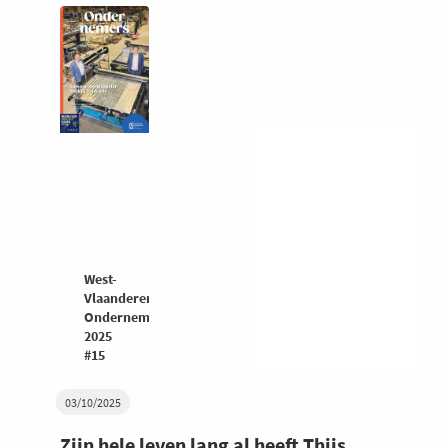
West-
Vlaanderen
Ondernemers
2025
#15
03/10/2025
Zijn hele leven lang al heeft Thijs