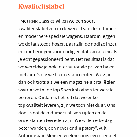
Kwaliteitslabel
“Met RNR Classics willen we een soort
kwaliteitslabel zijn in de wereld van de oldtimers
en modernere speciale wagens. Daarom leggen
we de lat steeds hoger. Daar zijn de nodige inzet
en opofferingen voor nodig en dat kan alleen als
je echt gepassioneerd bent. Het resultaat is dat
we wereldwijd ook internationale prijzen halen
met auto’s die we hier restaureerden. We zijn
dan ook trots als we een magazine uit Italië zien
waarin we tot de top 5 werkplaatsen ter wereld
behoren. Ondanks het feit dat we enkel
topkwaliteit leveren, zijn we toch niet duur. Ons
doel is dat de oldtimers blijven rijden en dat
onze klanten tevreden zijn. We willen elke dag
beter worden, een never ending story”, vult
Anthony aan. Mensen voelen soms een drempel