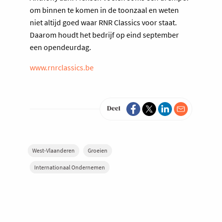
om binnen te komen in de toonzaal en weten
niet altijd goed waar RNR Classics voor staat.
Daarom houdt het bedrijf op eind september
een opendeurdag.
www.rnrclassics.be
Deel
West-Vlaanderen
Groeien
Internationaal Ondernemen