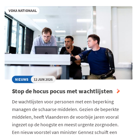
NIET
VOKA NATIONAAL
CHOQUEREN,
MAAR
WEL
DE
JUISTE
SNAAR
RAKEN”
NIEUWS
12 JUN 2026
Stop de hocus pocus met wachtlijsten
De wachtlijsten voor personen met een beperking
managen de schaarse middelen. Gezien de beperkte
middelen, heeft Vlaanderen de voorbije jaren vooral
ingezet op de hoogste en meest urgente zorgnoden.
Een nieuw voorstel van minister Gennez schuift een