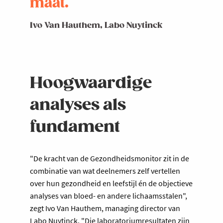
maat.
Ivo Van Hauthem, Labo Nuytinck
Hoogwaardige
analyses als
fundament
"De kracht van de Gezondheidsmonitor zit in de
combinatie van wat deelnemers zelf vertellen
over hun gezondheid en leefstijl én de objectieve
analyses van bloed- en andere lichaamsstalen",
zegt Ivo Van Hauthem, managing director van
Labo Nuytinck. "Die laboratoriumresultaten zijn