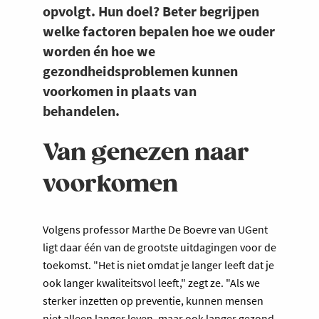
opvolgt. Hun doel? Beter begrijpen
welke factoren bepalen hoe we ouder
worden én hoe we
gezondheidsproblemen kunnen
voorkomen in plaats van
behandelen.
Van genezen naar
voorkomen
Volgens professor Marthe De Boevre van UGent
ligt daar één van de grootste uitdagingen voor de
toekomst. "Het is niet omdat je langer leeft dat je
ook langer kwaliteitsvol leeft," zegt ze. "Als we
sterker inzetten op preventie, kunnen mensen
niet alleen langer leven, maar ook langer gezond