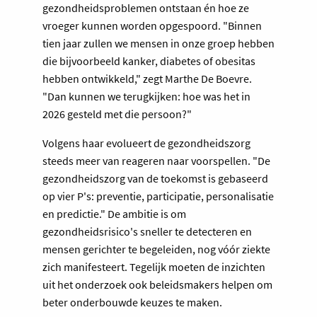
gezondheidsproblemen ontstaan én hoe ze
vroeger kunnen worden opgespoord. "Binnen
tien jaar zullen we mensen in onze groep hebben
die bijvoorbeeld kanker, diabetes of obesitas
hebben ontwikkeld," zegt Marthe De Boevre.
"Dan kunnen we terugkijken: hoe was het in
2026 gesteld met die persoon?"
Volgens haar evolueert de gezondheidszorg
steeds meer van reageren naar voorspellen. "De
gezondheidszorg van de toekomst is gebaseerd
op vier P's: preventie, participatie, personalisatie
en predictie." De ambitie is om
gezondheidsrisico's sneller te detecteren en
mensen gerichter te begeleiden, nog vóór ziekte
zich manifesteert. Tegelijk moeten de inzichten
uit het onderzoek ook beleidsmakers helpen om
beter onderbouwde keuzes te maken.