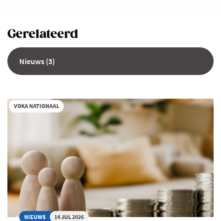
Gerelateerd
Nieuws (3)
VOKA NATIONAAL
NIEUWS
14 JUL 2026