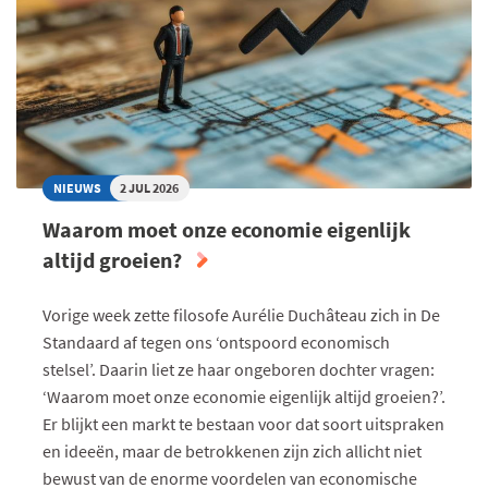
WELVAARTSSTAAT
ONBETAALBAAR
NIEUWS
2 JUL 2026
Waarom moet onze economie eigenlijk
altijd groeien?
Vorige week zette filosofe Aurélie Duchâteau zich in De
Standaard af tegen ons ‘ontspoord economisch
stelsel’. Daarin liet ze haar ongeboren dochter vragen:
‘Waarom moet onze economie eigenlijk altijd groeien?’.
Er blijkt een markt te bestaan voor dat soort uitspraken
en ideeën, maar de betrokkenen zijn zich allicht niet
bewust van de enorme voordelen van economische