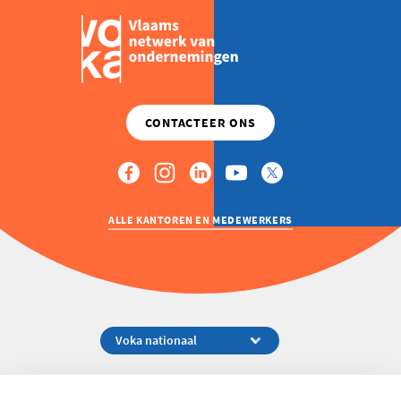
INDUSTRIE
ALLE KANTOREN EN MEDEWERKERS
Koningsstraat 154-158, 1000 Brussel