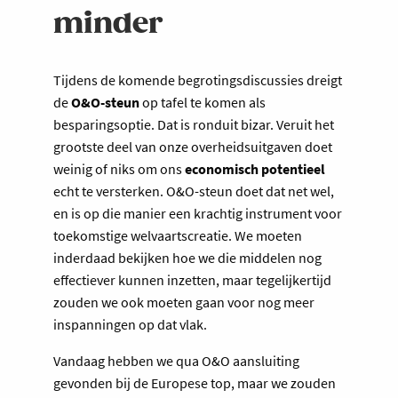
minder
Tijdens de komende begrotingsdiscussies dreigt
de
O&O-steun
op tafel te komen als
besparingsoptie. Dat is ronduit bizar. Veruit het
grootste deel van onze overheidsuitgaven doet
weinig of niks om ons
economisch potentieel
echt te versterken. O&O-steun doet dat net wel,
en is op die manier een krachtig instrument voor
toekomstige welvaartscreatie. We moeten
inderdaad bekijken hoe we die middelen nog
effectiever kunnen inzetten, maar tegelijkertijd
zouden we ook moeten gaan voor nog meer
inspanningen op dat vlak.
Vandaag hebben we qua O&O aansluiting
gevonden bij de Europese top, maar we zouden