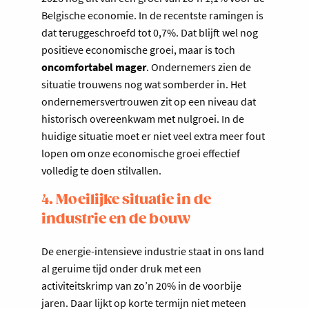
Belgische economie. In de recentste ramingen is
dat teruggeschroefd tot 0,7%. Dat blijft wel nog
positieve economische groei, maar is toch
oncomfortabel mager
. Ondernemers zien de
situatie trouwens nog wat somberder in. Het
ondernemersvertrouwen zit op een niveau dat
historisch overeenkwam met nulgroei. In de
huidige situatie moet er niet veel extra meer fout
lopen om onze economische groei effectief
volledig te doen stilvallen.
4. Moeilijke situatie in de
industrie en de bouw
De energie-intensieve industrie staat in ons land
al geruime tijd onder druk met een
activiteitskrimp van zo’n 20% in de voorbije
jaren. Daar lijkt op korte termijn niet meteen