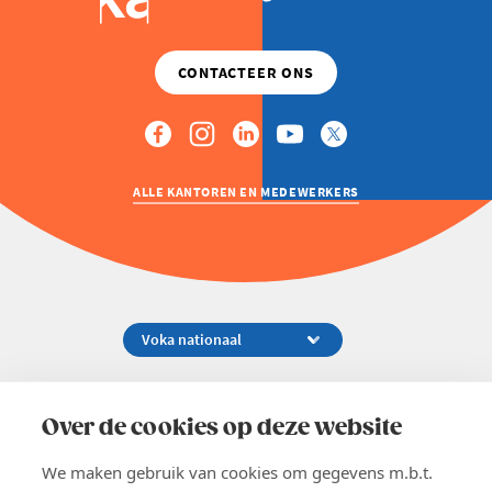
ALLE KANTOREN EN MEDEWERKERS
Koningsstraat 154-158, 1000 Brussel
02 229 81 11
Over de cookies op deze website
info@voka.be
We maken gebruik van cookies om gegevens m.b.t.