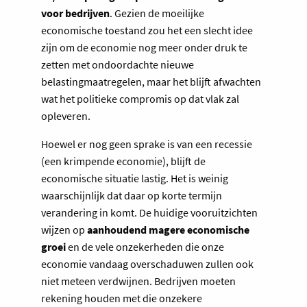
voor bedrijven
. Gezien de moeilijke
economische toestand zou het een slecht idee
zijn om de economie nog meer onder druk te
zetten met ondoordachte nieuwe
belastingmaatregelen, maar het blijft afwachten
wat het politieke compromis op dat vlak zal
opleveren.
Hoewel er nog geen sprake is van een recessie
(een krimpende economie), blijft de
economische situatie lastig. Het is weinig
waarschijnlijk dat daar op korte termijn
verandering in komt. De huidige vooruitzichten
wijzen op
aanhoudend magere economische
groei
en de vele onzekerheden die onze
economie vandaag overschaduwen zullen ook
niet meteen verdwijnen. Bedrijven moeten
rekening houden met die onzekere