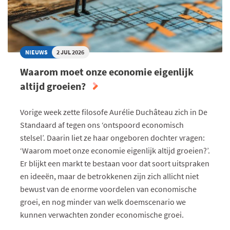
NIEUWS
2 JUL 2026
Waarom moet onze economie eigenlijk
altijd groeien?
Vorige week zette filosofe Aurélie Duchâteau zich in De
Standaard af tegen ons ‘ontspoord economisch
stelsel’. Daarin liet ze haar ongeboren dochter vragen:
‘Waarom moet onze economie eigenlijk altijd groeien?’.
Er blijkt een markt te bestaan voor dat soort uitspraken
en ideeën, maar de betrokkenen zijn zich allicht niet
bewust van de enorme voordelen van economische
groei, en nog minder van welk doemscenario we
kunnen verwachten zonder economische groei.