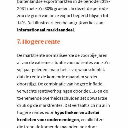
buitenlandse exportmarkten in de periode 2019-
2031 met zo’n 30% groeien. In dezelfde periode
zou de groei van onze export beperkt blijven tot
14%. Dat illustreert een belangrijk verlies aan
internationaal marktaandeel
.
7. Hogere rente
De marktrente normaliseerde de voorbije jaren
al van de extreme situatie van nulrentes van zo’n
vijf jaar geleden, maar het is vrij waarschijnlijk
dat de rente de komende maanden verder
doorstijgt. De combinatie van hogere inflatie,
verwachte renteverhogingen door de ECB en de
toenemende overheidsschulden zet opwaartse
druk op de marktrentes. Dat vertaalt zich nu al in
hogere rentes voor
hypotheken en allerlei
kredieten voor ondernemingen
, en allicht zet
die trend de komende maanden nog door.