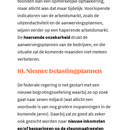
toonden dan een opmerkelijke opflakkering,
maar allicht was dat maar tijdelijk. Voorlopende
indicatoren van de arbeidsmarkt, zoals de
uitzendactiviteit en de aanwervingsplannen,
wijzen eerder op een haperende arbeidsmarkt.
De
heersende onzekerheid
drukt de
aanwervingsplannen van de bedrijven, en die
situatie zal de komende maanden niet meteen
verbeteren.
10. Nieuwe belastingplannen
De federale regering is net gestart met een
nieuwe begrotingsoefening waarbij ze op zoek
gaat naar zeven miljard (wat allicht een
voorbode is van nog grotere inspanningen in de
komende jaren). Daarbij zal zo goed als zeker
ook gezocht worden naar
nieuwe inkomsten
en/of besparingen op de steunmaatregelen